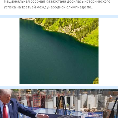
Национальная сборная Казахстана добилась исторического
успеха на третьей международной олимпиаде по
искусственному инте