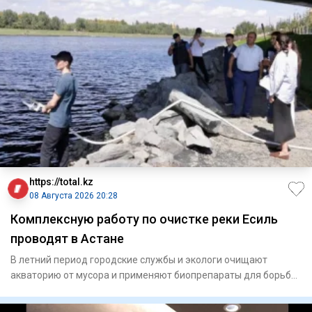
https://total.kz
08 Августа 2026 20:28
Комплексную работу по очистке реки Есиль
проводят в Астане
В летний период городские службы и экологи очищают
акваторию от мусора и применяют биопрепараты для борьбы
с водоросля