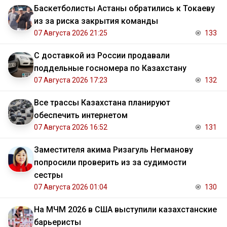
Баскетболисты Астаны обратились к Токаеву
из за риска закрытия команды
07 Августа 2026 21:25
133
С доставкой из России продавали
поддельные госномера по Казахстану
07 Августа 2026 17:23
132
Все трассы Казахстана планируют
обеспечить интернетом
07 Августа 2026 16:52
131
Заместителя акима Ризагуль Негманову
попросили проверить из за судимости
сестры
07 Августа 2026 01:04
130
На МЧМ 2026 в США выступили казахстанские
барьеристы