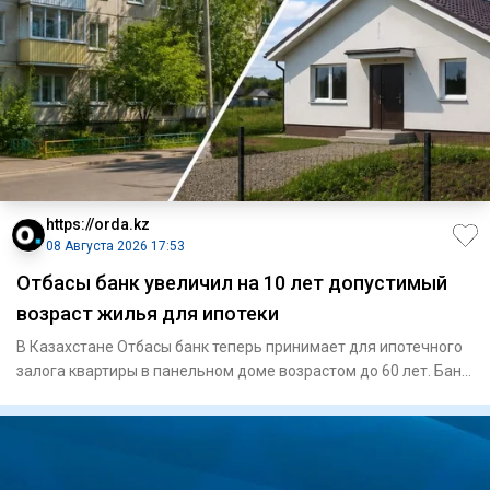
https://orda.kz
08 Августа 2026 17:53
Отбасы банк увеличил на 10 лет допустимый
возраст жилья для ипотеки
В Казахстане Отбасы банк теперь принимает для ипотечного
залога квартиры в панельном доме возрастом до 60 лет. Банк
так