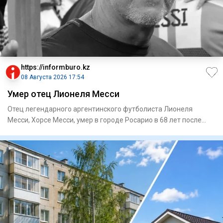
https://informburo.kz
08 Августа 2026 17:54
Умер отец Лионеля Месси
Отец легендарного аргентинского футболиста Лионеля
Месси, Хорсе Месси, умер в городе Росарио в 68 лет после
продолжител