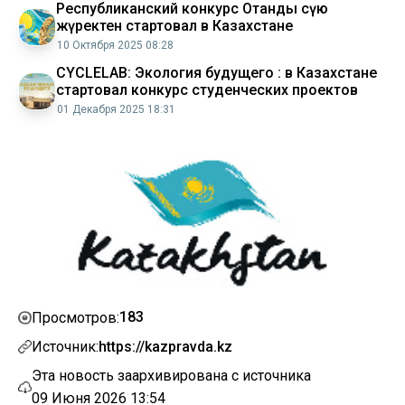
Республиканский конкурс Отанды сүю
жүректен стартовал в Казахстане
10 Октября 2025 08:28
CYCLELAB: Экология будущего : в Казахстане
стартовал конкурс студенческих проектов
01 Декабря 2025 18:31
183
Просмотров:
Источник:
https://kazpravda.kz
Эта новость заархивирована с источника
09 Июня 2026 13:54