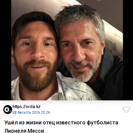
https://orda.kz
08 Августа 2026 20:26
Ушёл из жизни отец известного футболиста
Лионеля Месси