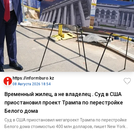
https://informburo.kz
08 Августа 2026 18:54
Временный жилец, а не владелец . Суд в США
приостановил проект Трампа по перестройке
Белого дома
Суд в США приостановил мегапроект Трампа по перестройке
Белого дома стоимостью 400 млн долларов, пишет New York
PostПо