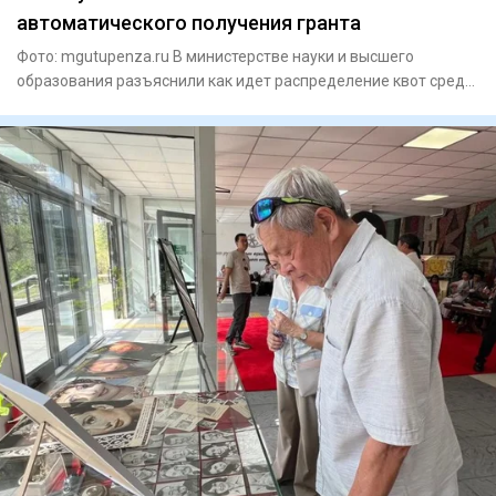
автоматического получения гранта
Фото: mgutupenza.ru В министерстве науки и высшего
образования разъяснили как идет распределение квот среди
казахстан