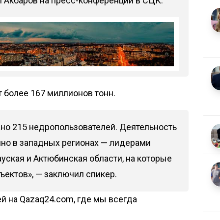
л Акбаров на пресс-конференции в СЦК.
 более 167 миллионов тонн.
ано 215 недропользователей. Деятельность
но в западных регионах — лидерами
уская и Актюбинская области, на которые
ъектов», — заключил спикер.
й на Qazaq24.com, где мы всегда