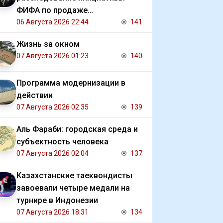
ФИФА по продаже
коммерческих прав на ЧМ
06 Августа 2026 22:44
141
Жизнь за окном
07 Августа 2026 01:23
140
Программа модернизации в
действии
07 Августа 2026 02:35
139
Аль Фараби: городская среда и
субъектность человека
07 Августа 2026 02:04
137
Казахстанские таеквондисты
завоевали четыре медали на
турнире в Индонезии
07 Августа 2026 18:31
134