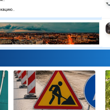
кацию...