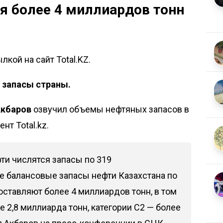
ся более 4 миллиардов тонн
кой на сайт Total.KZ.
 запасы страны.
Акбаров
озвучил объемы нефтяных запасов в
нт Total.kz.
ти числятся запасы по 319
 балансовые запасы нефти Казахстана по
составляют более 4 миллиардов тонн, в том
 2,8 миллиарда тонн, категории С2 — более