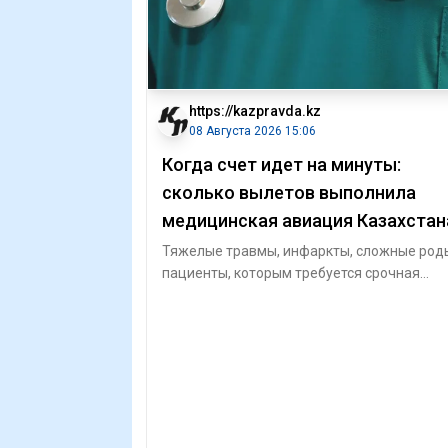
https://kazpravda.kz
08 Августа 2026 15:06
Когда счет идет на минуты:
сколько вылетов выполнила
медицинская авиация Казахстан
Тяжелые травмы, инфаркты, сложные род
пациенты, которым требуется срочная
транспортировка за сотни километров. В т