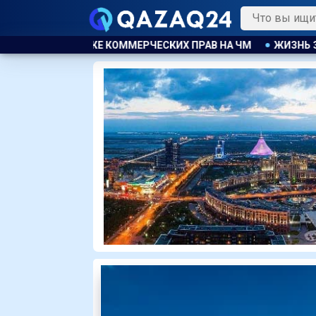
 ПРАВ НА ЧМ
ЖИЗНЬ ЗА ОКНОМ
ПРОГРАММА МОДЕРНИ