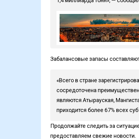
1,4 миллиарда тонн», — сообщи
Забалансовые запасы составляют
«Всего в стране зарегистриров
сосредоточена преимуществен
являются Атырауская, Мангиста
приходится более 67% всех суб
Продолжайте следить за ситуацие
предоставляем свежие новости.