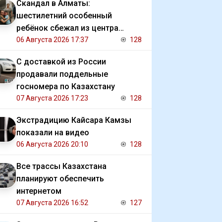
Скандал в Алматы:
шестилетний особенный
ребёнок сбежал из центра
реабилитации и потерялся
06 Августа 2026 17:37
128
С доставкой из России
продавали поддельные
госномера по Казахстану
07 Августа 2026 17:23
128
Экстрадицию Кайсара Камзы
показали на видео
06 Августа 2026 20:10
128
Все трассы Казахстана
планируют обеспечить
интернетом
07 Августа 2026 16:52
127