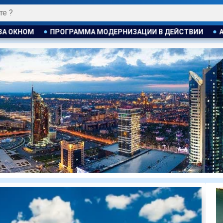
ЗАЦИИ В ДЕЙСТВИИ
АЛЬ ФАРАБИ: ГОРОДСКАЯ СРЕДА И С