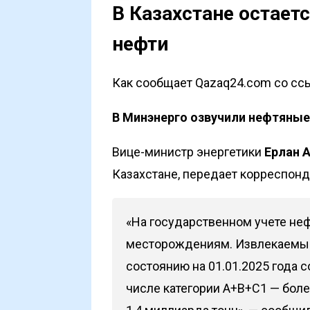
В Казахстане остает
нефти
Как сообщает Qazaq24.com со ссыл
В Минэнерго озвучили нефтяные
Вице-министр энергетики
Ерлан 
Казахстане, передает корреспонде
«На государственном учете неф
месторождениям. Извлекаемые
состоянию на 01.01.2025 года 
числе категории А+В+С1 — более