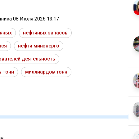
очника
08 Июля 2026 13:17
яных
нефтяных запасов
тся
нефти минэнерго
вателей деятельность
 тонн
миллиардов тонн
...