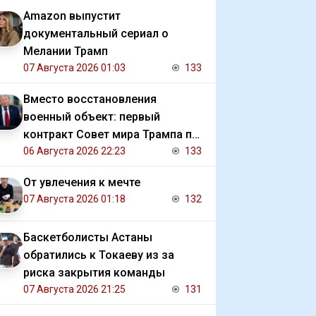
Amazon выпустит
документальный сериал о
Мелании Трамп
07 Августа 2026 01:03
133
Вместо восстановления
военный объект: первый
контракт Совет мира Трампа по
Газе
06 Августа 2026 22:23
133
От увлечения к мечте
07 Августа 2026 01:18
132
Баскетболисты Астаны
обратились к Токаеву из за
риска закрытия команды
07 Августа 2026 21:25
131