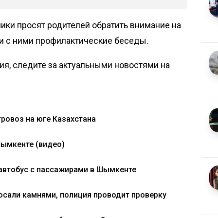
ики просят родителей обратить внимание на
ти с ними профилактические беседы.
я, следите за актуальными новостями на
ровоз на юге Казахстана
Шымкенте (видео)
автобус с пассажирами в Шымкенте
осали камнями, полиция проводит проверку