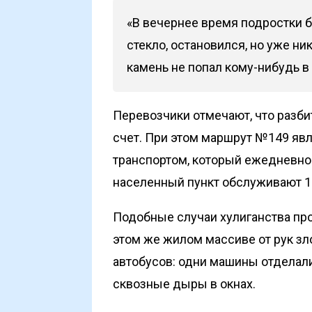
«В вечернее время подростки б
стекло, остановился, но уже ни
камень не попал кому-нибудь в 
Перевозчики отмечают, что разби
счет. При этом маршрут №149 я
транспортом, который ежедневно 
населенный пункт обслуживают 1
Подобные случаи хулиганства про
этом же жилом массиве от рук з
автобусов: одни машины отделали
сквозные дыры в окнах.