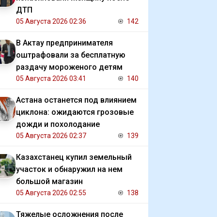
ДТП
05 Августа 2026 02:36
142
В Актау предпринимателя
оштрафовали за бесплатную
раздачу мороженого детям
05 Августа 2026 03:41
140
Астана останется под влиянием
циклона: ожидаются грозовые
дожди и похолодание
05 Августа 2026 02:37
139
Казахстанец купил земельный
участок и обнаружил на нем
большой магазин
05 Августа 2026 02:55
138
Тяжелые осложнения после