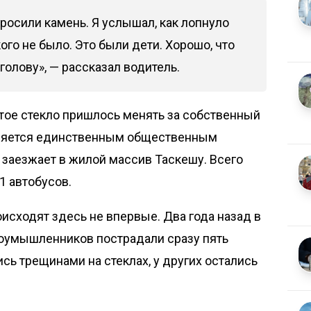
росили камень. Я услышал, как лопнуло
кого не было. Это были дети. Хорошо, что
голову», — рассказал водитель.
тое стекло пришлось менять за собственный
вляется единственным общественным
заезжает в жилой массив Таскешу. Всего
1 автобусов.
исходят здесь не впервые. Два года назад в
лоумышленников пострадали сразу пять
сь трещинами на стеклах, у других остались