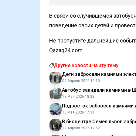
В связи со случившемся автобусн
поведение своих детей и провес
Не пропустите дальнейшие событи
Qazaq24.com.
Другие новости на эту тему:
Дети забросали камнями элект
09 Апреля 2026 19:10
Автобус закидали камнями в 
18 Мая 2026 18:28
Подросток забросал камнями 
18 Мая 2026 17:31
В биоцентре Семея львов забр
12 Апреля 2026 12:52