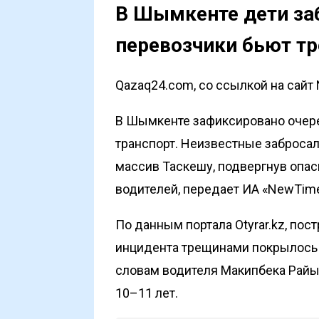
В Шымкенте дети за
перевозчики бьют тр
Qazaq24.com, со ссылкой на сайт
В Шымкенте зафиксировано очер
транспорт. Неизвестные заброса
массив Таскешу, подвергнув опа
водителей, передает
ИА «NewTime
По данным портала
Otyrar.kz
, пос
инцидента трещинами покрылось 
словам водителя Макипбека Райы
10–11 лет.