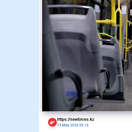
https://newtimes.kz
19 Мая 2026 05:13