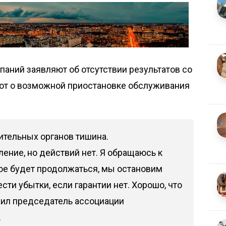
аний заявляют об отсутствии результатов со
ют о возможной приостановке обслуживания
ительных органов тишина.
ение, но действий нет. Я обращаюсь к
кое будет продолжаться, мы остановим
ести убытки, если гарантии нет. Хорошо, что
вил председатель ассоциации
.