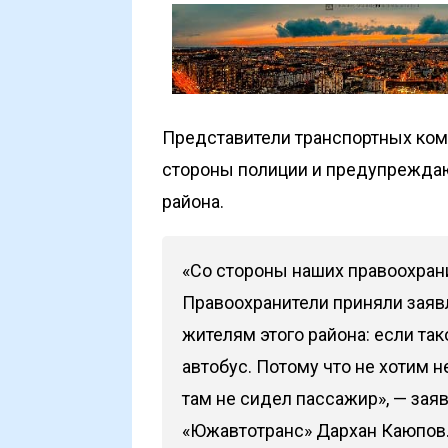
Представители транспортных комп
стороны полиции и предупрежда
района.
«Со стороны наших правоохран
Правоохранители приняли заявл
жителям этого района: если та
автобус. Потому что не хотим н
там не сидел пассажир», — зая
«Южавтотранс» Дархан Каюпов