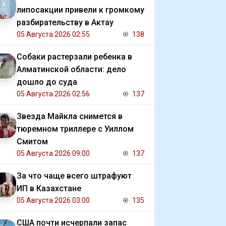
липосакции привели к громкому
разбирательству в Актау
05 Августа 2026 02:55
138
Собаки растерзали ребенка в
Алматинской области: дело
дошло до суда
05 Августа 2026 02:56
137
Звезда Майкла снимется в
тюремном триллере с Уиллом
Смитом
05 Августа 2026 09:00
137
За что чаще всего штрафуют
ИП в Казахстане
05 Августа 2026 03:00
135
США почти исчерпали запас