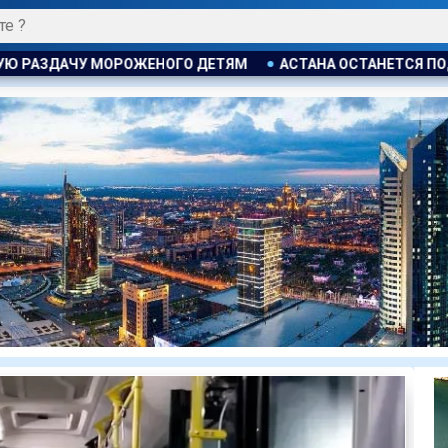
АСТАНА ОСТАНЕТСЯ ПОД ВЛИЯНИЕМ ЦИКЛОНА: ОЖИДАЮТС