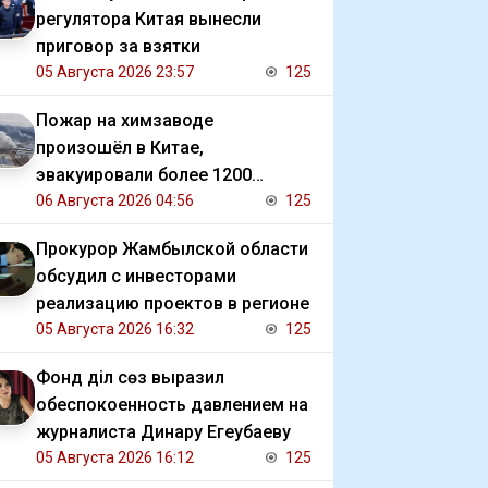
регулятора Китая вынесли
приговор за взятки
05 Августа 2026 23:57
125
Пожар на химзаводе
произошёл в Китае,
эвакуировали более 1200
человек
06 Августа 2026 04:56
125
Прокурор Жамбылской области
обсудил с инвесторами
реализацию проектов в регионе
05 Августа 2026 16:32
125
Фонд Әділ сөз выразил
обеспокоенность давлением на
журналиста Динару Егеубаеву
05 Августа 2026 16:12
125