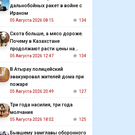
дальнобойных ракет в войне с
Ираном
05 Августа 2026 08:15
134
Скота больше, а мясо дороже.
Почему в Казахстане
продолжают расти цены на
баранину и конину
05 Августа 2026 12:47
134
В Атырау полицейский
эвакуировал жителей дома при
пожаре
05 Августа 2026 20:49
127
Три года насилия, три года
молчания
05 Августа 2026 18:02
125
Бывшему замглавы оборонного