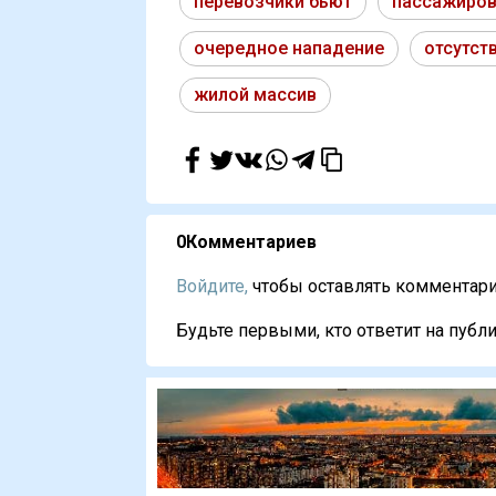
перевозчики бьют
пассажиров
очередное нападение
отсутст
жилой массив
0
Комментариев
Войдите,
чтобы оставлять комментарии
Будьте первыми, кто ответит на публи