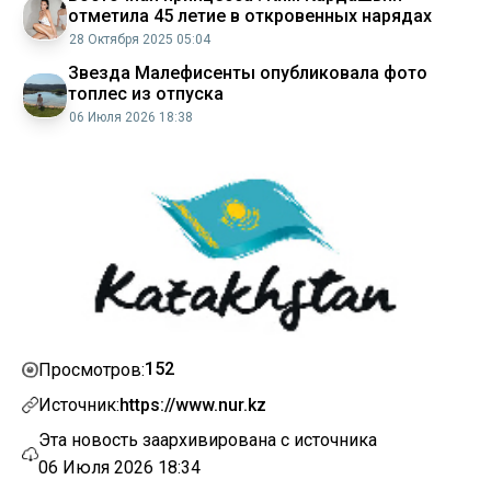
отметила 45 летие в откровенных нарядах
28 Октября 2025 05:04
Звезда Малефисенты опубликовала фото
топлес из отпуска
06 Июля 2026 18:38
152
Просмотров:
Источник:
https://www.nur.kz
Эта новость заархивирована с источника
06 Июля 2026 18:34