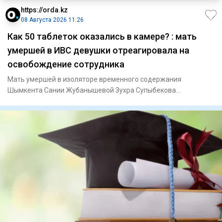
https://orda.kz
08 Августа 2026 11:26
Как 50 таблеток оказались в камере? : мать
умершей в ИВС девушки отреагировала на
освобождение сотрудника
Мать умершей в изоляторе временного содержания
Шымкента Сании Жубанышевой Зухра Супыбекова
отреагировала на освобождени