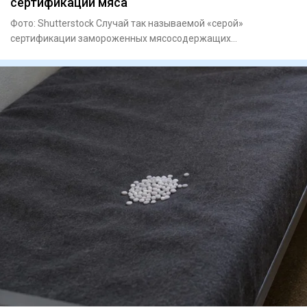
сертификации мяса
Фото: Shutterstock Случай так называемой «серой»
сертификации замороженных мясосодержащих
полуфабрикатов выявили в Ура