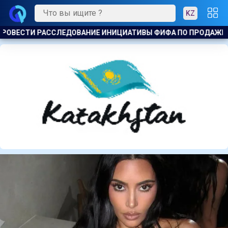
KZ
 ПРОДАЖЕ КОММЕРЧЕСКИХ ПРАВ НА ЧМ
ЖИЗНЬ ЗА ОКНОМ