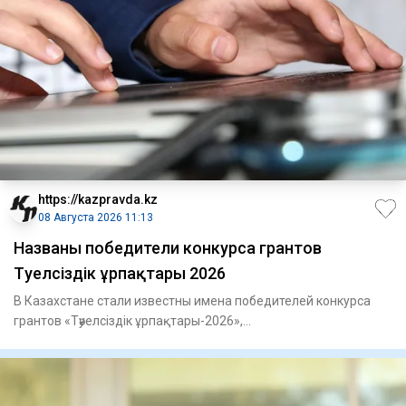
https://kazpravda.kz
08 Августа 2026 11:13
Названы победители конкурса грантов
Тәуелсіздік ұрпақтары 2026
В Казахстане стали известны имена победителей конкурса
грантов «Тәуелсіздік ұрпақтары-2026»,
сообщает Kazpravda.kz со с