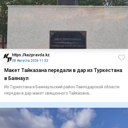
https://kazpravda.kz
08 Августа 2026 11:52
Макет Тайказана передали в дар из Туркестана
в Баянаул
Из Туркестана в Баянаульский район Павлодарской области
передан в дар макет священного Тайказана,
олицетворяющего духов