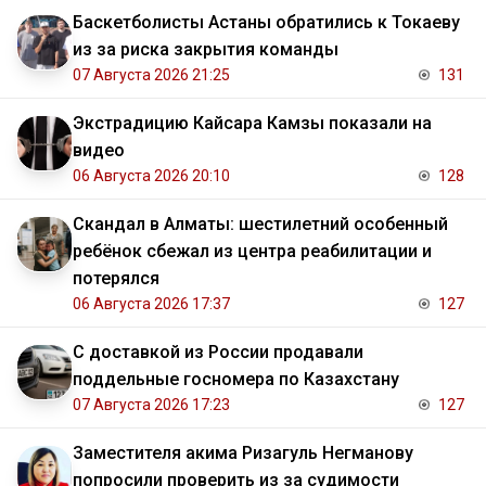
Баскетболисты Астаны обратились к Токаеву
из за риска закрытия команды
07 Августа 2026 21:25
131
Экстрадицию Кайсара Камзы показали на
видео
06 Августа 2026 20:10
128
Скандал в Алматы: шестилетний особенный
ребёнок сбежал из центра реабилитации и
потерялся
06 Августа 2026 17:37
127
С доставкой из России продавали
поддельные госномера по Казахстану
07 Августа 2026 17:23
127
Заместителя акима Ризагуль Негманову
попросили проверить из за судимости