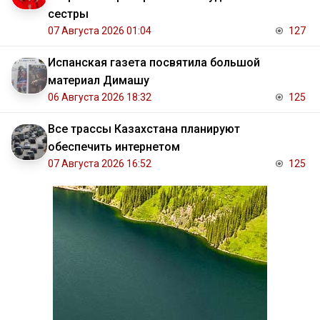
сестры
07 Августа 2026 01:04
127
Испанская газета посвятила большой
материал Димашу
06 Августа 2026 18:32
125
Все трассы Казахстана планируют
обеспечить интернетом
07 Августа 2026 16:52
125