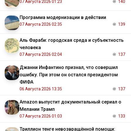
07 Августа 2026 01:23
140
Программа модернизации в действии
07 Августа 2026 02:35
139
Аль Фараби: городская среда и субъектность
человека
07 Августа 2026 02:04
137
Джанни Инфантино признал, что совершил
ошибку. При этом он остался президентом
ФИФА
06 Августа 2026 13:35
137
Amazon выпустит документальный сериал о
Мелании Трамп
07 Августа 2026 01:03
133
Триллион тенге невозвращённой помощи: