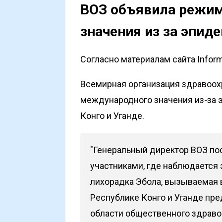
ВОЗ объявила режи
значения из за эпид
Согласно материалам сайта Infor
Всемирная организация здравоо
международного значения из-за 
Конго и Уганде.
"Генеральный директор ВОЗ пос
участниками, где наблюдается
лихорадка Эбола, вызываемая 
Республике Конго и Уганде пр
области общественного здрав