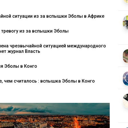
йной ситуации из за вспышки Эболы в Африке
тревогу из за вспышки Эболы
лена чрезвычайной ситуацией международного
нет журнал Власть
я Эболы в Конго
, чем считалось : вспышка Эболы в Конго