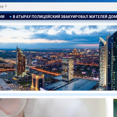
ВАКУИРОВАЛ ЖИТЕЛЕЙ ДОМА ПРИ ПОЖАРЕ
ПОЖАР НА ХИМЗ