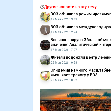
Другие новости на эту тему:
ВОЗ объявила режим чрезвыча
17 Мая 2026 13:43
ВОЗ объявила международную 
17 Мая 2026 12:24
​Вспышка вируса Эболы объяв
значения Аналитический интер
17 Мая 2026 17:07
Жители подожгли центр лечени
22 Мая 2026 10:58
Эпидемия намного масштабнее
вызывает тревогу у ВОЗ
23 Мая 2026 18:32