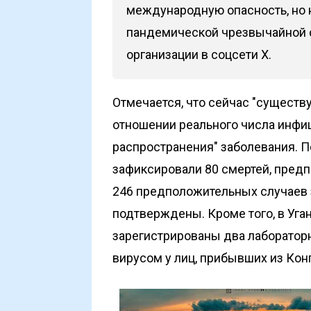
международную опасность, но 
пандемической чрезвычайной си
организации в соцсети Х.
Отмечается, что сейчас "существ
отношении реального числа инфи
распространения" заболевания. П
зафиксировали 80 смертей, предп
246 предположительных случаев 
подтверждены. Кроме того, в Уган
зарегистрированы два лаборатор
вирусом у лиц, прибывших из Конг