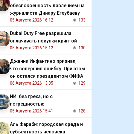
обеспокоенность давлением на
журналиста Динару Егеубаеву
05 Августа 2026 16:12
133
Dubai Duty Free разрешила
оплачивать покупки криптой
05 Августа 2026 15:12
130
Джанни Инфантино признал,
что совершил ошибку. При этом
он остался президентом ФИФА
06 Августа 2026 13:35
129
ИИ: без греха, но с
погрешностью
05 Августа 2026 15:41
128
Аль Фараби: городская среда и
субъектность человека