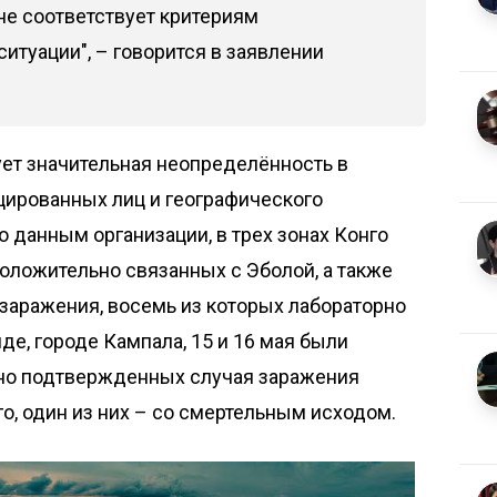
не соответствует критериям
туации", – говорится в заявлении
ует значительная неопределённость в
цированных лиц и географического
о данным организации, в трех зонах Конго
оложительно связанных с Эболой, а также
заражения, восемь из которых лабораторно
де, городе Кампала, 15 и 16 мая были
но подтвержденных случая заражения
о, один из них – со смертельным исходом.