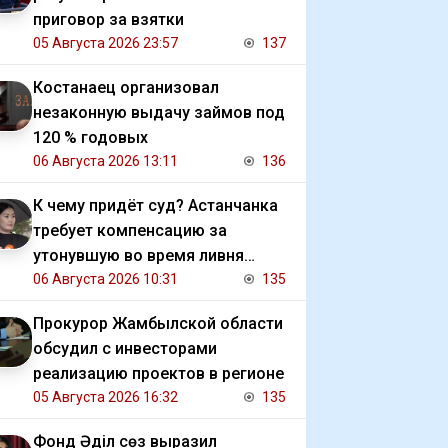
приговор за взятки
05 Августа 2026 23:57
137
Костанаец организовал
незаконную выдачу займов под
120 % годовых
06 Августа 2026 13:11
136
К чему придёт суд? Астанчанка
требует компенсацию за
утонувшую во время ливня
иномарку
06 Августа 2026 10:31
135
Прокурор Жамбылской области
обсудил с инвесторами
реализацию проектов в регионе
05 Августа 2026 16:32
135
Фонд Әділ сөз выразил