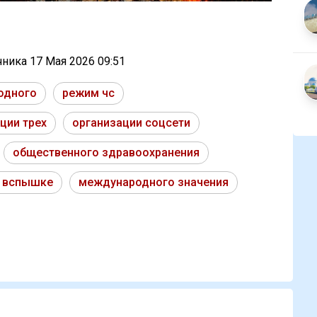
очника
17 Мая 2026 09:51
одного
режим чс
ции трех
организации соцсети
общественного здравоохранения
 вспышке
международного значения