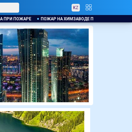
KZ
АВОДЕ ПРОИЗОШЁЛ В КИТАЕ, ЭВАКУИРОВАЛИ БОЛЕЕ 1200 ЧЕЛ