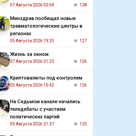
07 Августа 2026 02:04
128
Минздрав пообещал новые
травматологические центры в
регионах
05 Августа 2026 19:25
127
Жизнь за окном
07 Августа 2026 01:23
126
Криптовалюты под контролем
05 Августа 2026 15:42
126
На Седьмом канале начались
теледебаты с участием
политических партий
05 Августа 2026 21:37
125