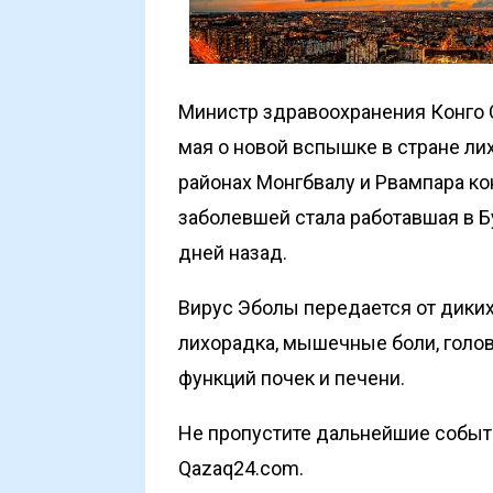
Министр здравоохранения Конго 
мая о новой вспышке в стране ли
районах Монгбвалу и Рвампара ко
заболевшей стала работавшая в Б
дней назад.
Вирус Эболы передается от дики
лихорадка, мышечные боли, голо
функций почек и печени.
Не пропустите дальнейшие событи
Qazaq24.com.