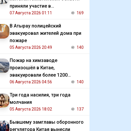
приняли участие в
экологической акции
07 Августа 2026 01:11
169
В Атырау полицейский
эвакуировал жителей дома при
пожаре
05 Августа 2026 20:49
140
Пожар на химзаводе
произошёл в Китае,
эвакуировали более 1200
человек
06 Августа 2026 04:56
140
Три года насилия, три года
молчания
05 Августа 2026 18:02
137
Бывшему замглавы оборонного
регулятора Китая вынесли