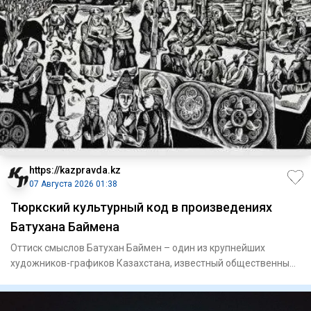
https://kazpravda.kz
07 Августа 2026 01:38
Тюркский культурный код в произведениях
Батухана Баймена
Оттиск смыслов Батухан Баймен – один из крупнейших
художников-графиков Казахстана, известный общественный
деятель. Он