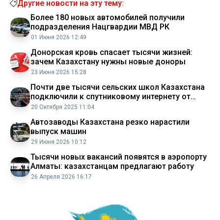
Другие новости на эту тему:
Более 180 новых автомобилей получили
подразделения Нацгвардии МВД РК
01 Июня 2026 12:49
Донорская кровь спасает тысячи жизней:
зачем Казахстану нужны новые доноры
23 Июня 2026 15:28
Почти две тысячи сельских школ Казахстана
подключили к спутниковому интернету от
Starlink
20 Октября 2025 11:04
Автозаводы Казахстана резко нарастили
выпуск машин
29 Июня 2026 10:12
Тысячи новых вакансий появятся в аэропорту
Алматы: казахстанцам предлагают работу
26 Апреля 2026 16:17