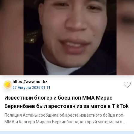
https://www.nur.kz
07 Августа 2026 01:11
Известный блогер и боец поп ММА Мирас
Беркинбаев был арестован из за матов в TikTok
Полиция Астаны сообщила об аресте известного бойца поп-
ММА и блогера Мираса Беркинбаева, который матерился в
опубликован