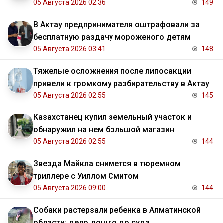
05 Августа 2026 02:36
149
В Актау предпринимателя оштрафовали за
бесплатную раздачу мороженого детям
05 Августа 2026 03:41
148
Тяжелые осложнения после липосакции
привели к громкому разбирательству в Актау
05 Августа 2026 02:55
145
Казахстанец купил земельный участок и
обнаружил на нем большой магазин
05 Августа 2026 02:55
144
Звезда Майкла снимется в тюремном
триллере с Уиллом Смитом
05 Августа 2026 09:00
144
Собаки растерзали ребенка в Алматинской
области: дело дошло до суда