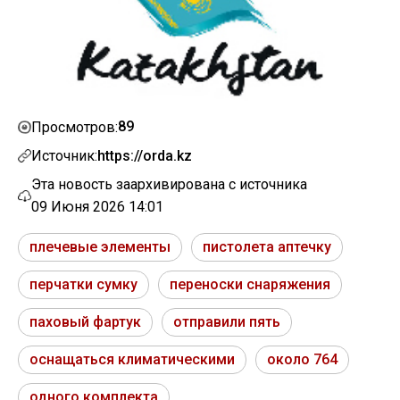
89
Просмотров:
Источник:
https://orda.kz
Эта новость заархивирована с источника
09 Июня 2026 14:01
плечевые элементы
пистолета аптечку
перчатки сумку
переноски снаряжения
паховый фартук
отправили пять
оснащаться климатическими
около 764
одного комплекта