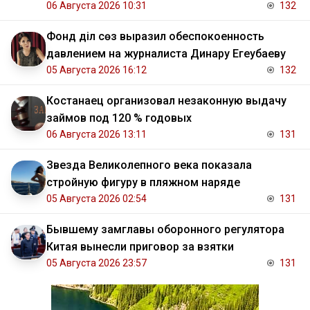
06 Августа 2026 10:31
132
Фонд Әділ сөз выразил обеспокоенность
давлением на журналиста Динару Егеубаеву
05 Августа 2026 16:12
132
Костанаец организовал незаконную выдачу
займов под 120 % годовых
06 Августа 2026 13:11
131
Звезда Великолепного века показала
стройную фигуру в пляжном наряде
05 Августа 2026 02:54
131
Бывшему замглавы оборонного регулятора
Китая вынесли приговор за взятки
05 Августа 2026 23:57
131