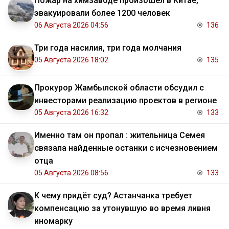
Пожар на химзаводе произошёл в Китае,
эвакуировали более 1200 человек
06 Августа 2026 04:56
136
Три года насилия, три года молчания
05 Августа 2026 18:02
135
Прокурор Жамбылской области обсудил с
инвесторами реализацию проектов в регионе
05 Августа 2026 16:32
133
Именно там он пропал : жительница Семея
связала найденные останки с исчезновением
отца
05 Августа 2026 08:56
133
К чему придёт суд? Астанчанка требует
компенсацию за утонувшую во время ливня
иномарку