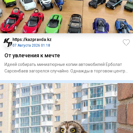
https://kazpravda.kz
07 Августа 2026 01:18
От увлечения к мечте
Идеей собирать миниа­тюрные копии автомобилей Ерболат
Сарсенбаев загорелся случайно. Однажды в торговом центре
увидел