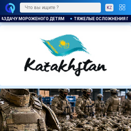
KZ
ОЖНЕНИЯ ПОСЛЕ ЛИПОСАКЦИИ ПРИВЕЛИ К ГРОМКОМУ РАЗБИР