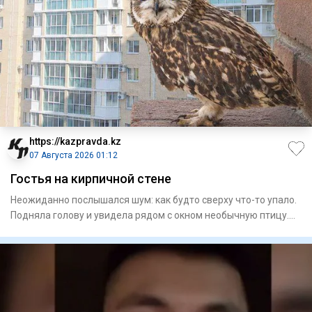
https://kazpravda.kz
07 Августа 2026 01:12
Гостья на кирпичной стене
Неожиданно послышался шум: как будто сверху что-то упало.
Подняла голову и увидела рядом с окном необычную птицу.
Приг