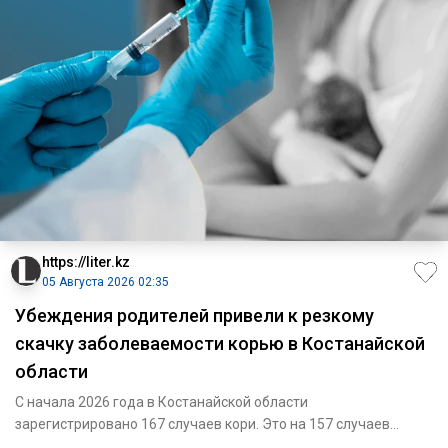
https://liter.kz
05 Августа 2026 02:35
Убеждения родителей привели к резкому
скачку заболеваемости корью в Костанайской
области
С начала 2026 года в Костанайской области
зарегистрировано 167 случаев кори. Это на 157 случаев
больше, чем за аналогич