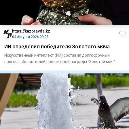
https://kazpravda.kz
04 Августа 2026 09:08
ИИ определил победителя Золотого мяча
Искусственный интеллект (ИИ) составил долгосрочный
прогноз обладателей престижной награды "Золотой мяч"
вплоть до 2040