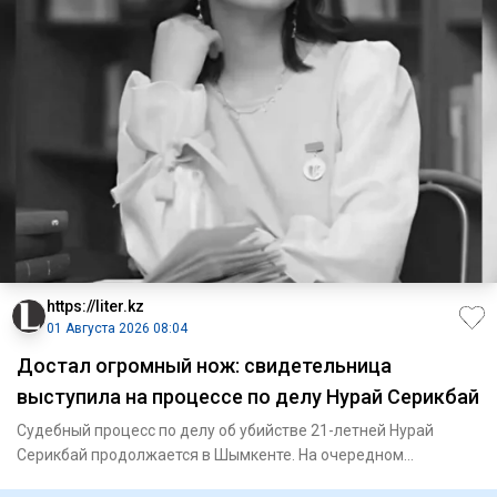
https://liter.kz
01 Августа 2026 08:04
Достал огромный нож: свидетельница
выступила на процессе по делу Нурай Серикбай
Судебный процесс по делу об убийстве 21-летней Нурай
Серикбай продолжается в Шымкенте. На очередном
заседании суд выслу