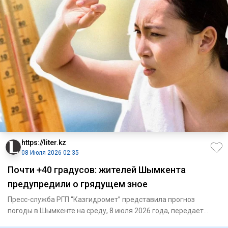
https://liter.kz
08 Июля 2026 02:35
Почти +40 градусов: жителей Шымкента
предупредили о грядущем зное
Пресс-служба РГП “Казгидромет” представила прогноз
погоды в Шымкенте на среду, 8 июля 2026 года, передает
Liter.kz. В Ш