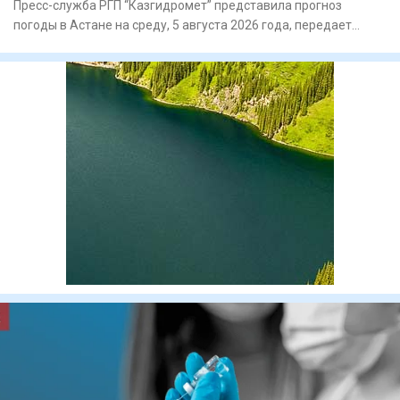
Пресс-служба РГП “Казгидромет” представила прогноз
погоды в Астане на среду, 5 августа 2026 года, передает
Liter.kz. В