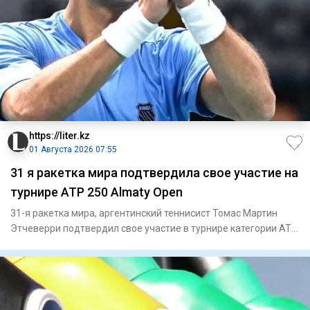
https://liter.kz
01 Августа 2026 07:55
31 я ракетка мира подтвердила свое участие на
турнире ATP 250 Almaty Open
31-я ракетка мира, аргентинский теннисист Томас Мартин
Этчеверри подтвердил свое участие в турнире категории ATP
250 Al