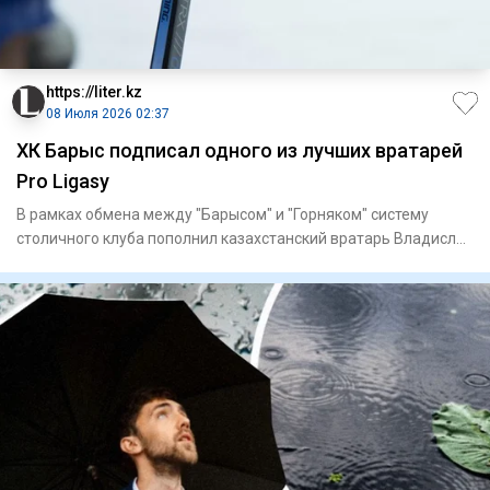
https://liter.kz
08 Июля 2026 02:37
ХК Барыс подписал одного из лучших вратарей
Pro Ligasy
В рамках обмена между "Барысом" и "Горняком" систему
столичного клуба пополнил казахстанский вратарь Владислав
Нурек, к