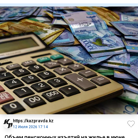
передает
https://kazpravda.kz
12 Июля 2026 17:14
Объем пенсионных изъятий на жилье в июне