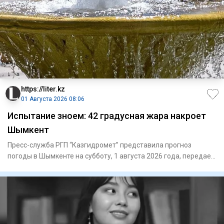
https://liter.kz
01 Августа 2026 08:06
Испытание зноем: 42 градусная жара накроет
Шымкент
Пресс-служба РГП “Казгидромет” представила прогноз
погоды в Шымкенте на субботу, 1 августа 2026 года, передает
Liter.kz