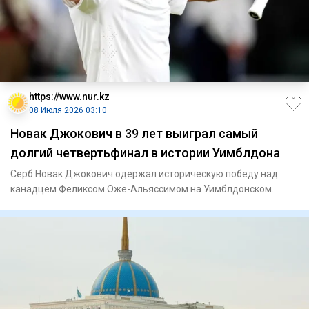
https://www.nur.kz
08 Июля 2026 03:10
Новак Джокович в 39 лет выиграл самый
долгий четвертьфинал в истории Уимблдона
Серб Новак Джокович одержал историческую победу над
канадцем Феликсом Оже-Альяссимом на Уимблдонском
теннисном турнире