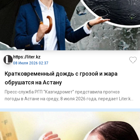
https://liter.kz
08 Июля 2026 02:37
Кратковременный дождь с грозой и жара
обрушатся на Астану
Пресс-служба РГП “Казгидромет” представила прогноз
погоды в Астане на среду, 8 июля 2026 года, передает Liter.kz.
В Аст