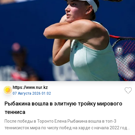
https://www.nur.kz
07 Августа 2026 01:02
Рыбакина вошла в элитную тройку мирового
тенниса
После победы в Торонто Елена Рыбакина вошла в топ-3
теннисисток мира по числу побед на харде с начала 2022 года,
передае