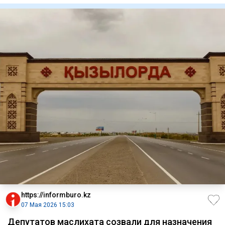
https://informburo.kz
07 Мая 2026 15:03
Депутатов маслихата созвали для назначения