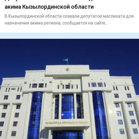
акима Кызылординской области
В Кызылординской области созвали депутатов маслихата для
назначения акима региона, сообщается на сайте
представительног