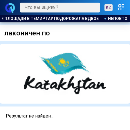
KZ
ЦИЯ ПЛОЩАДИ В ТЕМИРТАУ ПОДОРОЖАЛА ВДВОЕ
НЕПОВТОР
лаконичен по
Результат не найден...