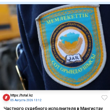
https://total.kz
05 Августа 2026 13:12
Частного судебного исполнителя в Мангистау