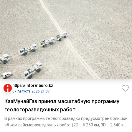
https://informburo.kz
07 Августа 2026 21:07
КазМунайГаз принял масштабную программу
геологоразведочных работ
В рамках программы геологоразведки предусмотрен большой
объём сейсморазведочных работ (2D – 6 250 км, 3D – 2 540 кв.
км