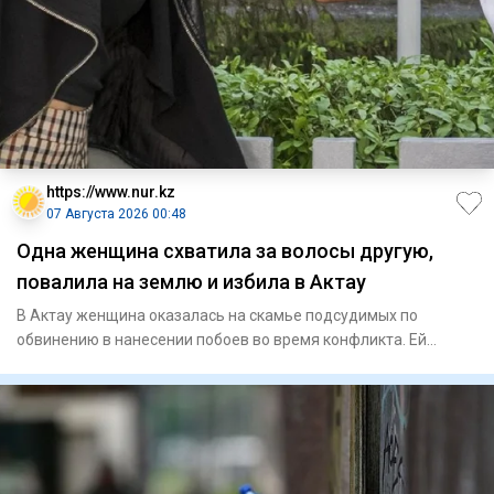
https://www.nur.kz
07 Августа 2026 00:48
Одна женщина схватила за волосы другую,
повалила на землю и избила в Актау
В Актау женщина оказалась на скамье подсудимых по
обвинению в нанесении побоев во время конфликта. Ей
назначили 40 часов