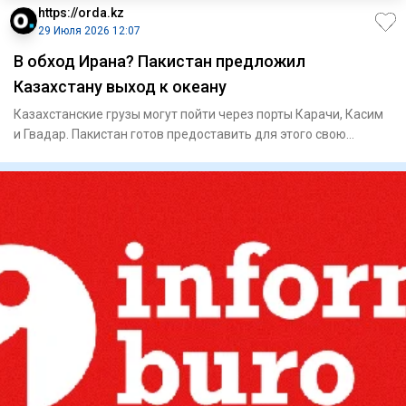
https://orda.kz
29 Июля 2026 12:07
В обход Ирана? Пакистан предложил
Казахстану выход к океану
Казахстанские грузы могут пойти через порты Карачи, Касим
и Гвадар. Пакистан готов предоставить для этого свою
инфрастр