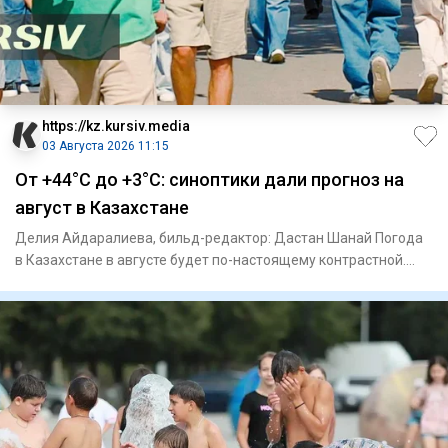
https://kz.kursiv.media
03 Августа 2026 11:15
От +44°С до +3°С: синоптики дали прогноз на
август в Казахстане
Делия Айдаралиева, бильд-редактор: Дастан Шанай Погода
в Казахстане в августе будет по-настоящему контрастной.
Если на