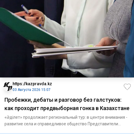
https://kazpravda.kz
03 Августа 2026 15:07
Пробежки, дебаты и разговор без галстуков:
как проходит предвыборная гонка в Казахстане
«Әділет» продолжает региональный тур: в центре внимания -
развитие села и справедливое общество Представители
партии «Ә