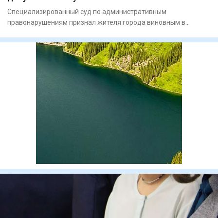
Специализированный суд по административным
правонарушениям признал жителя города виновным в
мелком хулиганстве. В