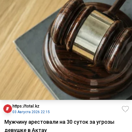
https://total.kz
03 Августа 2026 22:15
Мужчину арестовали на 30 суток за угрозы
девушке в Актау