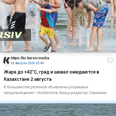
https://kz.kursiv.media
03 Августа 2026 03:49
Жара до +42°С, град и шквал ожидаются в
Казахстане 2 августа
В большинстве регионов объявлены штормовые
предупреждения / shutterstock, бильд-редактор: Серикжан
Ковланбаев На 2 авг