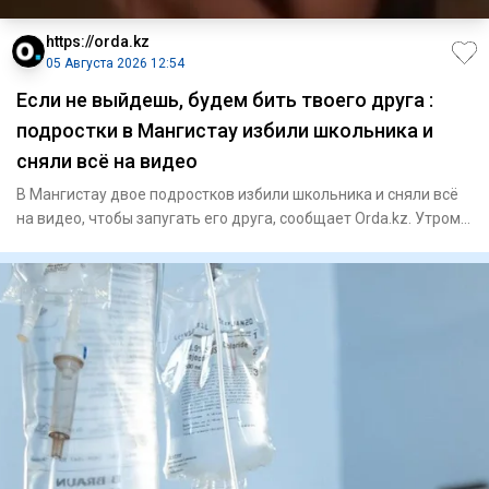
https://orda.kz
05 Августа 2026 12:54
Если не выйдешь, будем бить твоего друга :
подростки в Мангистау избили школьника и
сняли всё на видео
В Мангистау двое подростков избили школьника и сняли всё
на видео, чтобы запугать его друга, сообщает Orda.kz. Утром
мо