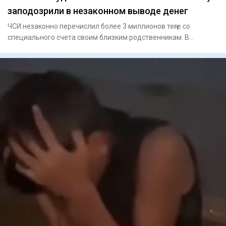
заподозрили в незаконном выводе денег
ЧСИ незаконно перечислил более 3 миллионов теңге со
специального счета своим близким родственникам. В
отношении ч