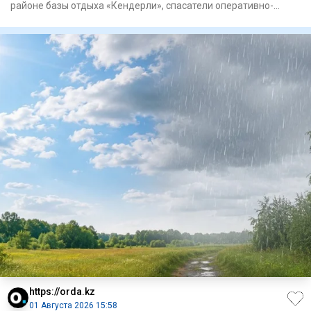
районе базы отдыха «Кендерли», спасатели оперативно-
спасатель
https://orda.kz
01 Августа 2026 15:58