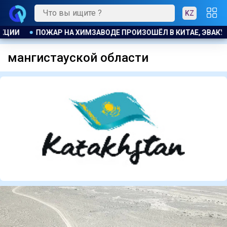
KZ
ВАЛИ БОЛЕЕ 1200 ЧЕЛОВЕК
КОСТАНАЕЦ ОРГАНИЗОВАЛ НЕЗ
мангистауской области