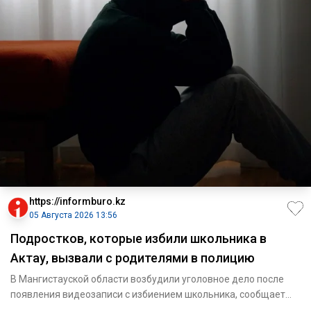
https://informburo.kz
05 Августа 2026 13:56
Подростков, которые избили школьника в
Актау, вызвали с родителями в полицию
В Мангистауской области возбудили уголовное дело после
появления видеозаписи с избиением школьника, сообщает
пресс-служ