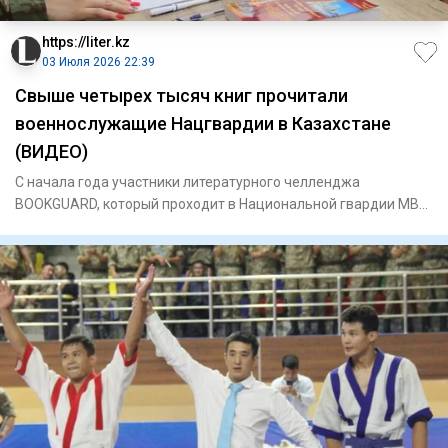
https://liter.kz
03 Июля 2026 22:39
Свыше четырех тысяч книг прочитали
военнослужащие Нацгвардии в Казахстане
(ВИДЕО)
С начала года участники литературного челленджа
BOOKGUARD, который проходит в Национальной гвардии МВД
РК, прочитали бо