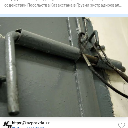
содействии Посольства Казахстана в Грузии экстрадировали
из Грузии гра
https://kazpravda.kz