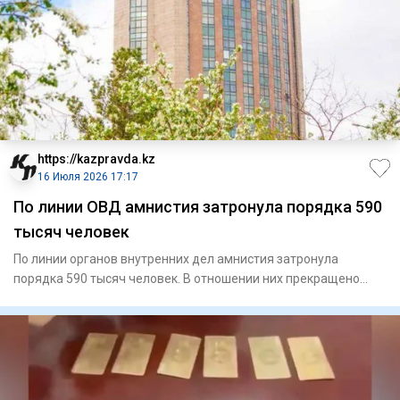
https://kazpravda.kz
16 Июля 2026 17:17
По линии ОВД амнистия затронула порядка 590
тысяч человек
По линии органов внутренних дел амнистия затронула
порядка 590 тысяч человек. В отношении них прекращено
исполнение бол