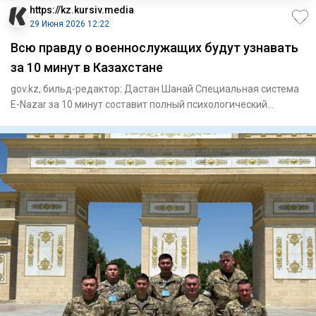
https://kz.kursiv.media
29 Июня 2026 12:22
Всю правду о военнослужащих будут узнавать
за 10 минут в Казахстане
gov.kz, бильд-редактор: Дастан Шанай Специальная система
E-Nazar за 10 минут составит полный психологический
портрет в