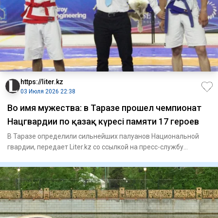
https://liter.kz
03 Июля 2026 22:38
Во имя мужества: в Таразе прошел чемпионат
Нацгвардии по қазақ күресі памяти 17 героев
В Таразе определили сильнейших палуанов Национальной
гвардии, передает Liter.kz со ссылкой на пресс-службу
ведомства. В