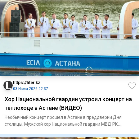
https://liter.kz
03 Июля 2026 22:37
Хор Национальной гвардии устроил концерт на
теплоходе в Астане (ВИДЕО)
Необычный концерт прошел в Астане в преддверии Дня
столицы. Мужской хор Национальной гвардии МВД РК
выступил прямо на б