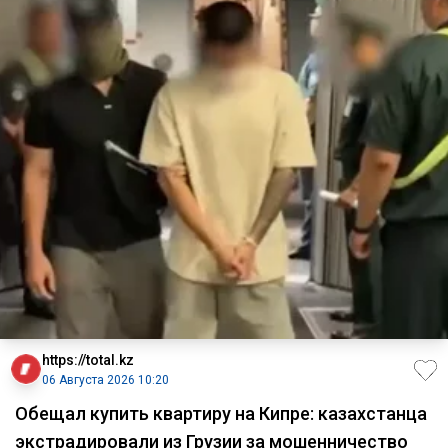
https://total.kz
06 Августа 2026 10:20
Обещал купить квартиру на Кипре: казахстанца
экстрадировали из Грузии за мошенничество