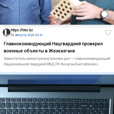
https://liter.kz
05 Августа 2026 02:31
Главнокомандующий Нацгвардией проверил
военные объекты в Жезказгане
Заместитель министра внутренних дел – главнокомандующий
Национальной гвардией МВД РК Ансаган Балтабеков с
рабочим визит