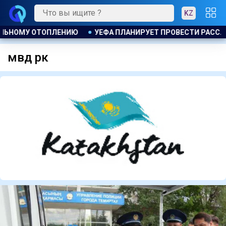
KZ
ЛЕДОВАНИЕ ИНИЦИАТИВЫ ФИФА ПО ПРОДАЖЕ КОММЕРЧЕСКИХ 
мвд рк