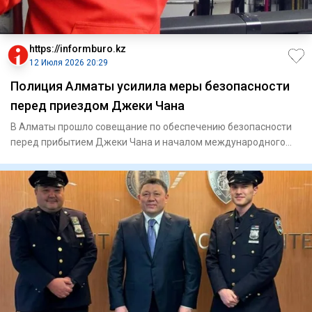
https://informburo.kz
12 Июля 2026 20:29
Полиция Алматы усилила меры безопасности
перед приездом Джеки Чана
В Алматы прошло совещание по обеспечению безопасности
перед прибытием Джеки Чана и началом международного
кинопроекта,