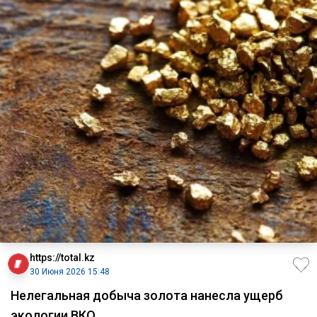
https://total.kz
30 Июня 2026 15:48
Нелегальная добыча золота нанесла ущерб
экологии ВКО