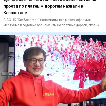
проезд по платным дорогам назвали в
Казахстане
В АО НК "КазАвтоЖол" напомнили, кто может оформить
месячные и годовые абонементы на платные дороги, сколько
они стоят и