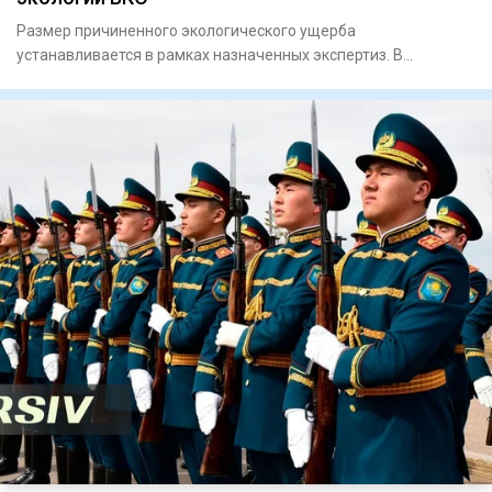
Размер причиненного экологического ущерба
устанавливается в рамках назначенных экспертиз. В
Восточно-Казахстанско