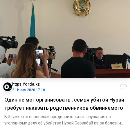
https://orda.kz
21 Июля 2026 17:10
Один не мог организовать : семья убитой Нурай
требует наказать родственников обвиняемого
В Шымкенте перенесли предварительные слушания по
уголовному делу об убийстве Нурай Серикбай из-за болезни
подсудимого.