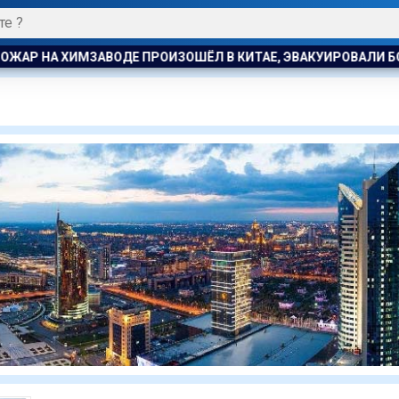
Р НА ХИМЗАВОДЕ ПРОИЗОШЁЛ В КИТАЕ, ЭВАКУИРОВАЛИ БОЛЕЕ