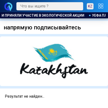
KZ
СТИ ПРИНЯЛИ УЧАСТИЕ В ЭКОЛОГИЧЕСКОЙ АКЦИИ
УЕФА ПЛА
напрямую подписывайтесь
Результат не найден...