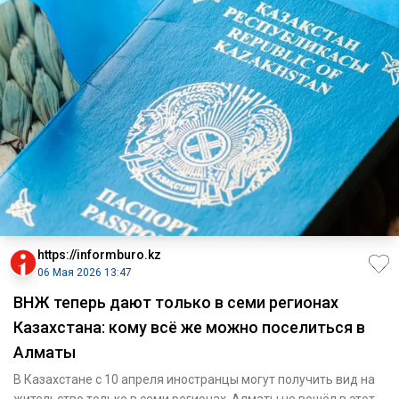
https://informburo.kz
06 Мая 2026 13:47
ВНЖ теперь дают только в семи регионах
Казахстана: кому всё же можно поселиться в
Алматы
В Казахстане с 10 апреля иностранцы могут получить вид на
жительство только в семи регионах. Алматы не вошёл в этот