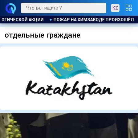
KZ
ПОЖАР НА ХИМЗАВОДЕ ПРОИЗОШЁЛ В КИТАЕ, ЭВАКУИРОВАЛИ 
отдельные граждане