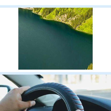
флаги. Но о