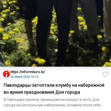
https://informburo.kz
26 Июля 2026 16:12
Павлодарцы затоптали клумбу на набережной
во время празднования Дня города
В Павлодаре зрители, пришедшие на концерт в честь Дня
города на Центральную набережную, оставили после себя
растоптанну