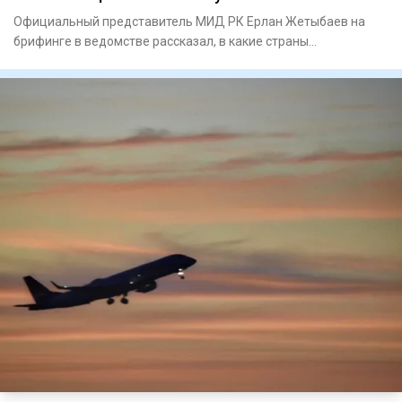
Официальный представитель МИД РК Ерлан Жетыбаев на
брифинге в ведомстве рассказал, в какие страны
казахстанцам сейчас н