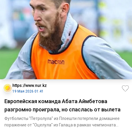
https://www.nur.kz
19 Мая 2026 01:41
Европейская команда Абата Аймбетова
разгромно проиграла, но спаслась от вылета
Футболисты "Петролула" из Плоешти потерпели домашнее
поражение от "Оцелула" из Галаца в рамках чемпионата
Румынии сезон