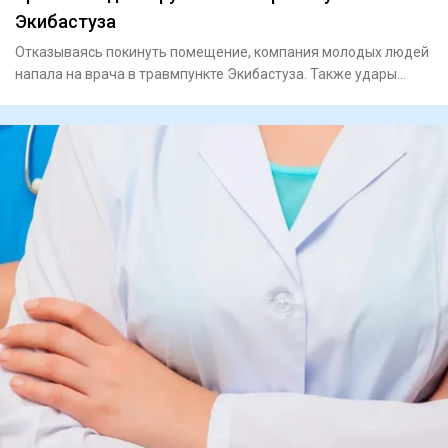
Экибастуза
Отказываясь покинуть помещение, компания молодых людей
напала на врача в травмпункте Экибастуза. Также удары
получила и