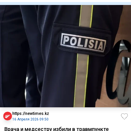
https://newtimes.kz
16 Апреля 2026 09:50
Врача и медсестру избили в травмпункте