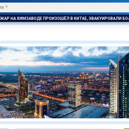
 ХИМЗАВОДЕ ПРОИЗОШЁЛ В КИТАЕ, ЭВАКУИРОВАЛИ БОЛЕЕ 120