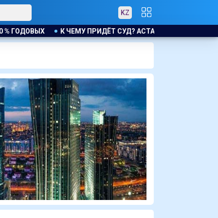
KZ
 ГОДОВЫХ
К ЧЕМУ ПРИДЁТ СУД? АСТАНЧАНКА ТРЕБУЕТ К