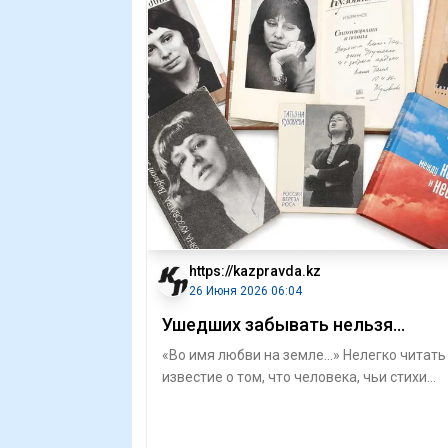
https://kazpravda.kz
26 Июня 2026 06:04
Ушедших забывать нельзя...
«Во имя любви на земле...» Нелегко читать
известие о том, что человека, чьи стихи
знакомы тебе с юности, больше нет в