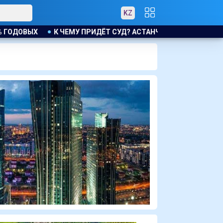
KZ
ЫХ
К ЧЕМУ ПРИДЁТ СУД? АСТАНЧАНКА ТРЕБУЕТ КОМПЕНС