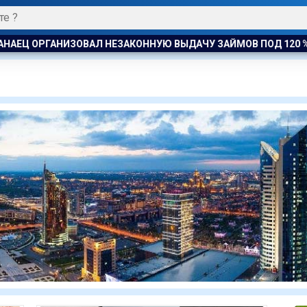
РГАНИЗОВАЛ НЕЗАКОННУЮ ВЫДАЧУ ЗАЙМОВ ПОД 120 % ГОДОВ