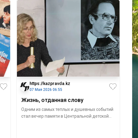
https://kazpravda.kz
07 Мая 2026 06:55
Жизнь, отданная слову
Одним из самых теплых и душевных событий
стал вечер памяти в Центральной детской
библиотеке. Здесь звучали стихи Юрия