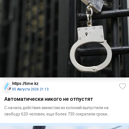
https://time.kz
05 Августа 2026 21:13
Автоматически никого не отпустят
С начала действия амнистии из колоний выпустили на
свободу 620 человек, еще более 730 сократили сроки
наказания О то