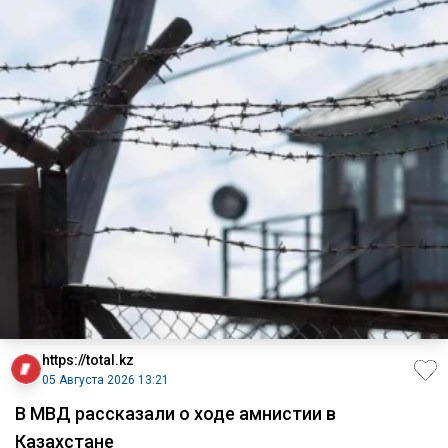
https://total.kz
05 Августа 2026 13:21
В МВД рассказали о ходе амнистии в
Казахстане