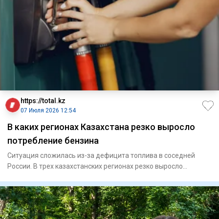
https://total.kz
07 Июля 2026 12:54
В каких регионах Казахстана резко выросло
потребление бензина
Ситуация сложилась из-за дефицита топлива в соседней
России. В трех казахстанских регионах резко выросло
потребле