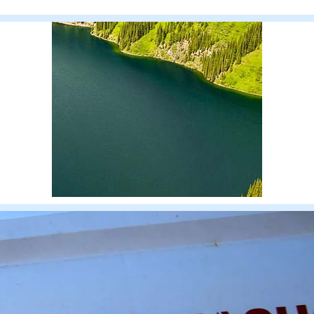
травму,