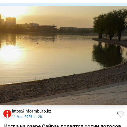
кардинальные изме
https://informburo.kz
11 Мая 2026 11:28
Когда на озере Сайран появятся сотни лотосов,