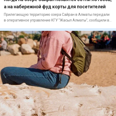
а на набережной фуд корты для посетителей
Прилегающую территорию озера Сайран в Алматы передали
в оперативное управление КГУ "Жасыл Алматы", сообщили в
управлени