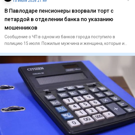
15 Июля 2026 21:49
В Павлодаре пенсионеры взорвали торт с
петардой в отделении банка по указанию
мошенников
Сообщение о ЧП в одном из банков города поступило в
полицию 15 июля. Пожилые мужчина и женщина, которые и
принесли торт