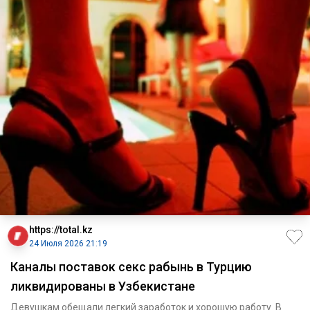
https://total.kz
24 Июля 2026 21:19
Каналы поставок секс рабынь в Турцию
ликвидированы в Узбекистане
Девушкам обещали легкий заработок и хорошую работу. В