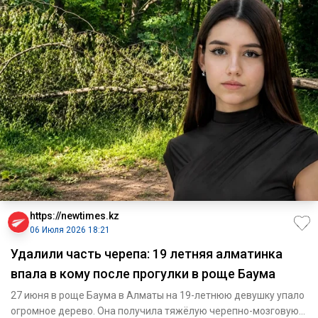
https://newtimes.kz
06 Июля 2026 18:21
Удалили часть черепа: 19 летняя алматинка
впала в кому после прогулки в роще Баума
27 июня в роще Баума в Алматы на 19-летнюю девушку упало
огромное дерево. Она получила тяжёлую черепно-мозговую