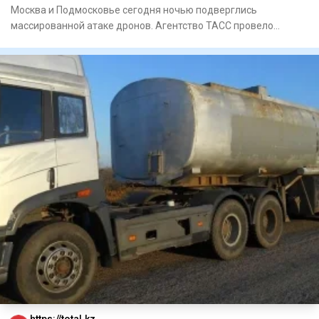
Москва и Подмосковье сегодня ночью подверглись
массированной атаке дронов. Агентство ТАСС провело
подсчеты и заявило, ч
https://total.kz