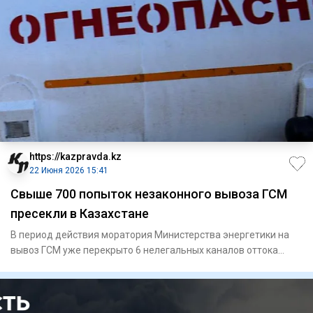
https://kazpravda.kz
22 Июня 2026 15:41
Свыше 700 попыток незаконного вывоза ГСМ
пресекли в Казахстане
В период действия моратория Министерства энергетики на
вывоз ГСМ уже перекрыто 6 нелегальных каналов оттока
топлива за