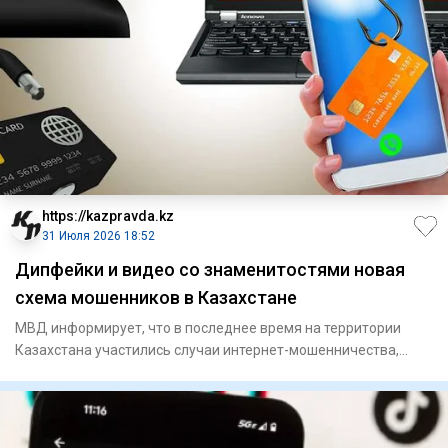
https://kazpravda.kz
31 Июля 2026 18:52
Дипфейки и видео со знаменитостями новая
схема мошенников в Казахстане
МВД информирует, что в последнее время на территории
Казахстана участились случаи интернет-мошенничества,
совершаемого