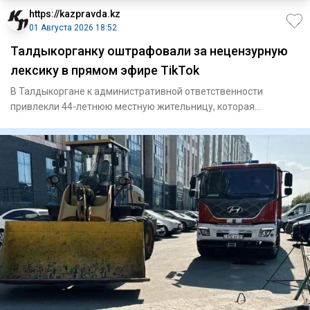
https://kazpravda.kz
01 Августа 2026 18:52
Талдыкорганку оштрафовали за нецензурную
лексику в прямом эфире TikTok
В Талдыкоргане к административной ответственности
привлекли 44-летнюю местную жительницу, которая
использовала нецензур