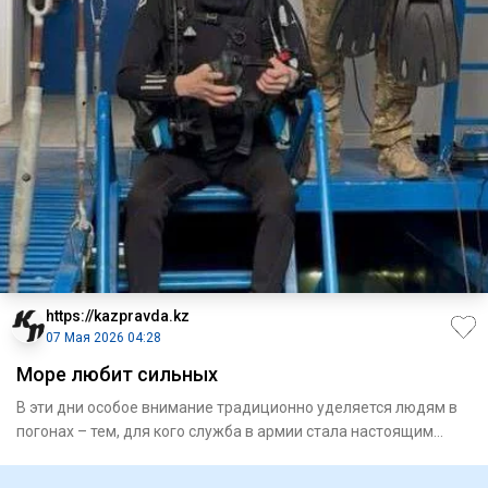
https://kazpravda.kz
07 Мая 2026 04:28
Море любит сильных
В эти дни особое внимание традиционно уделяется людям в
погонах – тем, для кого служба в армии стала настоящим
призван