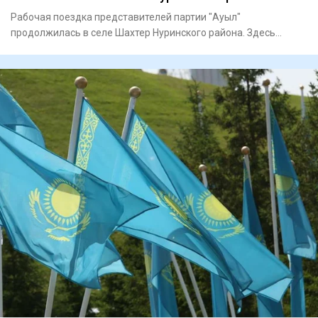
Рабочая поездка представителей партии "Ауыл"
продолжилась в селе Шахтер Нуринского района. Здесь
состоялась встреча с ж