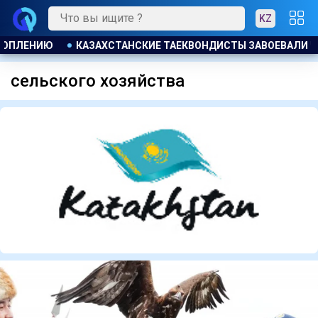
KZ
ЛИ НА ТУРНИРЕ В ИНДОНЕЗИИ
БАСКЕТБОЛИСТЫ АСТАНЫ О
сельского хозяйства