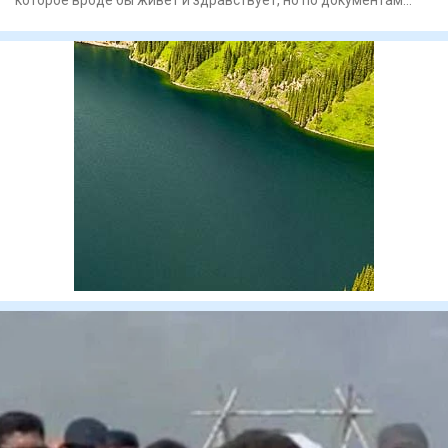
якобы забито