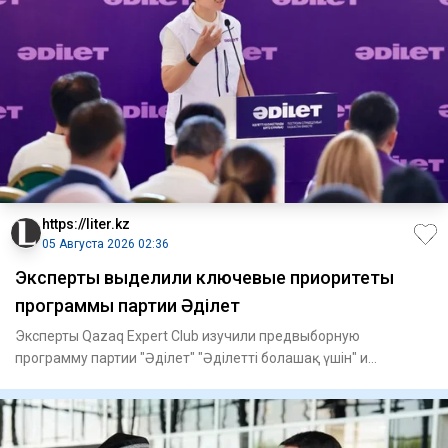
https://liter.kz
05 Августа 2026 02:36
Эксперты выделили ключевые приоритеты
программы партии Әділет
Эксперты Qazaq Expert Club изучили предвыборную
программу партии "Әділет" "Әділетті болашақ үшін" и
обратили внимание н