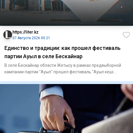
https://liter.kz
07 Августа 2026 00:21
Единство и традиции: как прошел фестиваль
партии Ауыл в селе Бескайнар
В селе Бескайнар области Жетысу в рамках предвыборной
кампании партии "Ауыл" прошел фестиваль "Ауыл кеші
көңілді". Фест