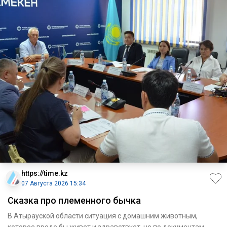
https://time.kz
07 Августа 2026 15:34
Сказка про племенного бычка
В Атырауской области ситуация с домашним животным,
которое вроде бы живет и здравствует, но по документам