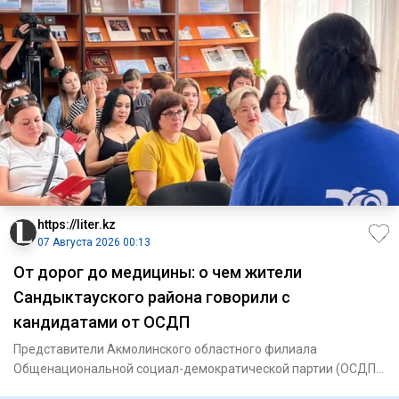
https://liter.kz
07 Августа 2026 00:13
От дорог до медицины: о чем жители
Сандыктауского района говорили с
кандидатами от ОСДП
Представители Акмолинского областного филиала
Общенациональной социал-демократической партии (ОСДП)
провели встречу с ж