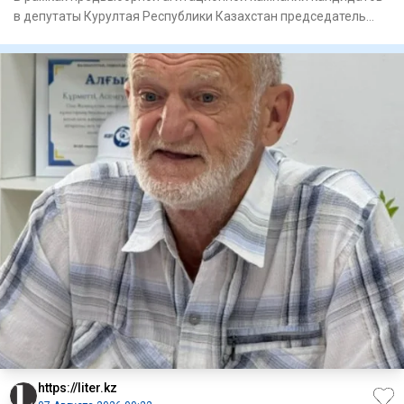
в депутаты Курултая Республики Казахстан председатель
партии “Ау
https://liter.kz