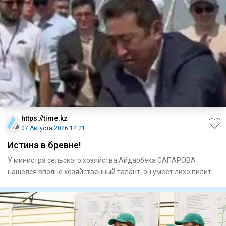
https://time.kz
07 Августа 2026 14:21
Истина в бревне!
У министра сельского хозяйства Айдарбека САПАРОВА
нашелся вполне хозяйственный талант: он умеет лихо пилить
На видео