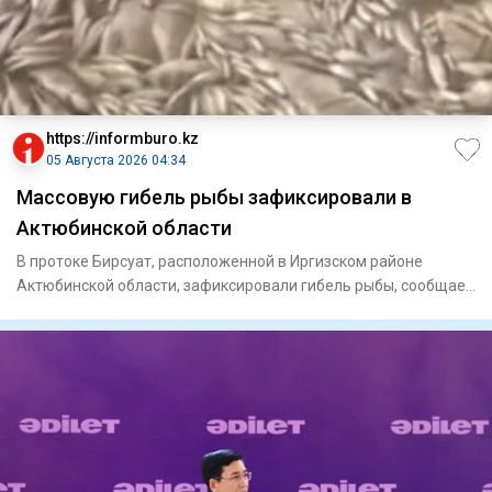
https://informburo.kz
05 Августа 2026 04:34
Массовую гибель рыбы зафиксировали в
Актюбинской области
В протоке Бирсуат, расположенной в Иргизском районе
Актюбинской области, зафиксировали гибель рыбы, сообщает
Kazinform.