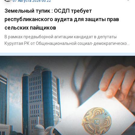
07 Августа 2026 00:22
Земельный тупик : ОСДП требует
республиканского аудита для защиты прав
сельских пайщиков
В рамках предвыборной агитации кандидат в депутаты
Курултая РК от Общенациональной социал-демократической
партии (ОСДП)