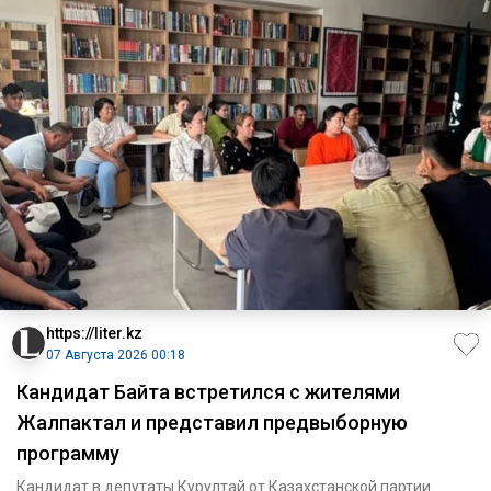
https://liter.kz
07 Августа 2026 00:18
Кандидат Байтақ встретился с жителями
Жалпактал и представил предвыборную
программу
Кандидат в депутаты Курултай от Казахстанской партии