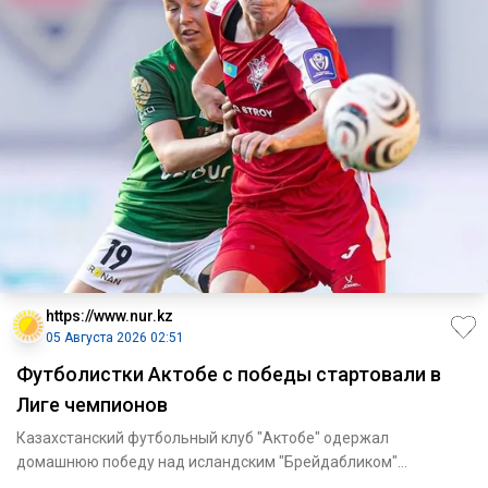
https://www.nur.kz
05 Августа 2026 02:51
Футболистки Актобе с победы стартовали в
Лиге чемпионов
Казахстанский футбольный клуб "Актобе" одержал
домашнюю победу над исландским "Брейдабликом"
(Коупавогюр) в рамках женск