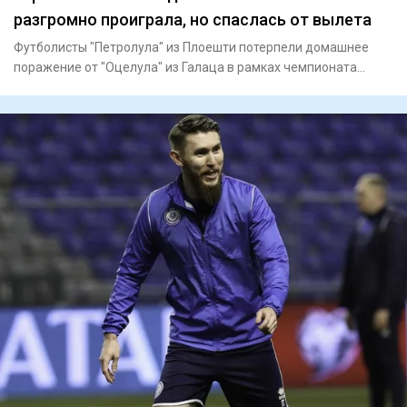
разгромно проиграла, но спаслась от вылета
Футболисты "Петролула" из Плоешти потерпели домашнее
поражение от "Оцелула" из Галаца в рамках чемпионата
Румынии сезон