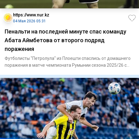
https://www.nur.kz
04 Мая 2026 05:31
Пенальти на последней минуте спас команду
Абата Аймбетова от второго подряд
поражения
Футболисты "Петролула" из Плоешти спаслись от домашнего
поражения в матче чемпионата Румынии сезона 2025/26 с
УТА из Ар