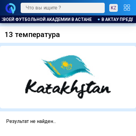
KZ
СВОЕЙ ФУТБОЛЬНОЙ АКАДЕМИИ В АСТАНЕ
В АКТАУ ПРЕДП
13 температура
Результат не найден...