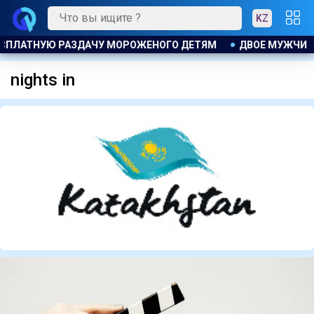
KZ
СПЛАТНУЮ РАЗДАЧУ МОРОЖЕНОГО ДЕТЯМ
ДВОЕ МУЖЧИН 
nights in