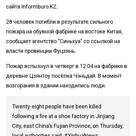
сайта Informburo.KZ.
28 человек погибли в результате сильного
пожара на обувной фабрике на востоке Китая,
сообщает агентство
"Синьхуа"
со ссылкой на
власти провинции Фуцзянь.
Пожар вспыхнул в четверг в 12.04 на фабрике в
деревне Цзянтоу посёлка Чэньдай. В момент
возгорания в здании находились люди.
Twenty-eight people have been killed
following a fire at a shoe factory in Jinjiang
City, east China's Fujian Province, on Thursday,
local authorities said.
#XinhuaNews