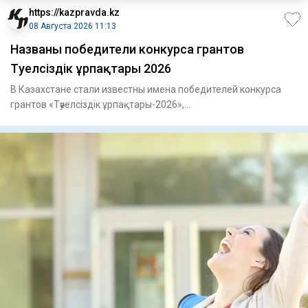
https://kazpravda.kz
08 Августа 2026 11:13
Названы победители конкурса грантов
Тәуелсіздік ұрпақтары 2026
В Казахстане стали известны имена победителей конкурса
грантов «Тәуелсіздік ұрпақтары-2026»,
сообщает Kazpravda.kz со с