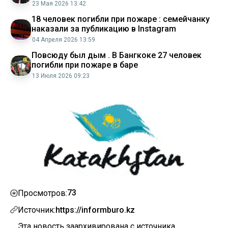
23 Мая 2026 13:42
18 человек погибли при пожаре : семейчанку
наказали за публикацию в Instagram
04 Апреля 2026 13:59
Повсюду был дым . В Бангкоке 27 человек
погибли при пожаре в баре
13 Июля 2026 09:23
73
Просмотров:
Источник:
https://informburo.kz
Эта новость заархивирована с источника