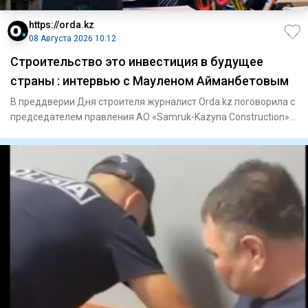
https://orda.kz
08 Августа 2026 10:12
Строительство это инвестиция в будущее
страны : интервью с Мауленом Айманбетовым
В преддверии Дня строителя журналист Orda.kz поговорила с
председателем правления АО «Samruk-Kazyna Construction»
Мауле