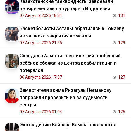
Казахстанские таеквондисты завоевали
четыре медали на турнире в Индонезии
07 Августа 2026 18:31
131
Баскетболисты Астаны обратились к Токаеву
из за риска закрытия команды
07 Августа 2026 21:25
129
Скандал в Алматы: шестилетний особенный
ребёнок сбежал из центра реабилитации и
потерялся
06 Августа 2026 17:37
127
Заместителя акима Ризагуль Негманову
попросили проверить из за судимости
сестры
07 Августа 2026 01:04
126
Экстрадицию Кайсара Камзы показали на