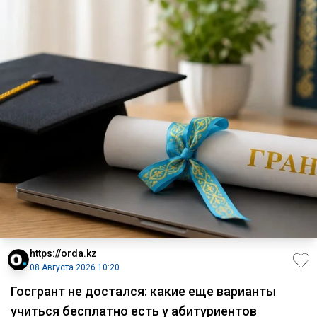
https://orda.kz
08 Августа 2026 10:20
Госгрант не достался: какие еще варианты
учиться бесплатно есть у абитуриентов