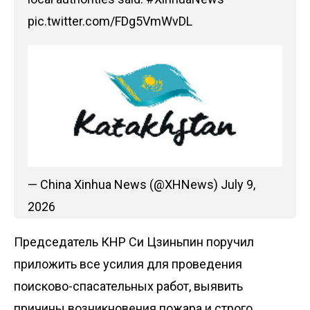
pic.twitter.com/FDg5VmWvDL
— China Xinhua News (@XHNews)
July 9,
2026
Председатель КНР Си Цзиньпин поручил
приложить все усилия для проведения
поисково-спасательных работ, выявить
причины возникновения пожара и строго