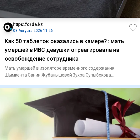
https://orda.kz
08 Августа 2026 11:26
Как 50 таблеток оказались в камере? : мать
умершей в ИВС девушки отреагировала на
освобождение сотрудника
Мать умершей в изоляторе временного содержания
Шымкента Сании Жубанышевой Зухра Супыбекова
отреагировала на освобождени