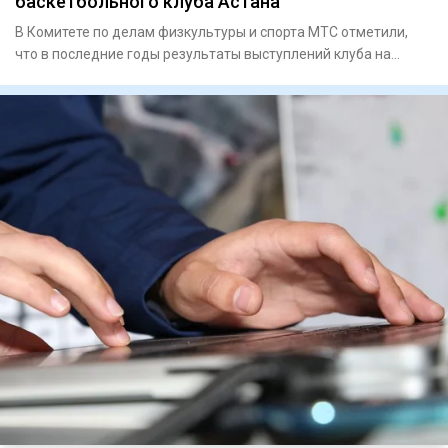
баскетбольного клуба Астана
В Комитете по делам физкультуры и спорта МТС отметили,
что в последние годы результаты выступлений клуба на
международн