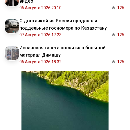
видео
06 Августа 2026 20:10
126
С доставкой из России продавали
поддельные госномера по Казахстану
07 Августа 2026 17:23
125
Испанская газета посвятила большой
материал Димашу
06 Августа 2026 18:32
125