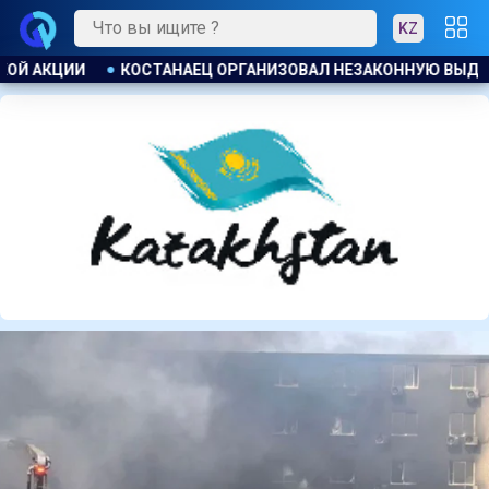
KZ
ННУЮ ВЫДАЧУ ЗАЙМОВ ПОД 120 % ГОДОВЫХ
УЕФА ПЛАНИР