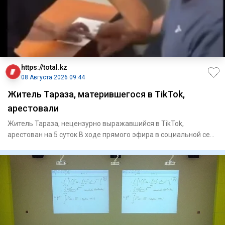
https://total.kz
08 Августа 2026 09:44
Житель Тараза, матерившегося в TikTok,
арестовали
Житель Тараза, нецензурно выражавшийся в TikTok,
арестован на 5 суток В ходе прямого эфира в социальной сети
TikT