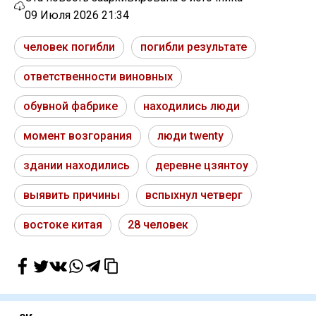
09 Июля 2026 21:34
человек погибли
погибли результате
ответственности виновных
обувной фабрике
находились люди
момент возгорания
люди twenty
здании находились
деревне цзянтоу
выявить причины
вспыхнул четверг
востоке китая
28 человек