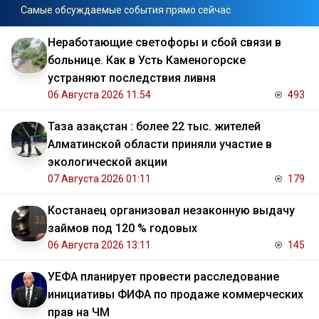
Самые обсуждаемые события прямо сейчас
Неработающие светофоры и сбой связи в
больнице. Как в Усть Каменогорске
устраняют последствия ливня
06 Августа 2026 11:54
493
Таза Қазақстан : более 22 тыс. жителей
Алматинской области приняли участие в
экологической акции
07 Августа 2026 01:11
179
Костанаец организовал незаконную выдачу
займов под 120 % годовых
06 Августа 2026 13:11
145
УЕФА планирует провести расследование
инициативы ФИФА по продаже коммерческих
прав на ЧМ