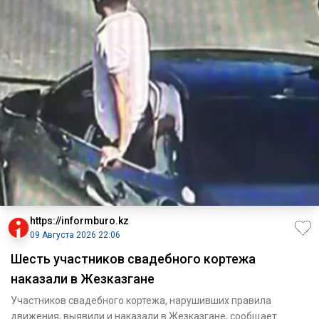
https://informburo.kz
09 Августа 2026 22:06
Шесть участников свадебного кортежа
наказали в Жезказгане
Участников свадебного кортежа, нарушивших правила
движения, выявили и наказали в Жезказгане, сообщает