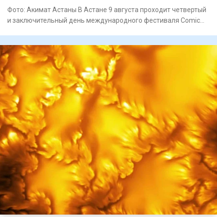
Фото: Акимат Астаны В Астане 9 августа проходит четвертый
и заключительный день международного фестиваля Comic
Con Ast