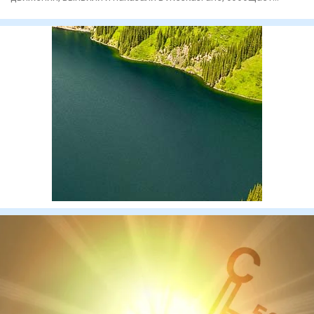
Polisia.kz. Наруш