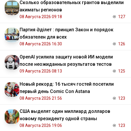
Сколько образовательных грантов выделили
акиматы регионов
08 Августа 2026 09:18
127
Партия Әділет : принцип Закон и порядок
обязателен для всех
08 Августа 2026 16:30
126
OpenAI усилила защиту новой ИИ модели
после неожиданных результатов тестов
09 Августа 2026 08:13
125
Новый рекорд: 16 тысяч гостей посетили
первый день Comic Con Astana
08 Августа 2026 21:56
123
США выделят один миллиард долларов
новому президенту одной страны
08 Августа 2026 19:06
123