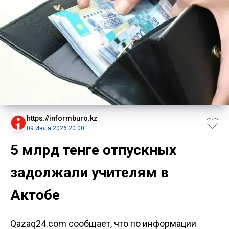
https://informburo.kz
09 Июля 2026 20:00
5 млрд тенге отпускных
задолжали учителям в
Актобе
Qazaq24.com сообщает, что по информации