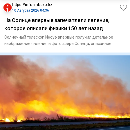
https://informburo.kz
10 Августа 2026 04:36
На Солнце впервые запечатлели явление,
которое описали физики 150 лет назад
Солнечный телескоп Иноуэ впервые получил детальное
изображение явления в фотосфере Солнца, описанное
физиками более 150