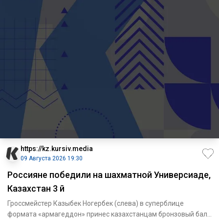
https://kz.kursiv.media
09 Августа 2026 19:30
Россияне победили на шахматной Универсиаде,
Казахстан 3 й
Гроссмейстер Казыбек Ногербек (слева) в суперблице
формата «армагеддон» принес казахстанцам бронзовый балл