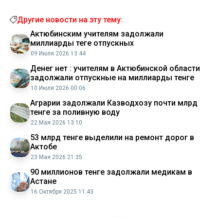
Другие новости на эту тему:
Актюбинским учителям задолжали
миллиарды теңге отпускных
09 Июля 2026 13:44
Денег нет : учителям в Актюбинской области
задолжали отпускные на миллиарды тенге
10 Июля 2026 00:06
Аграрии задолжали Казводхозу почти млрд
тенге за поливную воду
22 Мая 2026 13:10
53 млрд тенге выделили на ремонт дорог в
Актобе
23 Мая 2026 21:35
90 миллионов тенге задолжали медикам в
Астане
16 Октября 2025 11:43