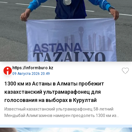
https://informburo.kz
09 Августа 2026 20:49
1300 км из Астаны в Алматы пробежит
казахстанский ультрамарафонец для
голосования на выборах в Курултай
Известный казахстанский ультрамарафонец 58-летний
Мендыбай Алимгазинов намерен преодолеть 1300 км из
Астаны до Алматы,