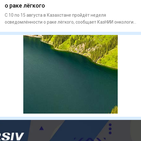
о раке лёгкого
С 10 по 15 августа в Казахстане пройдёт неделя
осведомлённости о раке лёгкого, сообщает КазНИИ онкологии
и радиологии.