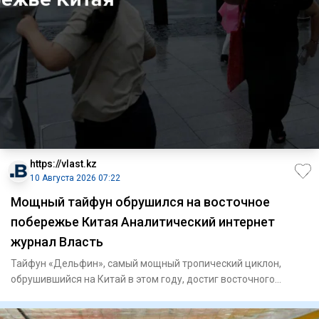
https://vlast.kz
10 Августа 2026 07:22
Мощный тайфун обрушился на восточное
побережье Китая Аналитический интернет
журнал Власть
Тайфун «Дельфин», самый мощный тропический циклон,
обрушившийся на Китай в этом году, достиг восточного
побережья стран