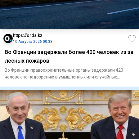
https://orda.kz
10 Августа 2026 00:38
Во Франции задержали более 400 человек из за
лесных пожаров
Во Франции правоохранительные органы задержали 420
человек по подозрению в умышленных или случайных
действиях, которые