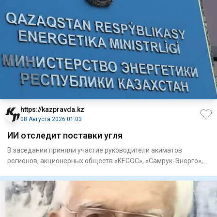
https://kazpravda.kz
08 Августа 2026 01:03
ИИ отследит поставки угля
В заседании приняли участие руководители акиматов
регионов, акционерных обществ «KEGOC», «Самрук-Энерго»,
«ЦАЭК», «НК