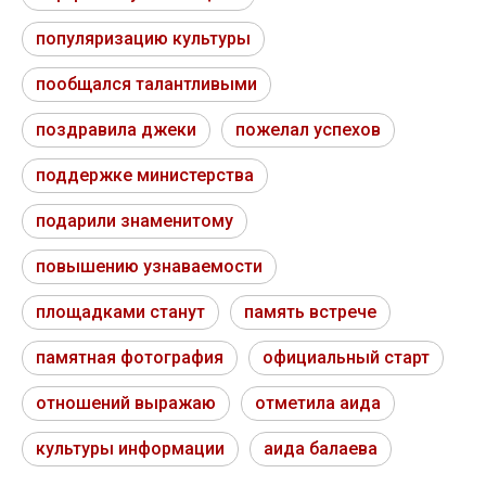
популяризацию культуры
пообщался талантливыми
поздравила джеки
пожелал успехов
поддержке министерства
подарили знаменитому
повышению узнаваемости
площадками станут
память встрече
памятная фотография
официальный старт
отношений выражаю
отметила аида
культуры информации
аида балаева