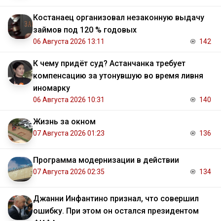
Костанаец организовал незаконную выдачу
займов под 120 % годовых
06 Августа 2026 13:11
142
К чему придёт суд? Астанчанка требует
компенсацию за утонувшую во время ливня
иномарку
06 Августа 2026 10:31
140
Жизнь за окном
07 Августа 2026 01:23
136
Программа модернизации в действии
07 Августа 2026 02:35
134
Джанни Инфантино признал, что совершил
ошибку. При этом он остался президентом