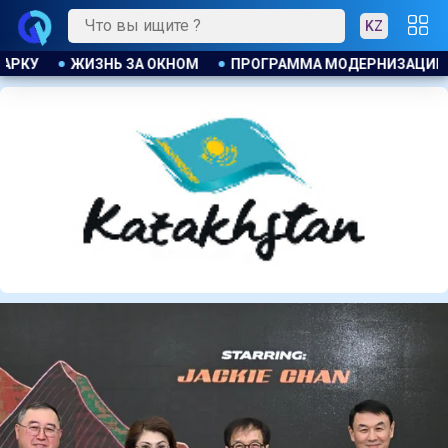
KZ
РНИЗАЦИИ В ДЕЙСТВИИ
ДЖАННИ ИНФАНТИНО ПРИЗНАЛ, Ч