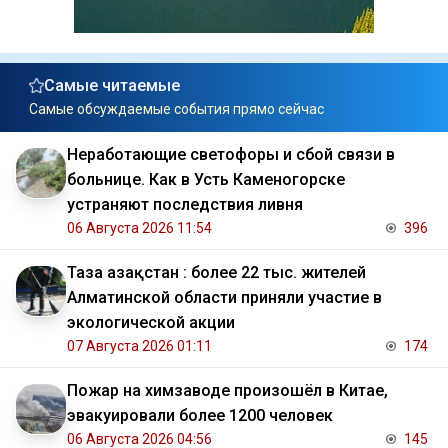
Самые читаемые
Самые обсуждаемые события прямо сейчас
Неработающие светофоры и сбой связи в
больнице. Как в Усть Каменогорске
устраняют последствия ливня
06 Августа 2026 11:54
396
Таза Қазақстан : более 22 тыс. жителей
Алматинской области приняли участие в
экологической акции
07 Августа 2026 01:11
174
Пожар на химзаводе произошёл в Китае,
эвакуировали более 1200 человек
06 Августа 2026 04:56
145