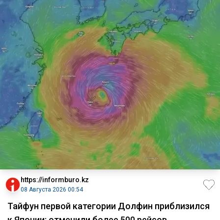
https://informburo.kz
08 Августа 2026 00:54
Тайфун первой категории Долфин приблизился
к Японии: отменили более 500 рейсов,