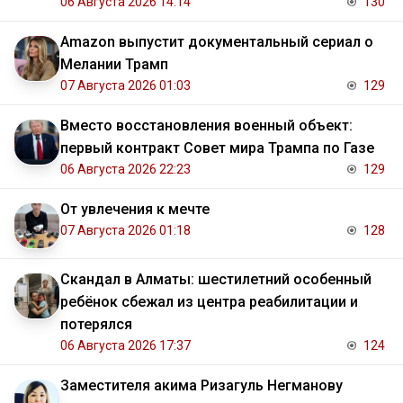
06 Августа 2026 14:14
130
Amazon выпустит документальный сериал о
Мелании Трамп
07 Августа 2026 01:03
129
Вместо восстановления военный объект:
первый контракт Совет мира Трампа по Газе
06 Августа 2026 22:23
129
От увлечения к мечте
07 Августа 2026 01:18
128
Скандал в Алматы: шестилетний особенный
ребёнок сбежал из центра реабилитации и
потерялся
06 Августа 2026 17:37
124
Заместителя акима Ризагуль Негманову