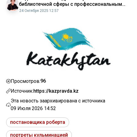
библиотечной сферы с профессиональным
праздником
24 Октября 2025 12:57
96
Просмотров:
Источник:
https://kazpravda.kz
Эта новость заархивирована с источника
09 Июля 2026 14:52
постановщика роберта
портреты кульминацией