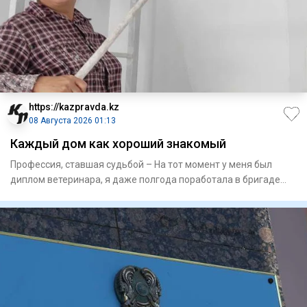
https://kazpravda.kz
08 Августа 2026 01:13
Каждый дом как хороший знакомый
Профессия, ставшая судьбой – На тот момент у меня был
диплом­ ветеринара, я даже полгода поработала в бригаде
доярок в