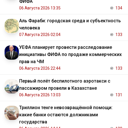
ФИФА
06 Августа 2026 13:35
134
Аль Фараби: городская среда и субъектность
человека
07 Августа 2026 02:04
133
УЕФА планирует провести расследование
инициативы ФИФА по продаже коммерческих
прав на ЧМ
06 Августа 2026 22:44
133
Первый полёт беспилотного аэротакси с
пассажиром провели в Казахстане
06 Августа 2026 13:03
131
Триллион тенге невозвращённой помощи:
какие банки остаются должниками
государства