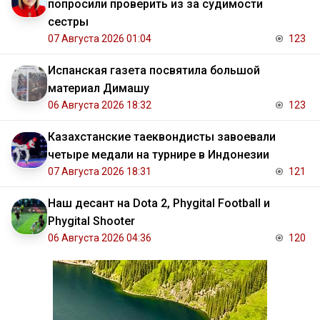
попросили проверить из за судимости
сестры
07 Августа 2026 01:04
123
Испанская газета посвятила большой
материал Димашу
06 Августа 2026 18:32
123
Казахстанские таеквондисты завоевали
четыре медали на турнире в Индонезии
07 Августа 2026 18:31
121
Наш десант на Dota 2, Phygital Football и
Phygital Shooter
06 Августа 2026 04:36
120