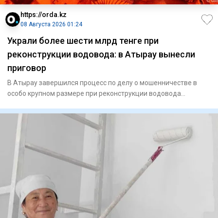
https://orda.kz
08 Августа 2026 01:24
Украли более шести млрд тенге при
реконструкции водовода: в Атырау вынесли
приговор
В Атырау завершился процесс по делу о мошенничестве в
особо крупном размере при реконструкции водовода
«Астрахань — Ман