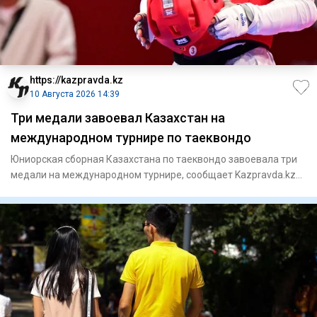
https://kazpravda.kz
10 Августа 2026 14:39
Три медали завоевал Казахстан на
международном турнире по таеквондо
Юниорская сборная Казахстана по таеквондо завоевала три
медали на международном турнире, сообщает Kazpravda.kz
со ссылк