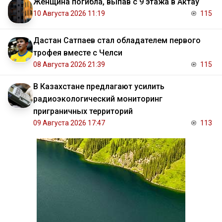
Женщина погибла, выпав с 9 этажа в Актау
10 Августа 2026 11:19
115
Дастан Сатпаев стал обладателем первого
трофея вместе с Челси
08 Августа 2026 21:39
115
В Казахстане предлагают усилить
радиоэкологический мониторинг
приграничных территорий
09 Августа 2026 17:47
113