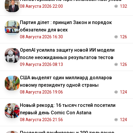
08 Августа 2026 22:00
132
Партия Әділет : принцип Закон и порядок
обязателен для всех
08 Августа 2026 16:30
126
OpenAI усилила защиту новой ИИ модели
после неожиданных результатов тестов
09 Августа 2026 08:13
126
США выделят один миллиард долларов
новому президенту одной страны
08 Августа 2026 19:06
124
Новый рекорд: 16 тысяч гостей посетили
первый день Comic Con Astana
08 Августа 2026 21:56
124
Последний панфиловец и 200 тюльпанов