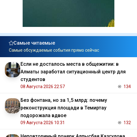
Самые читаемые
Самые обсуждаемые события прямо сейчас
Если не досталось места в общежитии: в
Алматы заработал ситуационный центр для
студентов
08 Августа 2026 22:57
134
Без фонтана, но за 1,5 млрд: почему
реконструкция площади в Темиртау
подорожала вдвое
09 Августа 2026 10:31
132
Неповторимый почерк Алпысбая Казгулова