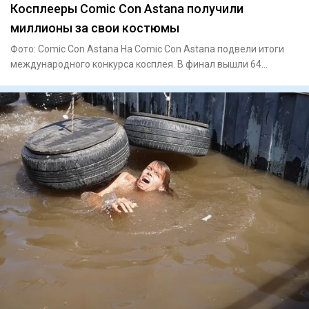
Косплееры Comic Con Astana получили
миллионы за свои костюмы
Фото: Comic Con Astana На Comic Con Astana подвели итоги
международного конкурса косплея. В финал вышли 64
участника из