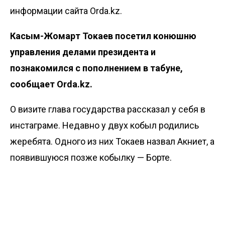
информации сайта Orda.kz.
Касым-Жомарт Токаев посетил конюшню
управления делами президента и
познакомился с пополнением в табуне,
сообщает
Orda.kz
.
О визите глава государства
рассказал
у себя в
инстаграме. Недавно у двух кобыл родились
жеребята. Одного из них Токаев назвал Акниет, а
появившуюся позже кобылку — Борте.