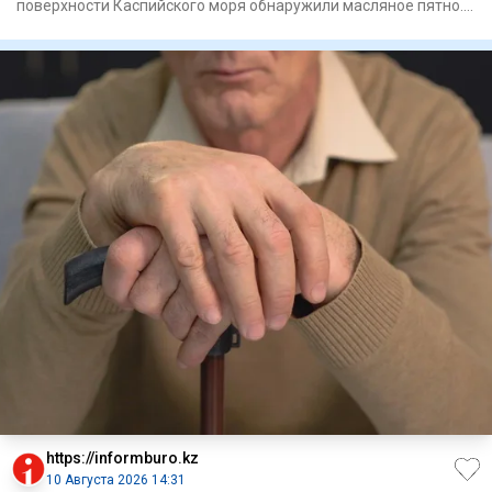
поверхности Каспийского моря обнаружили масляное пятно.
Департ
https://informburo.kz
10 Августа 2026 14:31