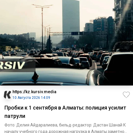
https://kz.kursiv.media
10 Августа 2026 14:09
Пробки к 1 сентября в Алматы: полиция усилит
патрули
Фото: Делия Айдаралиева, бильд-редактор: Дастан Шанай К
началу учебного года дорожная нагрузка в Алматы заметно