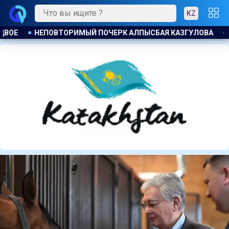
KZ
 КАЗГУЛОВА
ПАРТИЯ ӘДІЛЕТ : ПРИНЦИП ЗАКОН И ПОРЯДОК