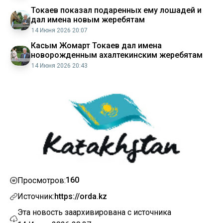
Токаев показал подаренных ему лошадей и
дал имена новым жеребятам
14 Июня 2026 20:07
Касым Жомарт Токаев дал имена
новорожденным ахалтекинским жеребятам
14 Июня 2026 20:43
160
Просмотров:
Источник:
https://orda.kz
Эта новость заархивирована с источника