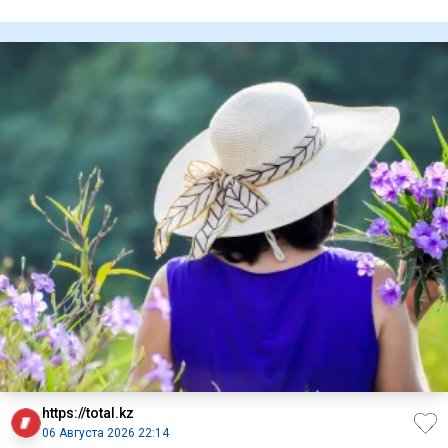
Газы, связан
https://total.kz
06 Августа 2026 22:14