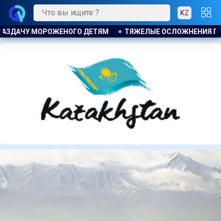
KZ
НЕНИЯ ПОСЛЕ ЛИПОСАКЦИИ ПРИВЕЛИ К ГРОМКОМУ РАЗБИРАТ