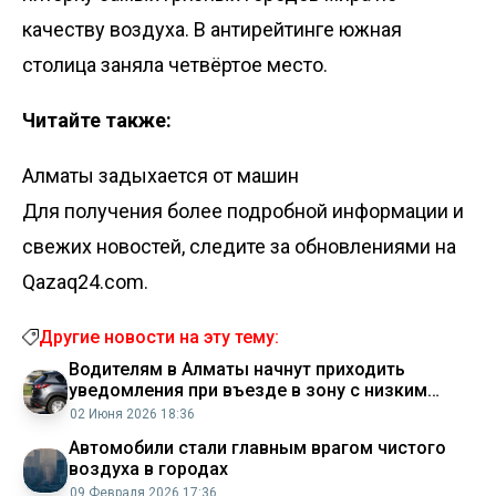
качеству воздуха. В антирейтинге южная
столица заняла четвёртое место.
Читайте также:
Алматы задыхается от машин
Для получения более подробной информации и
свежих новостей, следите за обновлениями на
Qazaq24.com.
Другие новости на эту тему:
Водителям в Алматы начнут приходить
уведомления при въезде в зону с низким
уровнем выбросов
02 Июня 2026 18:36
Автомобили стали главным врагом чистого
воздуха в городах
09 Февраля 2026 17:36