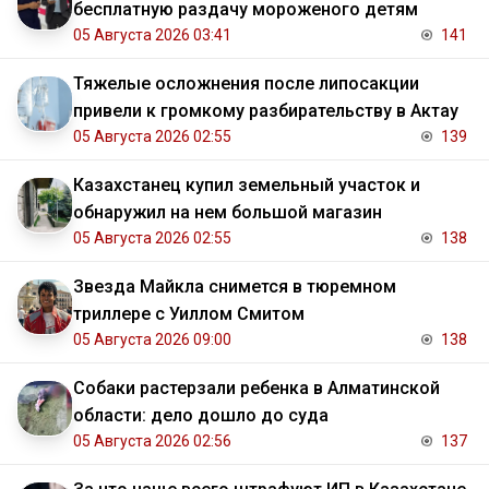
бесплатную раздачу мороженого детям
05 Августа 2026 03:41
141
Тяжелые осложнения после липосакции
привели к громкому разбирательству в Актау
05 Августа 2026 02:55
139
Казахстанец купил земельный участок и
обнаружил на нем большой магазин
05 Августа 2026 02:55
138
Звезда Майкла снимется в тюремном
триллере с Уиллом Смитом
05 Августа 2026 09:00
138
Собаки растерзали ребенка в Алматинской
области: дело дошло до суда
05 Августа 2026 02:56
137