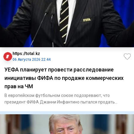
https://total.kz
06 Августа 2026 22:44
УЕФА планирует провести расследование
инициативы ФИФА по продаже коммерческих
прав на ЧМ
В европейском футбольном союзе подозревают, что
президент ФИФА Джанни Инфантино пытался продать
будущую прибыль от тур