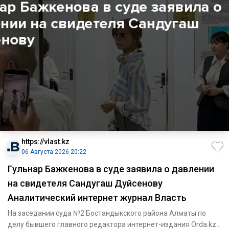
https://vlast.kz
06 Августа 2026 20:22
Гульнар Бажкенова в суде заявила о давлении
на свидетеля Сандугаш Дуйсенову
Аналитический интернет журнал Власть
На заседании суда №2 Бостандыкского района Алматы по
делу бывшего главного редактора интернет-издания Orda.kz