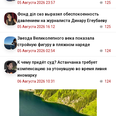
05 Августа 2026 23:57
125
Фонд Әділ сөз выразил обеспокоенность
давлением на журналиста Динару Егеубаеву
05 Августа 2026 16:12
125
Звезда Великолепного века показала
стройную фигуру в пляжном наряде
05 Августа 2026 02:54
124
К чему придёт суд? Астанчанка требует
компенсацию за утонувшую во время ливня
иномарку
06 Августа 2026 10:31
124