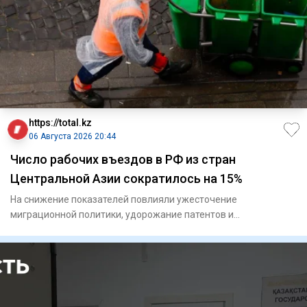
https://total.kz
06 Августа 2026 20:44
Число рабочих въездов в РФ из стран
Центральной Азии сократилось на 15%
На снижение показателей повлияли ужесточение
миграционной политики, удорожание патентов и
переориентация кадров.