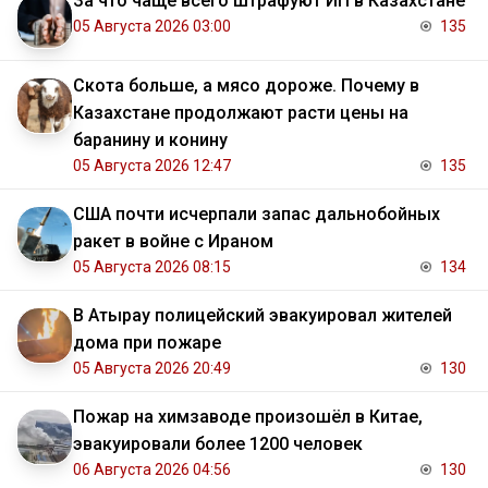
За что чаще всего штрафуют ИП в Казахстане
05 Августа 2026 03:00
135
Скота больше, а мясо дороже. Почему в
Казахстане продолжают расти цены на
баранину и конину
05 Августа 2026 12:47
135
США почти исчерпали запас дальнобойных
ракет в войне с Ираном
05 Августа 2026 08:15
134
В Атырау полицейский эвакуировал жителей
дома при пожаре
05 Августа 2026 20:49
130
Пожар на химзаводе произошёл в Китае,
эвакуировали более 1200 человек
06 Августа 2026 04:56
130