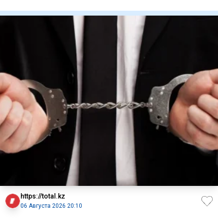
Гульнар Б
https://total.kz
06 Августа 2026 20:10