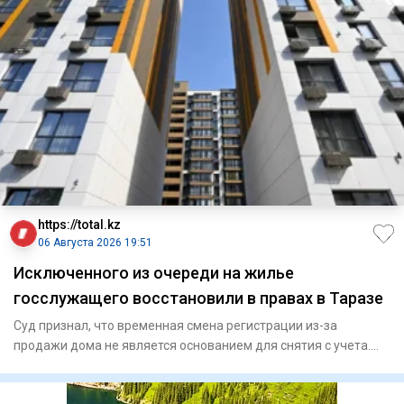
https://total.kz
06 Августа 2026 19:51
Исключенного из очереди на жилье
госслужащего восстановили в правах в Таразе
Суд признал, что временная смена регистрации из-за
продажи дома не является основанием для снятия с учета.
Специа