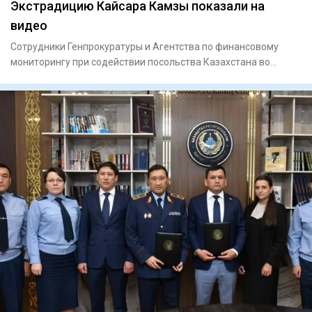
Экстрадицию Кайсара Камзы показали на
видео
Сотрудники Генпрокуратуры и Агентства по финансовому
мониторингу при содействии посольства Казахстана во
Вьетнаме экст