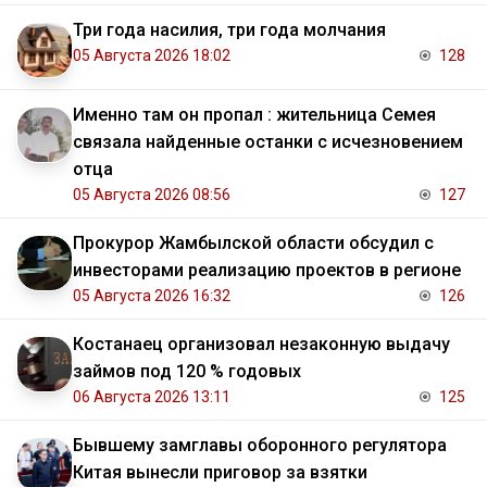
Три года насилия, три года молчания
05 Августа 2026 18:02
128
Именно там он пропал : жительница Семея
связала найденные останки с исчезновением
отца
05 Августа 2026 08:56
127
Прокурор Жамбылской области обсудил с
инвесторами реализацию проектов в регионе
05 Августа 2026 16:32
126
Костанаец организовал незаконную выдачу
займов под 120 % годовых
06 Августа 2026 13:11
125
Бывшему замглавы оборонного регулятора
Китая вынесли приговор за взятки