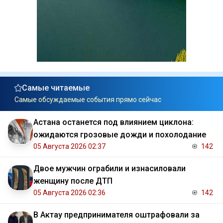
Самые читаемые
Самые обсуждаемые события прямо сейчас
Астана останется под влиянием циклона:
ожидаются грозовые дожди и похолодание
05 Августа 2026 02:37
142
Двое мужчин ограбили и изнасиловали
женщину после ДТП
05 Августа 2026 02:36
142
В Актау предпринимателя оштрафовали за