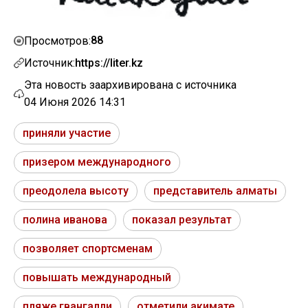
88
Просмотров:
Источник:
https://liter.kz
Эта новость заархивирована с источника
04 Июня 2026 14:31
приняли участие
призером международного
преодолела высоту
представитель алматы
полина иванова
показал результат
позволяет спортсменам
повышать международный
пляже гвангалли
отметили акимате