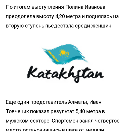
По итогам выступления Полина Иванова
преодолела высоту 4,20 метра и поднялась на
вторую ступень пьедестала среди женщин.
Еще один представитель Алматы, Иван
Товченик показал результат 5,40 метра в
мужском секторе. Спортсмен занял четвертое
место, остановившись в шаге от медали.