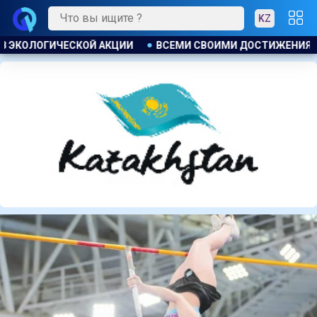
KZ
СТИЖЕНИЯМИ КРАЙ ОБЯЗАН ЭНЕРГИИ СВОИХ ГРАЖДАН . ТОКА