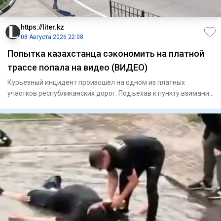
https://liter.kz
08 Августа 2026 22:08
Попытка казахстанца сэкономить на платной
трассе попала на видео (ВИДЕО)
Курьезный инцидент произошел на одном из платных
участков республиканских дорог. Подъехав к пункту взимания
платы, авто