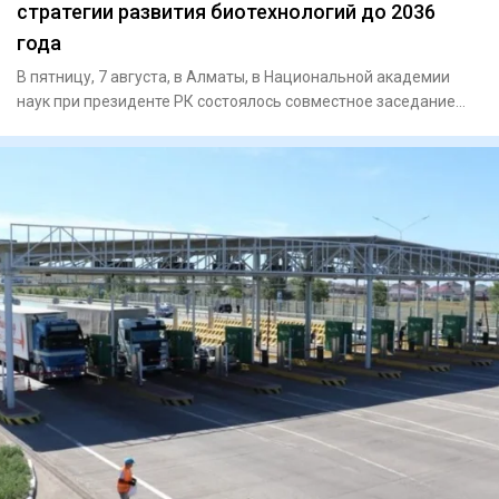
стратегии развития биотехнологий до 2036
года
В пятницу, 7 августа, в Алматы, в Национальной академии
наук при президенте РК состоялось совместное заседание
научно-т