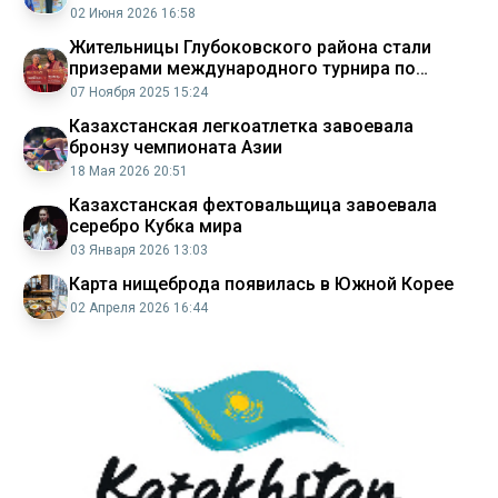
02 Июня 2026 16:58
Жительницы Глубоковского района стали
призерами международного турнира по
стрельбе из лука в Южной Корее
07 Ноября 2025 15:24
Казахстанская легкоатлетка завоевала
бронзу чемпионата Азии
18 Мая 2026 20:51
Казахстанская фехтовальщица завоевала
серебро Кубка мира
03 Января 2026 13:03
Карта нищеброда появилась в Южной Корее
02 Апреля 2026 16:44