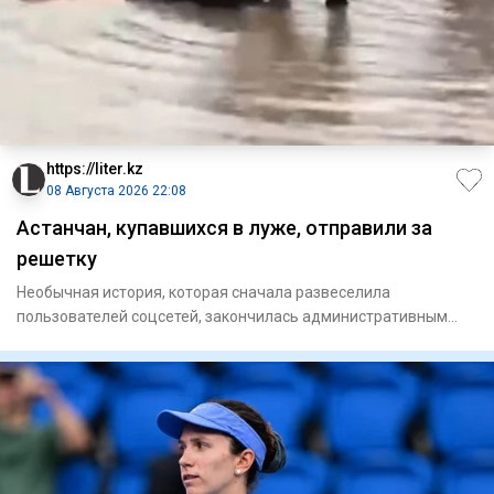
https://liter.kz
08 Августа 2026 22:08
Астанчан, купавшихся в луже, отправили за
решетку
Необычная история, которая сначала развеселила
пользователей соцсетей, закончилась административным
арестом. В Астане д