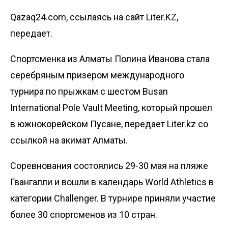
Qazaq24.com, ссылаясь на сайт Liter.KZ,
передает.
Спортсменка из Алматы Полина Иванова стала
серебряным призером международного
турнира по прыжкам с шестом Busan
International Pole Vault Meeting, который прошел
в южнокорейском Пусане, передает
Liter.kz
со
ссылкой на
акимат Алматы
.
Соревнования состоялись 29-30 мая на пляже
Гвангалли и вошли в календарь World Athletics в
категории Challenger. В турнире приняли участие
более 30 спортсменов из 10 стран.