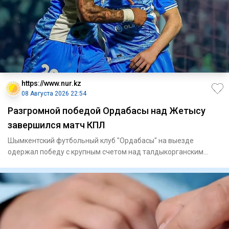
https://www.nur.kz
08 Августа 2026 22:54
Разгромной победой Ордабасы над Жетысу
завершился матч КПЛ
Шымкентский футбольный клуб "Ордабасы" на выезде
одержал победу с крупным счетом над талдыкорганским
"Жетысу" в матче 21