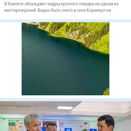
В Казнете обсуждают кадры крупного пожара на одном из
месторождений. Видео было снято в селе Боранкул на
территории мес