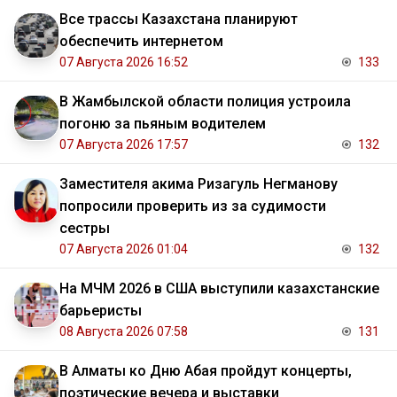
Все трассы Казахстана планируют
обеспечить интернетом
07 Августа 2026 16:52
133
В Жамбылской области полиция устроила
погоню за пьяным водителем
07 Августа 2026 17:57
132
Заместителя акима Ризагуль Негманову
попросили проверить из за судимости
сестры
07 Августа 2026 01:04
132
На МЧМ 2026 в США выступили казахстанские
барьеристы
08 Августа 2026 07:58
131
В Алматы ко Дню Абая пройдут концерты,
поэтические вечера и выставки