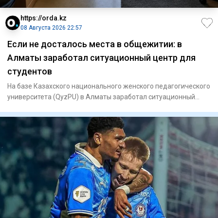
https://orda.kz
08 Августа 2026 22:57
Если не досталось места в общежитии: в
Алматы заработал ситуационный центр для
студентов
На базе Казахского национального женского педагогического
университета (QyzPU) в Алматы заработал ситуационный
центр по