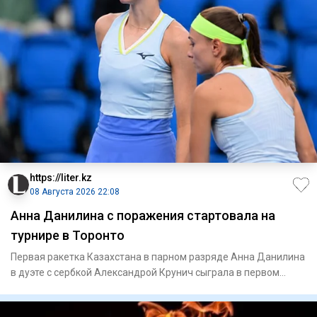
https://liter.kz
08 Августа 2026 22:08
Анна Данилина с поражения стартовала на
турнире в Торонто
Первая ракетка Казахстана в парном разряде Анна Данилина
в дуэте с сербкой Александрой Крунич сыграла в первом
круге ту