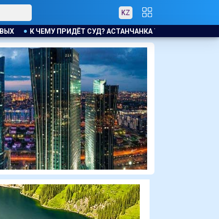
KZ
НЧАНКА ТРЕБУЕТ КОМПЕНСАЦИЮ ЗА УТОНУВШУЮ ВО ВРЕМЯ Л