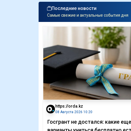
Последние новости
Самые свежие и актуальные события дня
https://orda.kz
08 Августа 2026 10:20
Госгрант не достался: какие ещ
варианты учиться бесплатно ес