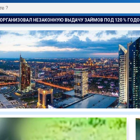
ЗАЙМОВ ПОД 120 % ГОДОВЫХ
К ЧЕМУ ПРИДЁТ СУД? АСТА