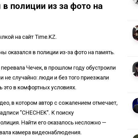
 в полиции из за фото на
лкой на сайт Time.KZ.
ы оказался в полиции из-за фото на память.
е перевала Чечек, в прошлом году обустроили
и не случайно: люди и без того приезжали
ть это в комфортных условиях.
део, в котором автор с сожалением отмечает,
 надписи "CHECHEK". К поиску
лиция. Найти его оказалось несложно —
вала камера видеонаблюдения.