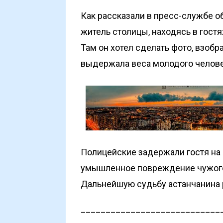
Как рассказали в пресс-службе о
житель столицы, находясь в гостя
Там он хотел сделать фото, взоб
выдержала веса молодого челове
Полицейские задержали гостя на с
умышленное повреждение чужого
Дальнейшую судьбу астанчанина 
____________________________