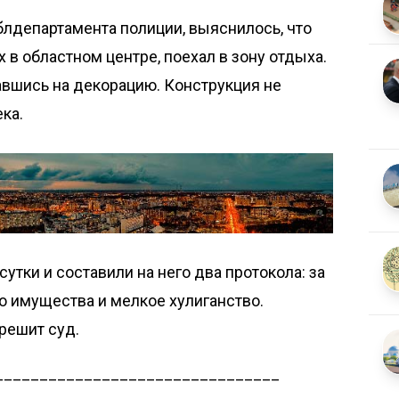
блдепартамента полиции, выяснилось, что
х в областном центре, поехал в зону отдыха.
равшись на декорацию. Конструкция не
ка.
утки и составили на него два протокола: за
 имущества и мелкое хулиганство.
решит суд.
________________________________