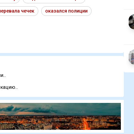
перевала чечек
оказался полиции
...
кацию...