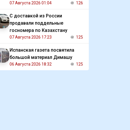
сестры
07 Августа 2026 01:04
126
С доставкой из России
продавали поддельные
госномера по Казахстану
07 Августа 2026 17:23
125
Испанская газета посвятила
большой материал Димашу
06 Августа 2026 18:32
125