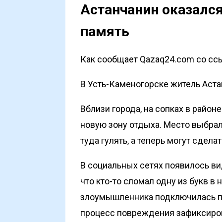
Астанчанин оказался
память
Как сообщает Qazaq24.com со ссы
В Усть-Каменогорске житель Астан
Вблизи города, на сопках в район
новую зону отдыха. Место выбрал
туда гулять, а теперь могут сдела
В социальных сетях появилось ви
что кто-то сломал одну из букв в
злоумышленника подключилась по
процесс повреждения зафиксиро