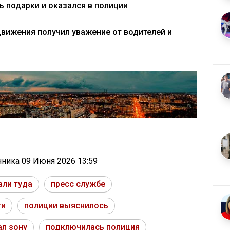
 подарки и оказался в полиции
движения получил уважение от водителей и
очника
09 Июня 2026 13:59
али туда
пресс службе
ти
полиции выяснилось
ал зону
подключилась полиция