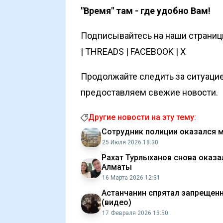
"Время" там - где удобно Вам!
Подписывайтесь на наши страни
|
THREADS
|
FACEBOOK
|
X
Продолжайте следить за ситуацие
предоставляем свежие новости.
Другие новости на эту тему:
Сотрудник полиции оказался 
25 Июля 2026 18:30
Рахат Турлыханов снова оказал
Алматы
16 Марта 2026 12:31
Астанчанин спрятал запрещенн
(видео)
17 Февраля 2026 13:50