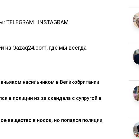
цы:
TELEGRAM
|
INSTAGRAM
й на Qazaq24.com, где мы всегда
маньяком насильником в Великобритании
ся в полиции из за скандала с супругой в
ое вещество в носок, но попался полиции