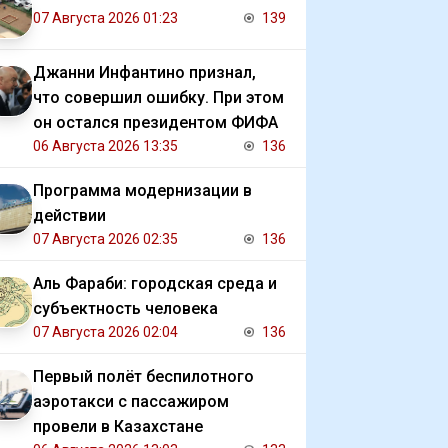
07 Августа 2026 01:23
139
Джанни Инфантино признал,
что совершил ошибку. При этом
он остался президентом ФИФА
06 Августа 2026 13:35
136
Программа модернизации в
действии
07 Августа 2026 02:35
136
Аль Фараби: городская среда и
субъектность человека
07 Августа 2026 02:04
136
Первый полёт беспилотного
аэротакси с пассажиром
провели в Казахстане