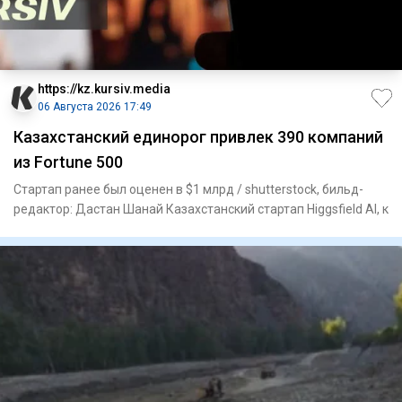
https://kz.kursiv.media
06 Августа 2026 17:49
Казахстанский единорог привлек 390 компаний
из Fortune 500
Стартап ранее был оценен в $1 млрд / shutterstock, бильд-
редактор: Дастан Шанай Казахстанский стартап Higgsfield AI, к