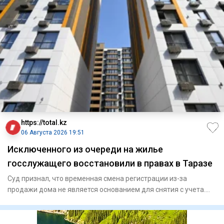
https://total.kz
06 Августа 2026 19:51
Исключенного из очереди на жилье
госслужащего восстановили в правах в Таразе
Суд признал, что временная смена регистрации из-за
продажи дома не является основанием для снятия с учета.
Специа