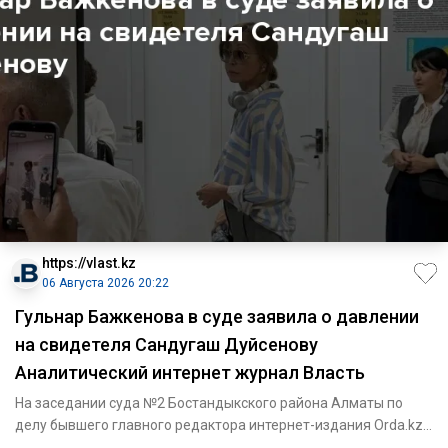
https://vlast.kz
06 Августа 2026 20:22
Гульнар Бажкенова в суде заявила о давлении
на свидетеля Сандугаш Дуйсенову
Аналитический интернет журнал Власть
На заседании суда №2 Бостандыкского района Алматы по
делу бывшего главного редактора интернет-издания Orda.kz
Гульнар Б