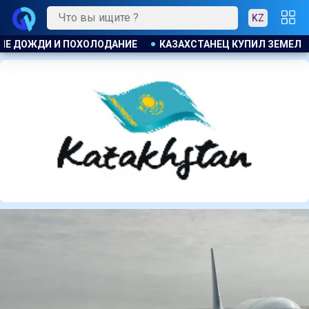
KZ
УПИЛ ЗЕМЕЛЬНЫЙ УЧАСТОК И ОБНАРУЖИЛ НА НЕМ БОЛЬШОЙ 