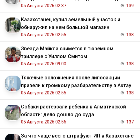
05 Августа 2026 02:37
139
Казахстанец купил земельный участок и
обнаружил на нем большой магазин
05 Августа 2026 02:55
138
Звезда Майкла снимется в тюремном
триллере с Уиллом Смитом
05 Августа 2026 09:00
138
Тяжелые осложнения после липосакции
привели к громкому разбирательству в Актау
05 Августа 2026 02:55
138
Собаки растерзали ребенка в Алматинской
области: дело дошло до суда
05 Августа 2026 02:56
137
За что чаще всего штрафуют ИП в Казахстане