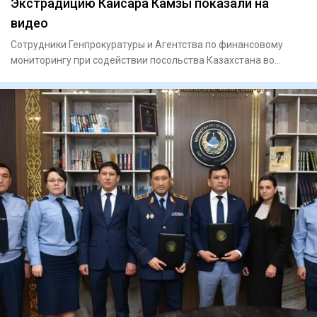
Экстрадицию Кайсара Камзы показали на
видео
Сотрудники Генпрокуратуры и Агентства по финансовому
мониторингу при содействии посольства Казахстана во
Вьетнаме экст