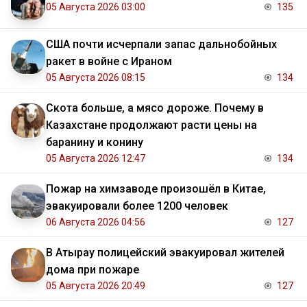
05 Августа 2026 03:00
135
США почти исчерпали запас дальнобойных
ракет в войне с Ираном
05 Августа 2026 08:15
134
Скота больше, а мясо дороже. Почему в
Казахстане продолжают расти цены на
баранину и конину
05 Августа 2026 12:47
134
Пожар на химзаводе произошёл в Китае,
эвакуировали более 1200 человек
06 Августа 2026 04:56
127
В Атырау полицейский эвакуировал жителей
дома при пожаре
05 Августа 2026 20:49
127