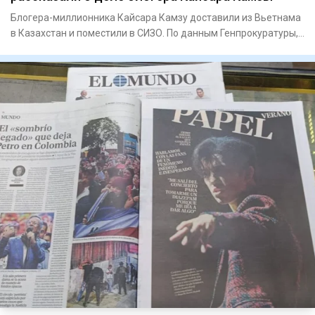
Блогера-миллионника Кайсара Камзу доставили из Вьетнама
в Казахстан и поместили в СИЗО. По данным Генпрокуратуры,
за ре