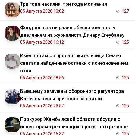
Три года насилия, три года молчания
05 Августа 2026 18:02
127
Фонд Әділ сөз выразил обеспокоенность
давлением на журналиста Динару Егеубаеву
05 Августа 2026 16:12
125
Именно там он пропал : жительница Семея
связала найденные останки с исчезновением
отца
05 Августа 2026 08:56
125
Бывшему замглавы оборонного регулятора
Китая вынесли приговор за взятки
05 Августа 2026 23:57
125
Прокурор Жамбылской области обсудил с
инвесторами реализацию проектов в регионе
05 Августа 2026 16:32
125