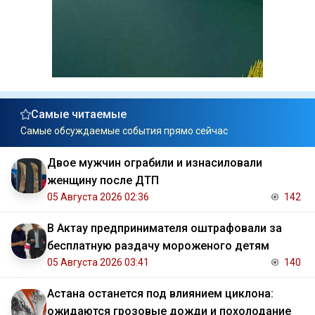
Самые читаемые
Самые обсуждаемые события прямо сейчас
Двое мужчин ограбили и изнасиловали
женщину после ДТП
05 Августа 2026 02:36
142
В Актау предпринимателя оштрафовали за
бесплатную раздачу мороженого детям
05 Августа 2026 03:41
140
Астана останется под влиянием циклона:
ожидаются грозовые дожди и похолодание