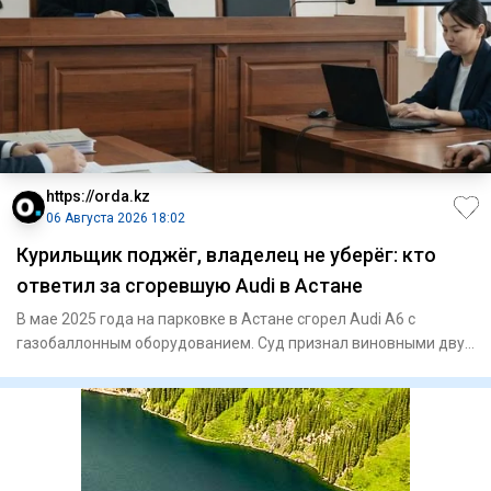
https://orda.kz
06 Августа 2026 18:02
Курильщик поджёг, владелец не уберёг: кто
ответил за сгоревшую Audi в Астане
В мае 2025 года на парковке в Астане сгорел Audi A6 с
газобаллонным оборудованием. Суд признал виновными двух
владельце