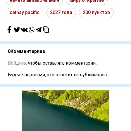
начать авиакомпания
миру открытие
cathay pacific
2027 года
200 пунктов
0
Комментариев
Войдите,
чтобы оставлять комментарии...
Будьте первыми, кто ответит на публикацию...