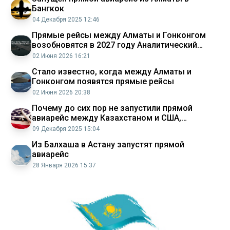
Бангкок
04 Декабря 2025 12:46
Прямые рейсы между Алматы и Гонконгом
возобновятся в 2027 году Аналитический
интернет журнал Власть
02 Июня 2026 16:21
Стало известно, когда между Алматы и
Гонконгом появятся прямые рейсы
02 Июня 2026 20:38
Почему до сих пор не запустили прямой
авиарейс между Казахстаном и США,
пояснили в Минтрансе
09 Декабря 2025 15:04
Из Балхаша в Астану запустят прямой
авиарейс
28 Января 2026 15:37