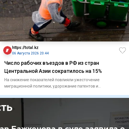
https://total.kz
06 Августа 2026 20:44
Число рабочих въездов в РФ из стран
Центральной Азии сократилось на 15%
На снижение показателей повлияли ужесточение
миграционной политики, удорожание патентов и
переориентация кадров.