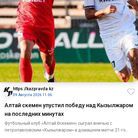
https://kazpravda.kz
09 Августа 2026 11:06
Алтай Өскемен упустил победу над Кызылжаром
на последних минутах
Футбольный клуб «Алтай Өскемен» сыграл вничью с
петропавловским «Кызылжаром» в домашнем матче 21-го
тура Казахстанской