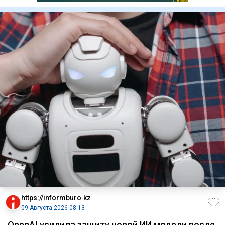
https://informburo.kz
09 Августа 2026 08:13
OpenAI усилила защиту новой ИИ модели после