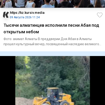
https://kz.kursiv.media
09 Августа 2026 11:24
Тысячи алматинцев исполнили песни Абая под
открытым небом
Фото: акимат Алматы В преддверии Дня Абая в Алматы
прошел культурный вечер, посвященный наследию великого
поэта и просв