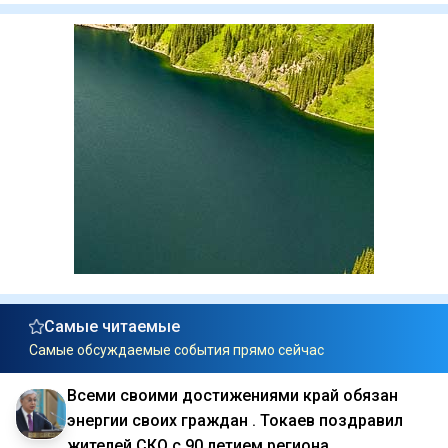
Самые читаемые
Самые обсуждаемые события прямо сейчас
Всеми своими достижениями край обязан
энергии своих граждан . Токаев поздравил
жителей СКО с 90 летием региона