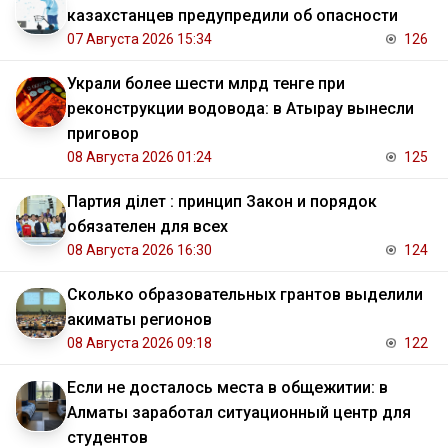
казахстанцев предупредили об опасности
07 Августа 2026 15:34
126
Украли более шести млрд тенге при
реконструкции водовода: в Атырау вынесли
приговор
08 Августа 2026 01:24
125
Партия Әділет : принцип Закон и порядок
обязателен для всех
08 Августа 2026 16:30
124
Сколько образовательных грантов выделили
акиматы регионов
08 Августа 2026 09:18
122
Если не досталось места в общежитии: в
Алматы заработал ситуационный центр для
студентов