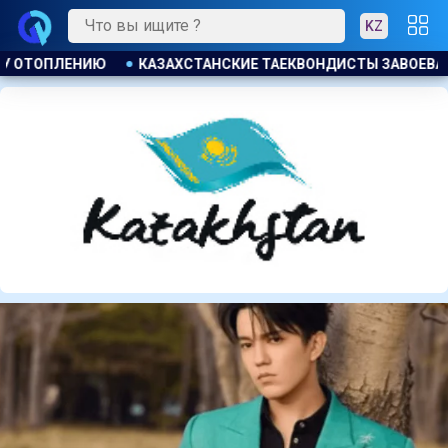
KZ
 ЗАВОЕВАЛИ ЧЕТЫРЕ МЕДАЛИ НА ТУРНИРЕ В ИНДОНЕЗИИ