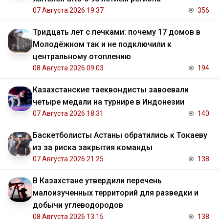
07 Августа 2026 19:37
356
Тридцать лет с печками: почему 17 домов в
Молодёжном так и не подключили к
центральному отоплению
08 Августа 2026 09:03
194
Казахстанские таеквондисты завоевали
четыре медали на турнире в Индонезии
07 Августа 2026 18:31
140
Баскетболисты Астаны обратились к Токаеву
из за риска закрытия команды
07 Августа 2026 21:25
138
В Казахстане утвердили перечень
малоизученных территорий для разведки и
добычи углеводородов
08 Августа 2026 13:15
138