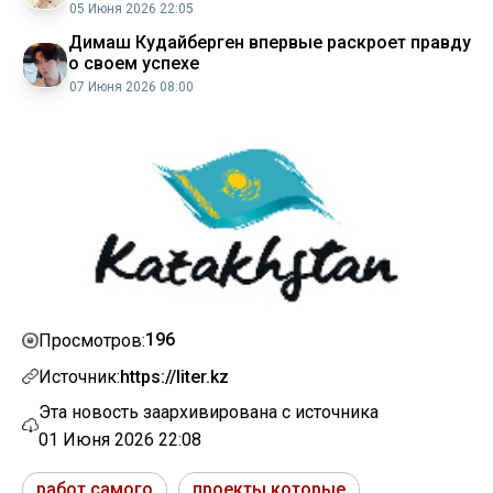
05 Июня 2026 22:05
Димаш Кудайберген впервые раскроет правду
о своем успехе
07 Июня 2026 08:00
196
Просмотров:
Источник:
https://liter.kz
Эта новость заархивирована с источника
01 Июня 2026 22:08
работ самого
проекты которые