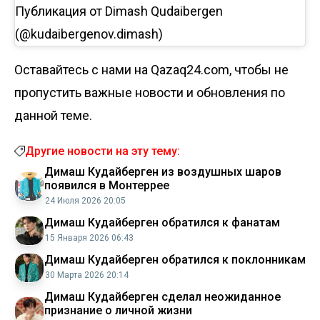
Публикация от Dimash Qudaibergen
(@kudaibergenov.dimash)
Оставайтесь с нами на Qazaq24.com, чтобы не
пропустить важные новости и обновления по
данной теме.
Другие новости на эту тему:
Димаш Кудайберген из воздушных шаров
появился в Монтеррее
24 Июля 2026 20:05
Димаш Кудайберген обратился к фанатам
15 Января 2026 06:43
Димаш Кудайберген обратился к поклонникам
30 Марта 2026 20:14
Димаш Кудайберген сделал неожиданное
признание о личной жизни