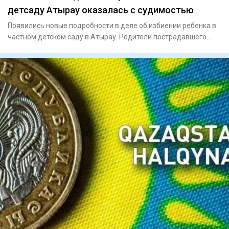
детсаду Атырау оказалась с судимостью
Появились новые подробности в деле об избиении ребенка в
частном детском саду в Атырау. Родители пострадавшего
малыша,