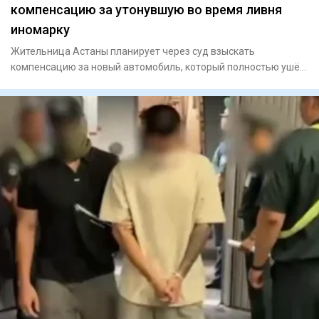
компенсацию за утонувшую во время ливня
иномарку
Жительница Астаны планирует через суд взыскать
компенсацию за новый автомобиль, который полностью ушёл
под воду во врем