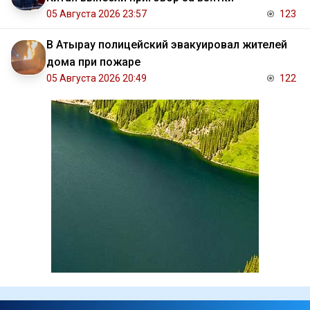
05 Августа 2026 23:57
123
В Атырау полицейский эвакуировал жителей
дома при пожаре
05 Августа 2026 20:49
122