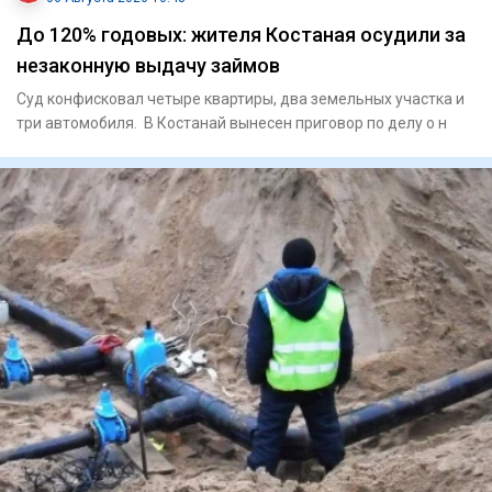
До 120% годовых: жителя Костаная осудили за
незаконную выдачу займов
Суд конфисковал четыре квартиры, два земельных участка и
три автомобиля. В Костанай вынесен приговор по делу о н