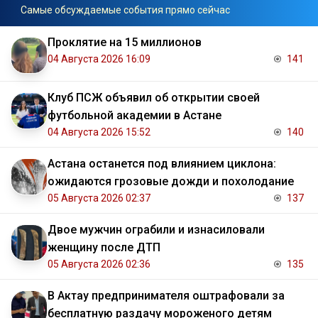
Самые обсуждаемые события прямо сейчас
Проклятие на 15 миллионов
04 Августа 2026 16:09
141
Клуб ПСЖ объявил об открытии своей
футбольной академии в Астане
04 Августа 2026 15:52
140
Астана останется под влиянием циклона:
ожидаются грозовые дожди и похолодание
05 Августа 2026 02:37
137
Двое мужчин ограбили и изнасиловали
женщину после ДТП
05 Августа 2026 02:36
135
В Актау предпринимателя оштрафовали за
бесплатную раздачу мороженого детям