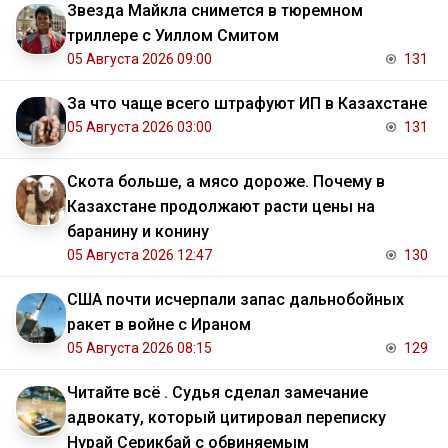
Звезда Майкла снимется в тюремном
триллере с Уиллом Смитом
05 Августа 2026 09:00
131
За что чаще всего штрафуют ИП в Казахстане
05 Августа 2026 03:00
131
Скота больше, а мясо дороже. Почему в
Казахстане продолжают расти цены на
баранину и конину
05 Августа 2026 12:47
130
США почти исчерпали запас дальнобойных
ракет в войне с Ираном
05 Августа 2026 08:15
129
Читайте всё . Судья сделал замечание
адвокату, который цитировал переписку
Нурай Серикбай с обвиняемым