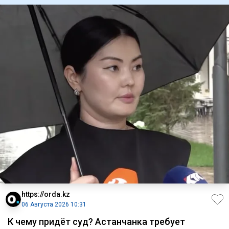
https://orda.kz
06 Августа 2026 10:31
К чему придёт суд? Астанчанка требует