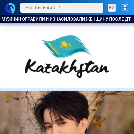
KZ
ПОСЛЕ ДТП
В АКТАУ ПРЕДПРИНИМАТЕЛЯ ОШТРАФОВАЛИ З