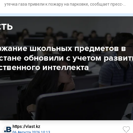
утечка газа привели к пожару на парковке, сообщает пресс-
служба
https://vlast.kz
06 Августа 2026 10:13