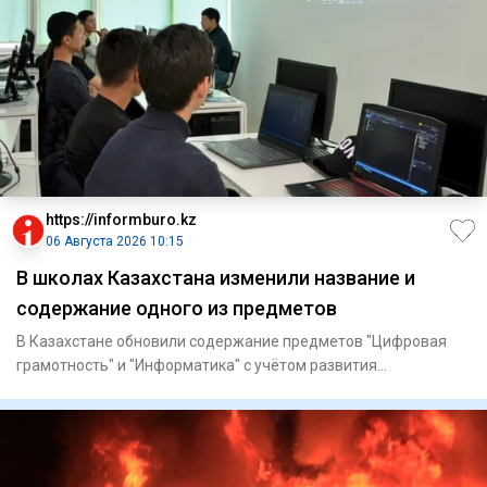
https://informburo.kz
06 Августа 2026 10:15
В школах Казахстана изменили название и
содержание одного из предметов
В Казахстане обновили содержание предметов "Цифровая
грамотность" и "Информатика" с учётом развития
искусственного инте