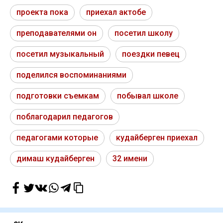
проекта пока
приехал актобе
преподавателями он
посетил школу
посетил музыкальный
поездки певец
поделился воспоминаниями
подготовки съемкам
побывал школе
поблагодарил педагогов
педагогами которые
кудайберген приехал
димаш кудайберген
32 имени