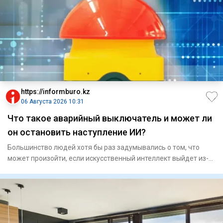
https://informburo.kz
06 Августа 2026 10:31
Что такое аварийный выключатель и может ли
он остановить наступление ИИ?
Большинство людей хотя бы раз задумывались о том, что
может произойти, если искусственный интеллект выйдет из-
под конт