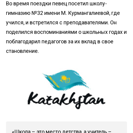
Во время поездки певец посетил школу-
гимназию №32 имени М. Курмангалиевой, где
учился, и встретился с преподавателями. Он
поделился воспоминаниями о школьных годах и
поблагодарил педагогов за их вклад в свое
становление.
«Школа – это место детства, а учитель –