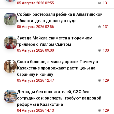
05 Августа 2026 02:55
131
Собаки растерзали ребенка в Алматинской
области: дело дошло до суда
05 Августа 2026 02:56
131
Звезда Майкла снимется в тюремном
триллере с Уиллом Смитом
05 Августа 2026 09:00
130
Скота больше, а мясо дороже. Почему в
Казахстане продолжают расти цены на
баранину и конину
05 Августа 2026 12:47
129
Детсады без воспитателей, СЭС без
сотрудников: эксперты требуют кадровой
реформы в Казахстане
04 Августа 2026 14:13
129