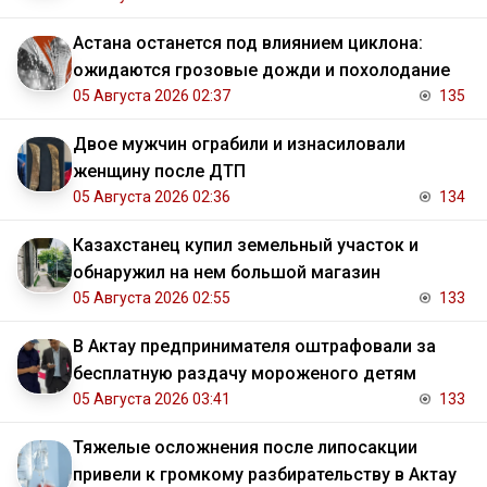
Астана останется под влиянием циклона:
ожидаются грозовые дожди и похолодание
05 Августа 2026 02:37
135
Двое мужчин ограбили и изнасиловали
женщину после ДТП
05 Августа 2026 02:36
134
Казахстанец купил земельный участок и
обнаружил на нем большой магазин
05 Августа 2026 02:55
133
В Актау предпринимателя оштрафовали за
бесплатную раздачу мороженого детям
05 Августа 2026 03:41
133
Тяжелые осложнения после липосакции
привели к громкому разбирательству в Актау