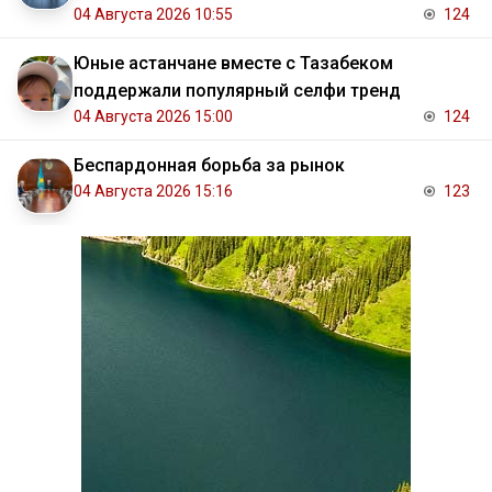
04 Августа 2026 10:55
124
Юные астанчане вместе с Тазабеком
поддержали популярный селфи тренд
04 Августа 2026 15:00
124
Беспардонная борьба за рынок
04 Августа 2026 15:16
123