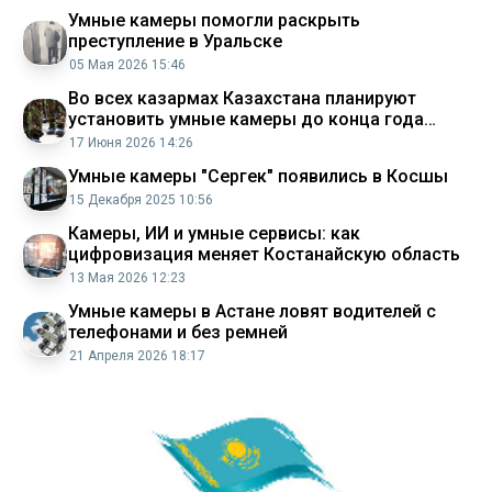
Умные камеры помогли раскрыть
преступление в Уральске
05 Мая 2026 15:46
Во всех казармах Казахстана планируют
установить умные камеры до конца года
Минобороны
17 Июня 2026 14:26
Умные камеры "Сергек" появились в Косшы
15 Декабря 2025 10:56
Камеры, ИИ и умные сервисы: как
цифровизация меняет Костанайскую область
13 Мая 2026 12:23
Умные камеры в Астане ловят водителей с
телефонами и без ремней
21 Апреля 2026 18:17