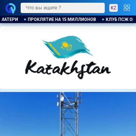
KZ
КЛУБ ПСЖ ОБЪЯВИЛ ОБ ОТКРЫТИИ СВОЕЙ ФУТБОЛЬНОЙ АКАД