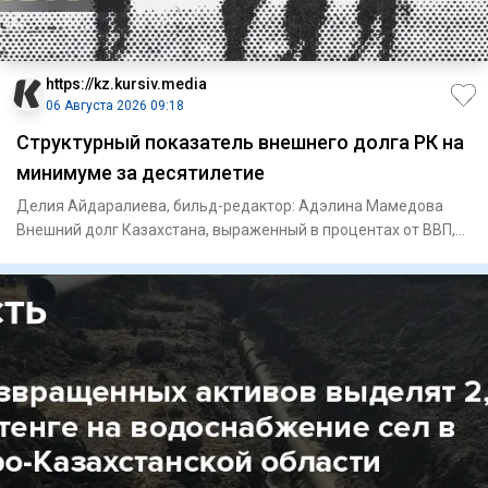
https://kz.kursiv.media
06 Августа 2026 09:18
Структурный показатель внешнего долга РК на
минимуме за десятилетие
Делия Айдаралиева, бильд-редактор: Адэлина Мамедова
Внешний долг Казахстана, выраженный в процентах от ВВП,
по итогам