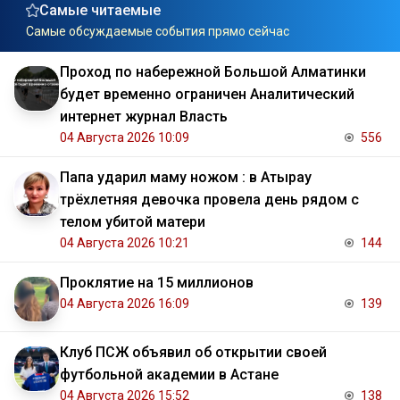
Самые читаемые
Самые обсуждаемые события прямо сейчас
Проход по набережной Большой Алматинки
будет временно ограничен Аналитический
интернет журнал Власть
04 Августа 2026 10:09
556
Папа ударил маму ножом : в Атырау
трёхлетняя девочка провела день рядом с
телом убитой матери
04 Августа 2026 10:21
144
Проклятие на 15 миллионов
04 Августа 2026 16:09
139
Клуб ПСЖ объявил об открытии своей
футбольной академии в Астане
04 Августа 2026 15:52
138