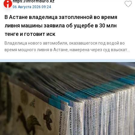
https://informburo.kz
06 Августа 2026 09:24
В Астане владелица затопленной во время
ливня машины заявила об ущербе в 30 млн
тенге и готовит иск
Владелица нового автомобиля, оказавшегося под водой во
время мощного ливня в Астане, намерена через суд взыскать
понесё