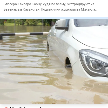
Блогера Кайсара Камзу, судя по всему, экстрадируют из
Вьетнама в Казахстан. Подписчики журналиста Михаила
Козачкова при