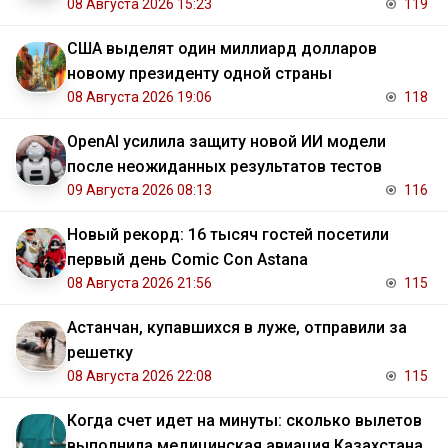
08 Августа 2026 15:23
119
США выделят один миллиард долларов
новому президенту одной страны
08 Августа 2026 19:06
118
OpenAI усилила защиту новой ИИ модели
после неожиданных результатов тестов
09 Августа 2026 08:13
116
Новый рекорд: 16 тысяч гостей посетили
первый день Comic Con Astana
08 Августа 2026 21:56
115
Астанчан, купавшихся в луже, отправили за
решетку
08 Августа 2026 22:08
115
Когда счет идет на минуты: сколько вылетов
выполнила медицинская авиация Казахстана