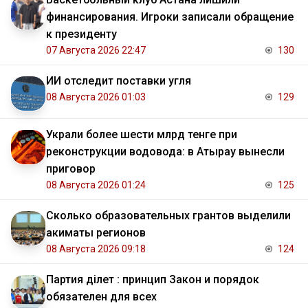
финансирования. Игроки записали обращение
к президенту
07 Августа 2026 22:47
130
ИИ отследит поставки угля
08 Августа 2026 01:03
129
Украли более шести млрд тенге при
реконструкции водовода: в Атырау вынесли
приговор
08 Августа 2026 01:24
125
Сколько образовательных грантов выделили
акиматы регионов
08 Августа 2026 09:18
124
Партия Әділет : принцип Закон и порядок
обязателен для всех