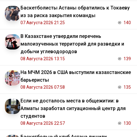
Баскетболисты Астаны обратились к Токаеву
из за риска закрытия команды
07 Августа 2026 21:25
140
В Казахстане утвердили перечень
малоизученных территорий для разведки и
добычи углеводородов
08 Августа 2026 13:15
139
На МЧМ 2026 в США выступили казахстанские
барьеристы
08 Августа 2026 07:58
135
Если не досталось места в общежитии: в
Алматы заработал ситуационный центр для
студентов
08 Августа 2026 22:57
130
Баскетбольный клуб Астана лишили