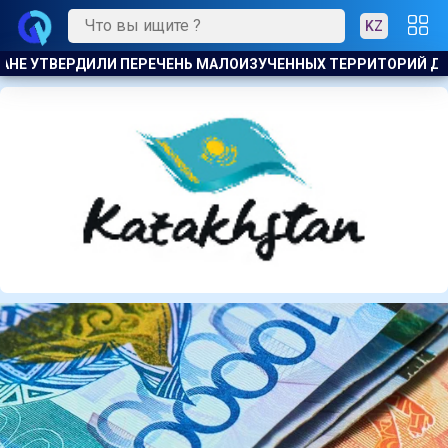
KZ
ЧЕННЫХ ТЕРРИТОРИЙ ДЛЯ РАЗВЕДКИ И ДОБЫЧИ УГЛЕВОДОРОД