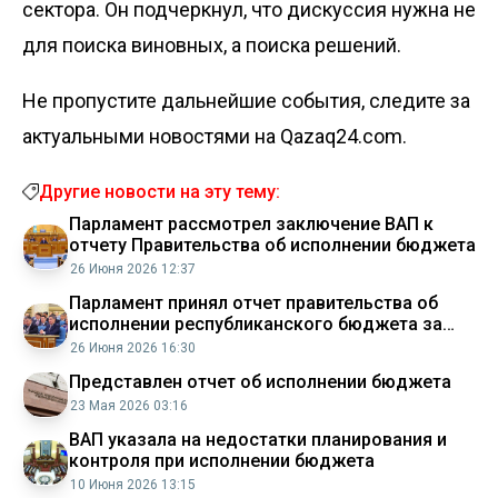
сектора. Он подчеркнул, что дискуссия нужна не
для поиска виновных, а поиска решений.
Не пропустите дальнейшие события, следите за
актуальными новостями на Qazaq24.com.
Другие новости на эту тему:
Парламент рассмотрел заключение ВАП к
отчету Правительства об исполнении бюджета
26 Июня 2026 12:37
Парламент принял отчет правительства об
исполнении республиканского бюджета за
2025 год
26 Июня 2026 16:30
Представлен отчет об исполнении бюджета
23 Мая 2026 03:16
ВАП указала на недостатки планирования и
контроля при исполнении бюджета
10 Июня 2026 13:15