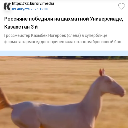
https://kz.kursiv.media
09 Августа 2026 19:30
Россияне победили на шахматной Универсиаде,
Казахстан 3 й
Гроссмейстер Казыбек Ногербек (слева) в суперблице
формата «армагеддон» принес казахстанцам бронзовый балл
/ Фото: kaz