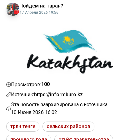
Пойдём на таран?
17 Апреля 2026 19:56
100
Просмотров:
Источник:
https://informburo.kz
Эта новость заархивирована с источника
10 Июня 2026 16:02
трлн тенге
сельских районов
прошлого года
отчёт правительства