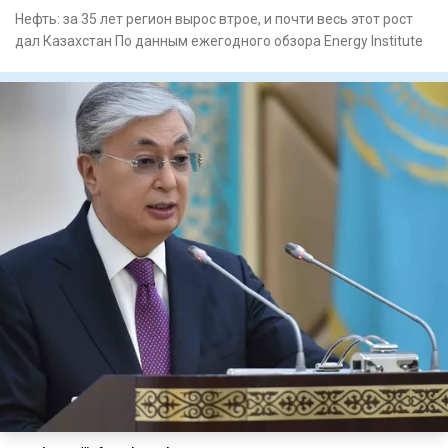
Нефть: за 35 лет регион вырос втрое, и почти весь этот рост
дал Казахстан По данным ежегодного обзора Energy Institute