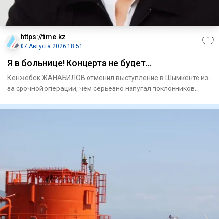
https://time.kz
07 Августа 2026 18:51
Я в больнице! Концерта не будет…
Кенжебек ЖАНАБИЛОВ отменил выступление в Шымкенте из-
за срочной операции, чем серьезно напугал поклонников
Ужаса это