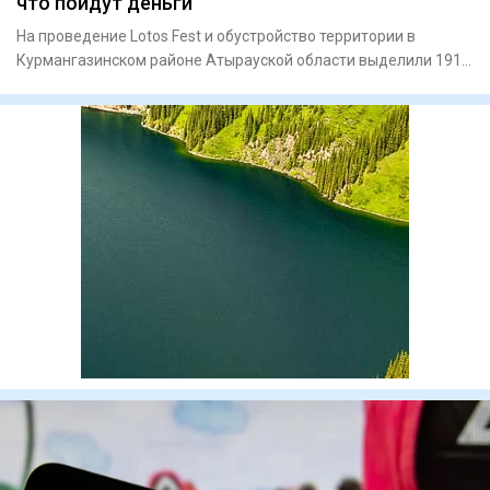
что пойдут деньги
На проведение Lotos Fest и обустройство территории в
Курмангазинском районе Атырауской области выделили 191,9
млн тенге