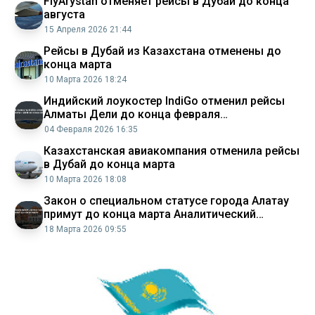
FlyArystan отменяет рейсы в Дубай до конца
августа
15 Апреля 2026 21:44
Рейсы в Дубай из Казахстана отменены до
конца марта
10 Марта 2026 18:24
Индийский лоукостер IndiGo отменил рейсы
Алматы Дели до конца февраля
Аналитический интернет журнал Власть
04 Февраля 2026 16:35
Казахстанская авиакомпания отменила рейсы
в Дубай до конца марта
10 Марта 2026 18:08
Закон о специальном статусе города Алатау
примут до конца марта Аналитический
интернет журнал Власть
18 Марта 2026 09:55