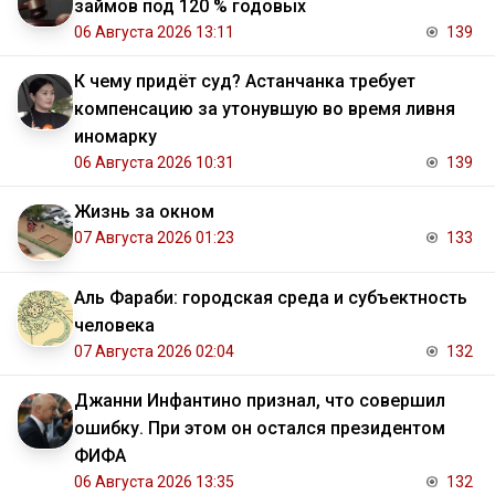
займов под 120 % годовых
06 Августа 2026 13:11
139
К чему придёт суд? Астанчанка требует
компенсацию за утонувшую во время ливня
иномарку
06 Августа 2026 10:31
139
Жизнь за окном
07 Августа 2026 01:23
133
Аль Фараби: городская среда и субъектность
человека
07 Августа 2026 02:04
132
Джанни Инфантино признал, что совершил
ошибку. При этом он остался президентом
ФИФА
06 Августа 2026 13:35
132