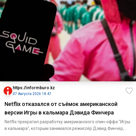
https://informburo.kz
07 Августа 2026 18:47
Netflix отказался от съёмок американской
версии Игры в кальмара Дэвида Финчера
Netflix прекратил разработку американского спин-оффа "Игры
в кальмара", которым занимался режиссёр Дэвид Финчер,
сообща