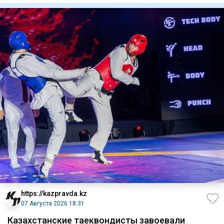
https://kazpravda.kz
07 Августа 2026 18:31
Казахстанские таеквондисты завоевали