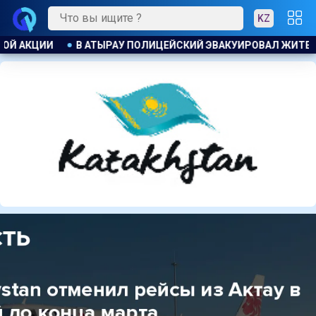
KZ
ОВАЛ ЖИТЕЛЕЙ ДОМА ПРИ ПОЖАРЕ
ПОЖАР НА ХИМЗАВОДЕ 