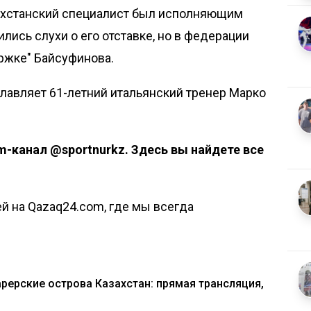
захстанский специалист был исполняющим
лись слухи о его отставке, но в федерации
ржке" Байсуфинова.
главляет 61-летний итальянский тренер Марко
m-канал @sportnurkz
. Здесь вы найдете все
й на Qazaq24.com, где мы всегда
рерские острова Казахстан: прямая трансляция,