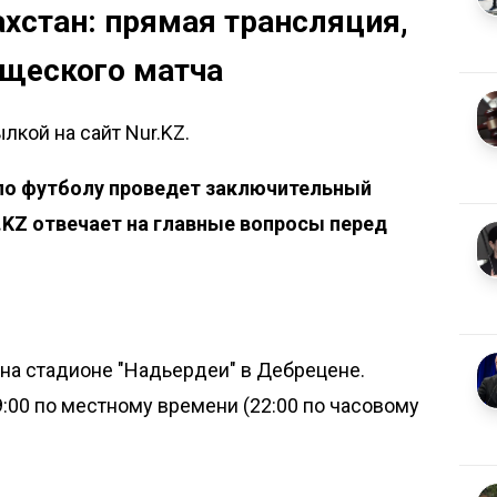
ахстан: прямая трансляция,
ищеского матча
лкой на сайт Nur.KZ.
 по футболу проведет заключительный
.KZ отвечает на главные вопросы перед
на стадионе "Надьердеи" в Дебрецене.
9:00 по местному времени (22:00 по часовому