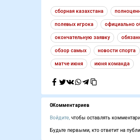
сборная казахстана
полноцен
полевых игрока
официально о
окончательную заявку
обязан
обзор самых
новости спорта
матче июня
июня команда
0
Комментариев
Войдите,
чтобы оставлять комментарии
Будьте первыми, кто ответит на публи