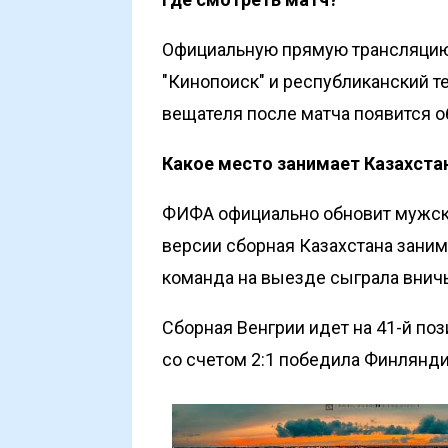
Официальную прямую трансляцию 
"Кинопоиск" и республиканский те
вещателя после матча появится о
Какое место занимает Казахста
ФИФА официально обновит мужско
версии сборная Казахстана заним
команда на выезде
сыграла внич
Сборная Венгрии идет на 41-й по
со счетом 2:1 победила Финлянд