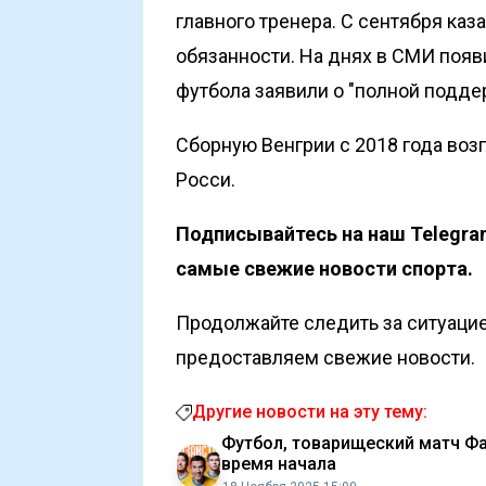
главного тренера. С сентября ка
обязанности. На днях в СМИ появи
футбола
заявили
о "полной подде
Сборную Венгрии с 2018 года воз
Росси.
Подписывайтесь на наш
Telegra
самые свежие новости спорта.
Продолжайте следить за ситуацие
предоставляем свежие новости.
Другие новости на эту тему:
Футбол, товарищеский матч Фа
время начала