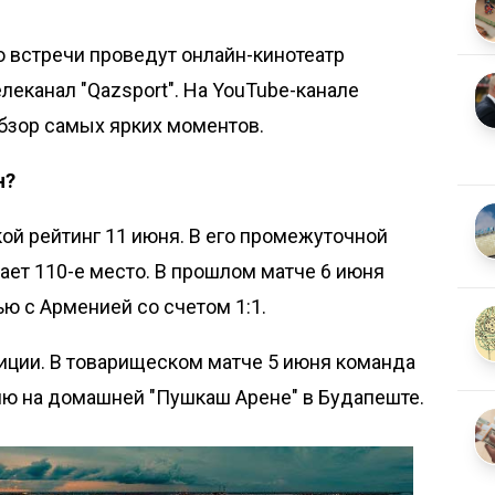
встречи проведут онлайн-кинотеатр
леканал "Qazsport". На YouTube-канале
бзор самых ярких моментов.
н?
й рейтинг 11 июня. В его промежуточной
ает 110-е место. В прошлом матче 6 июня
ью с Арменией со счетом 1:1
.
зиции. В товарищеском матче 5 июня команда
ию на домашней "Пушкаш Арене" в Будапеште.