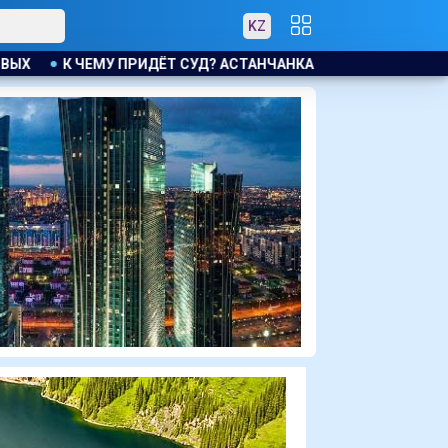
KZ
ТАНЧАНКА ТРЕБУЕТ КОМПЕНСАЦИЮ ЗА УТОНУВШУЮ ВО ВРЕМЯ