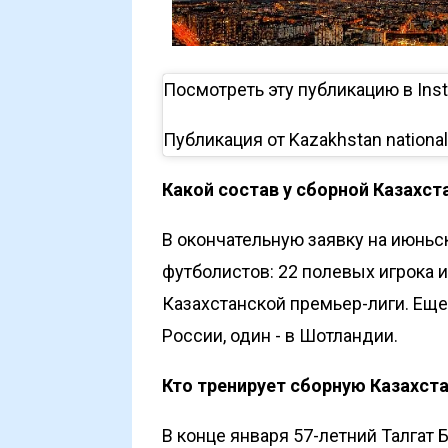
Посмотреть эту публикацию в Ins
Публикация от Kazakhstan national
Какой состав у сборной Казахст
В окончательную заявку на июнь
футболистов
: 22 полевых игрока 
Казахстанской премьер-лиги. Еще
России, один - в Шотландии.
Кто тренирует сборную Казахст
В конце января 57-летний Талгат