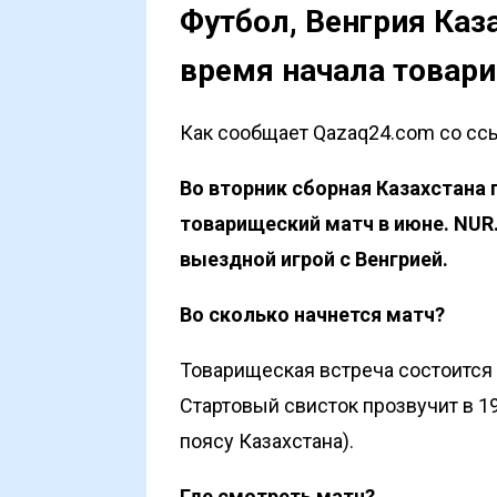
Футбол, Венгрия Каз
время начала товар
Как сообщает Qazaq24.com со ссы
Во вторник сборная Казахстана
товарищеский матч в июне. NUR
выездной игрой с Венгрией.
Во сколько начнется матч?
Товарищеская встреча состоится 
Стартовый свисток прозвучит в 1
поясу Казахстана).
Где смотреть матч?