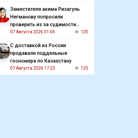
Заместителя акима Ризагуль
Негманову попросили
проверить из за судимости
сестры
07 Августа 2026 01:04
125
С доставкой из России
продавали поддельные
госномера по Казахстану
07 Августа 2026 17:23
125