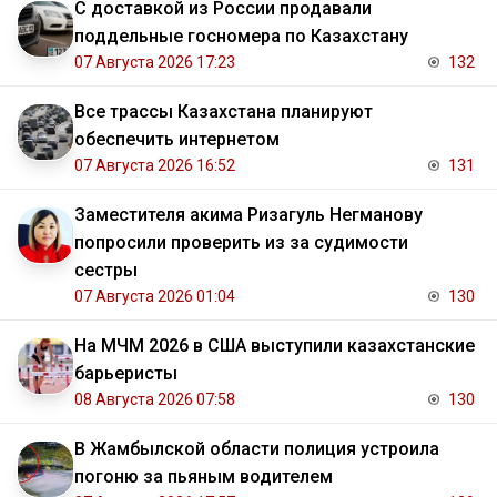
С доставкой из России продавали
поддельные госномера по Казахстану
07 Августа 2026 17:23
132
Все трассы Казахстана планируют
обеспечить интернетом
07 Августа 2026 16:52
131
Заместителя акима Ризагуль Негманову
попросили проверить из за судимости
сестры
07 Августа 2026 01:04
130
На МЧМ 2026 в США выступили казахстанские
барьеристы
08 Августа 2026 07:58
130
В Жамбылской области полиция устроила
погоню за пьяным водителем