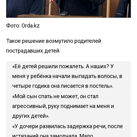
Фото: Orda.kz
Такое решение возмутило родителей
пострадавших детей.
«Её детей решили пожалеть. А наших? У
меня у ребёнка начали выпадать волосы, в
четыре годика она писается в постель».
«Мой сын спать не может, он стал
агрессивный, руку поднимает на меня и
других детей».
«У дочери развилась задержка речи, после
истязаний она замолчала. Мало