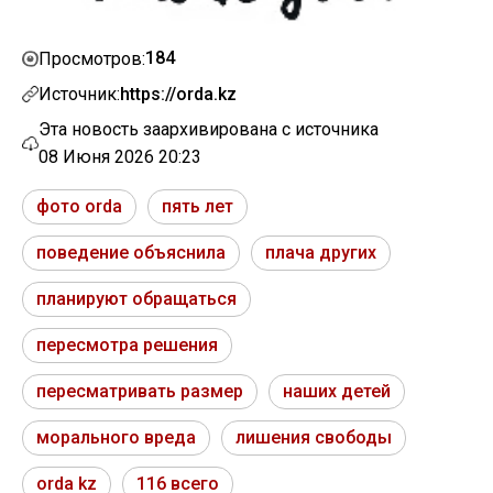
184
Просмотров:
Источник:
https://orda.kz
Эта новость заархивирована с источника
08 Июня 2026 20:23
фото orda
пять лет
поведение объяснила
плача других
планируют обращаться
пересмотра решения
пересматривать размер
наших детей
морального вреда
лишения свободы
orda kz
116 всего