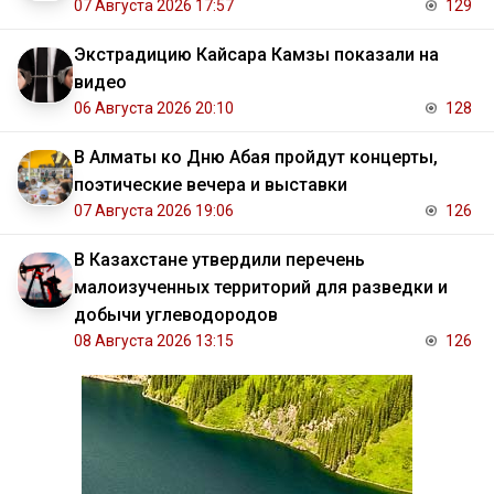
07 Августа 2026 17:57
129
Экстрадицию Кайсара Камзы показали на
видео
06 Августа 2026 20:10
128
В Алматы ко Дню Абая пройдут концерты,
поэтические вечера и выставки
07 Августа 2026 19:06
126
В Казахстане утвердили перечень
малоизученных территорий для разведки и
добычи углеводородов
08 Августа 2026 13:15
126