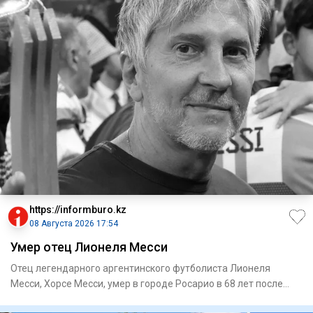
https://informburo.kz
08 Августа 2026 17:54
Умер отец Лионеля Месси
Отец легендарного аргентинского футболиста Лионеля
Месси, Хорсе Месси, умер в городе Росарио в 68 лет после
продолжител