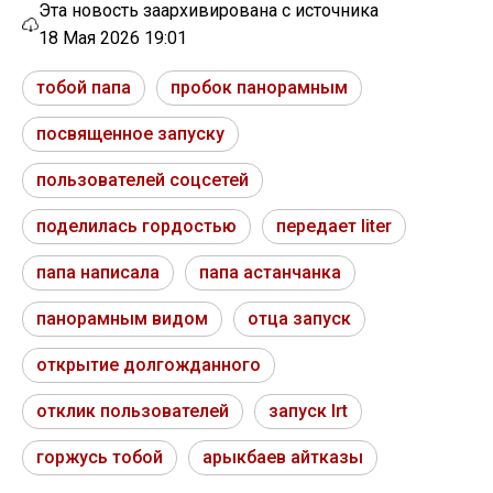
Эта новость заархивирована с источника
18 Мая 2026 19:01
тобой папа
пробок панорамным
посвященное запуску
пользователей соцсетей
поделилась гордостью
передает liter
папа написала
папа астанчанка
панорамным видом
отца запуск
открытие долгожданного
отклик пользователей
запуск lrt
горжусь тобой
арыкбаев айтказы