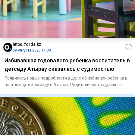
https://orda.kz
09 Августа 2026 11:00
Избивавшая годовалого ребенка воспитатель в
детсаду Атырау оказалась с судимостью
Появились новые подробности в деле об избиении ребенка в
частном детском саду в Атырау. Родители пострадавшего
малыша,