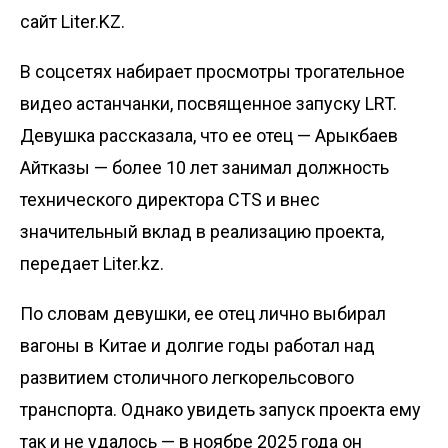
сайт Liter.KZ.
В соцсетях набирает просмотры трогательное
видео астанчанки, посвященное запуску LRT.
Девушка рассказала, что ее отец — Арыкбаев
Айтказы — более 10 лет
занимал
должность
технического директора CTS и внес
значительный вклад в реализацию проекта,
передает
Liter.kz
.
По словам девушки, ее отец лично выбирал
вагоны в Китае и долгие годы работал над
развитием столичного легкорельсового
транспорта. Однако увидеть запуск проекта ему
так и не удалось — в ноябре 2025 года он