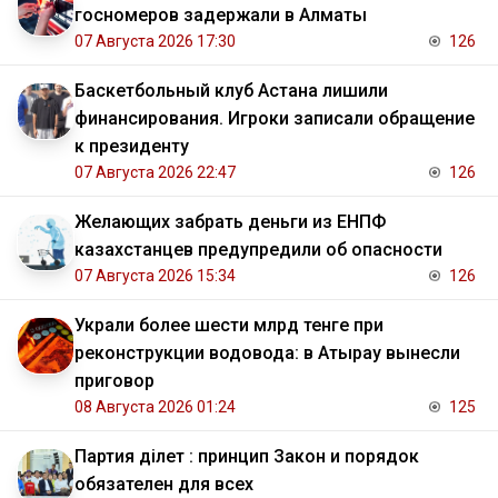
госномеров задержали в Алматы
07 Августа 2026 17:30
126
Баскетбольный клуб Астана лишили
финансирования. Игроки записали обращение
к президенту
07 Августа 2026 22:47
126
Желающих забрать деньги из ЕНПФ
казахстанцев предупредили об опасности
07 Августа 2026 15:34
126
Украли более шести млрд тенге при
реконструкции водовода: в Атырау вынесли
приговор
08 Августа 2026 01:24
125
Партия Әділет : принцип Закон и порядок
обязателен для всех