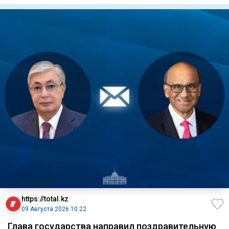
https://total.kz
09 Августа 2026 10:22
Глава государства направил поздравительную