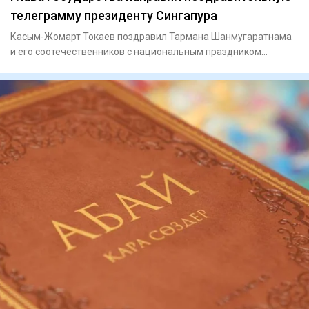
телеграмму президенту Сингапура
Касым-Жомарт Токаев поздравил Тармана Шанмугаратнама
и его соотечественников с национальным праздником
Сингапура – Дне