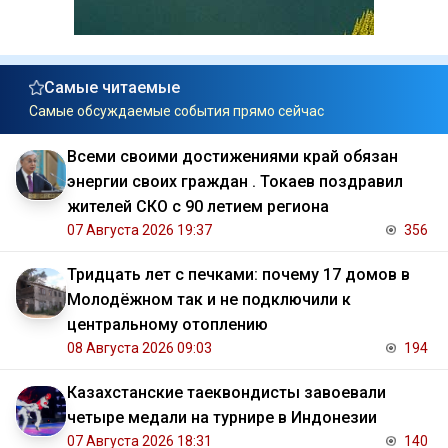
Самые читаемые
Самые обсуждаемые события прямо сейчас
Всеми своими достижениями край обязан
энергии своих граждан . Токаев поздравил
жителей СКО с 90 летием региона
07 Августа 2026 19:37
356
Тридцать лет с печками: почему 17 домов в
Молодёжном так и не подключили к
центральному отоплению
08 Августа 2026 09:03
194
Казахстанские таеквондисты завоевали
четыре медали на турнире в Индонезии
07 Августа 2026 18:31
140