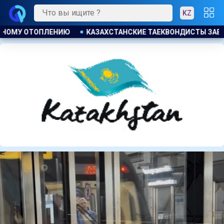
KZ
Ы ЗАВОЕВАЛИ ЧЕТЫРЕ МЕДАЛИ НА ТУРНИРЕ В ИНДОНЕЗИИ