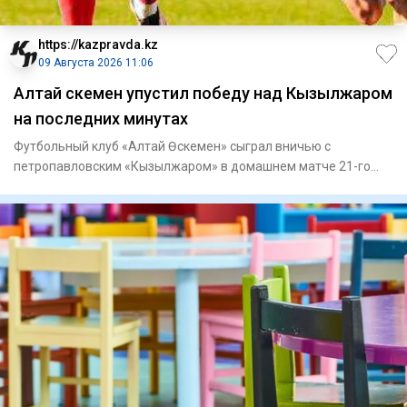
https://kazpravda.kz
09 Августа 2026 11:06
Алтай Өскемен упустил победу над Кызылжаром
на последних минутах
Футбольный клуб «Алтай Өскемен» сыграл вничью с
петропавловским «Кызылжаром» в домашнем матче 21-го
тура Казахстанской