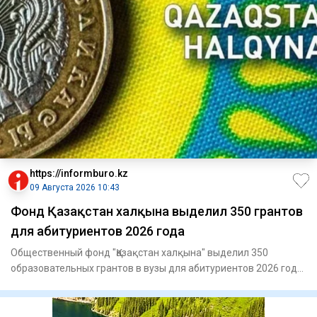
https://informburo.kz
09 Августа 2026 10:43
Фонд Қазақстан халқына выделил 350 грантов
для абитуриентов 2026 года
Общественный фонд "Қазақстан халқына" выделил 350
образовательных грантов в вузы для абитуриентов 2026 года,
сообщает п