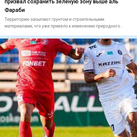
призвал сохранить зеленую зону выше аль
Фараби
Территорию засыпают грунтом и строительными
материалами, что уже привело к изменению природного
рельефа местности.