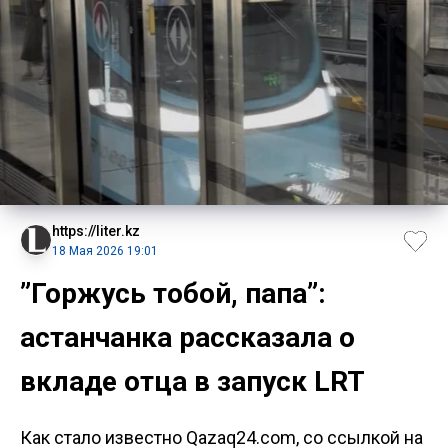
https://liter.kz
18 Мая 2026 19:01
”Горжусь тобой, папа”:
астанчанка рассказала о
вкладе отца в запуск LRT
Как стало известно Qazaq24.com, со ссылкой на