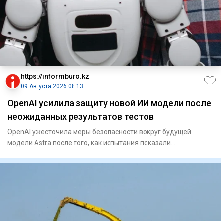
https://informburo.kz
09 Августа 2026 08:13
OpenAI усилила защиту новой ИИ модели после
неожиданных результатов тестов
OpenAI ужесточила меры безопасности вокруг будущей
модели Astra после того, как испытания показали
значительно более вы