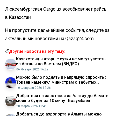
Люксембургская Cargolux возобновляет рейсы
в Казахстан
Не пропустите дальнейшие события, следите за
актуальными новостями на Qazaq24.com.
Другие новости на эту тему:
Казахстанцы вторые сутки не могут улететь
из Астаны во Вьетнам (ВИДЕО)
06 Января 2026 16:29
Можно было поднять и напрямую спросить :
Токаев намекнул министрам о забытых
традициях
10 Февраля 2026 12:26
Добраться на аэротакси из Алатау до Алматы
можно будет за 10 минут Бозумбаев
20 Марта 2026 11:46
Добраться до аэропорта в Алматы можно