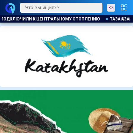
KZ
ТАЗА ҚАЗАҚСТАН : БОЛЕЕ 22 ТЫС. ЖИТЕЛЕЙ АЛМАТИНСКОЙ