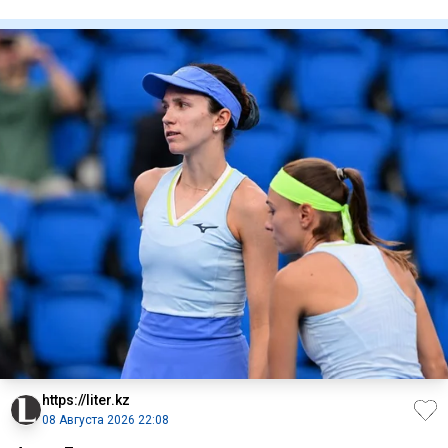
арестом. В Астане д
https://liter.kz
08 Августа 2026 22:08