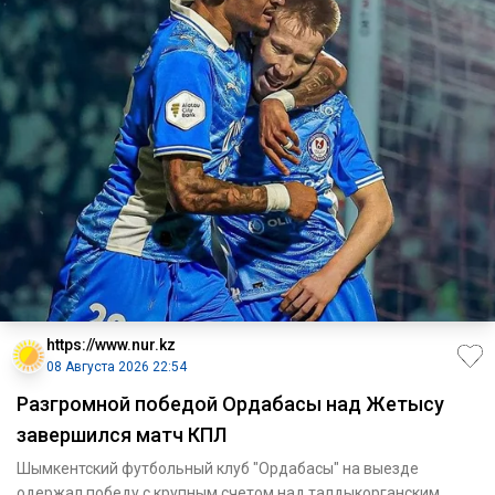
https://www.nur.kz
08 Августа 2026 22:54
Разгромной победой Ордабасы над Жетысу
завершился матч КПЛ
Шымкентский футбольный клуб "Ордабасы" на выезде
одержал победу с крупным счетом над талдыкорганским