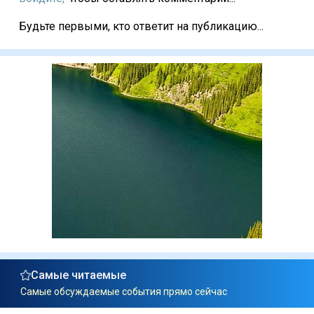
Будьте первыми, кто ответит на публикацию...
Самые читаемые
Самые обсуждаемые события прямо сейчас