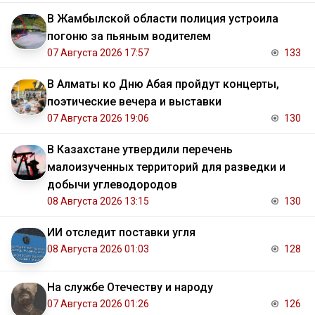
В Жамбылской области полиция устроила
погоню за пьяным водителем
07 Августа 2026 17:57
133
В Алматы ко Дню Абая пройдут концерты,
поэтические вечера и выставки
07 Августа 2026 19:06
130
В Казахстане утвердили перечень
малоизученных территорий для разведки и
добычи углеводородов
08 Августа 2026 13:15
130
ИИ отследит поставки угля
08 Августа 2026 01:03
128
На службе Отечеству и народу
07 Августа 2026 01:26
126