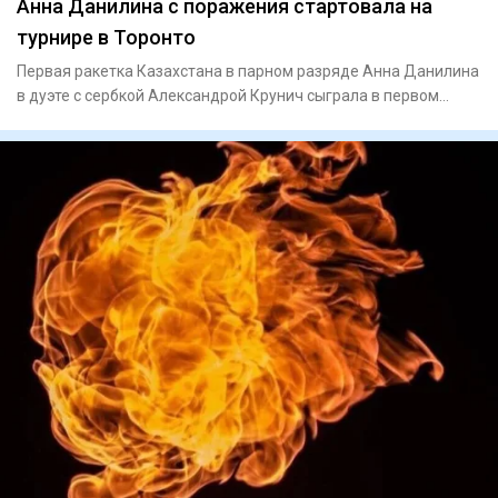
Анна Данилина с поражения стартовала на
турнире в Торонто
Первая ракетка Казахстана в парном разряде Анна Данилина
в дуэте с сербкой Александрой Крунич сыграла в первом
круге ту