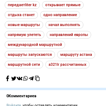
передаетliter kz
открывает прямые
отдыха станет
одно направление
новые маршруты
начал выполнять
напрямую улететь
направлений европы
международной маршрутной
маршруты запускаются
маршруту астана
маршрутной сети
a321lr рассчитанных
0
Комментариев
Войдите,
чтобы оставлять комментарии...