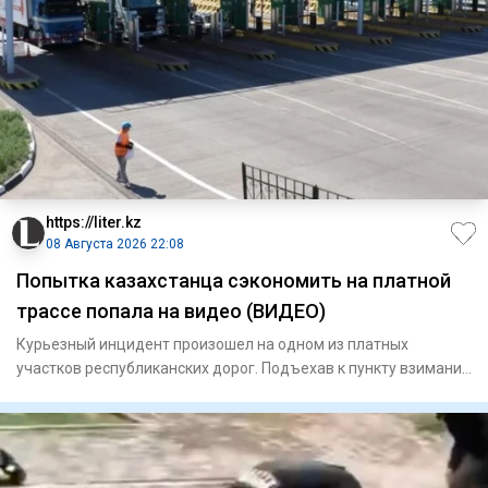
https://liter.kz
08 Августа 2026 22:08
Попытка казахстанца сэкономить на платной
трассе попала на видео (ВИДЕО)
Курьезный инцидент произошел на одном из платных
участков республиканских дорог. Подъехав к пункту взимания
платы, авто