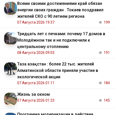
Всеми своими достижениями край обязан
энергии своих граждан . Токаев поздравил
жителей СКО с 90 летием региона
07 Августа 2026 19:37
199
Тридцать лет с печками: почему 17 домов в
Молодёжном так и не подключили к
центральному отоплению
08 Августа 2026 09:03
191
Таза Қазақстан : более 22 тыс. жителей
Алматинской области приняли участие в
экологической акции
07 Августа 2026 01:11
184
Жизнь за окном
07 Августа 2026 01:23
145
Программа модернизации в действии