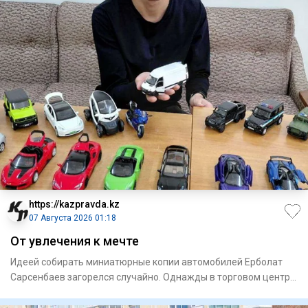
https://kazpravda.kz
07 Августа 2026 01:18
От увлечения к мечте
Идеей собирать миниа­тюрные копии автомобилей Ерболат
Сарсенбаев загорелся случайно. Однажды в торговом центре
увидел