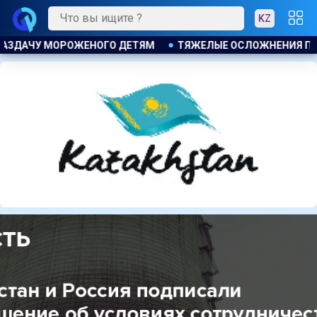
KZ
ЕНИЯ ПОСЛЕ ЛИПОСАКЦИИ ПРИВЕЛИ К ГРОМКОМУ РАЗБИРАТ