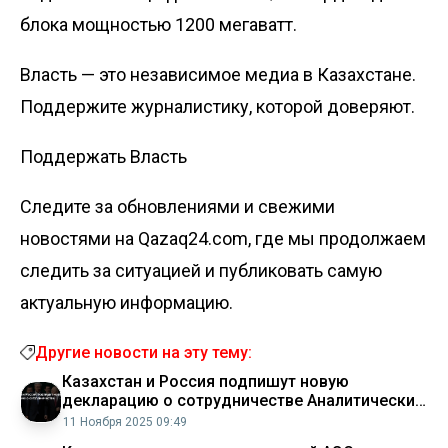
блока мощностью 1200 мегаватт.
Власть — это независимое медиа в Казахстане.
Поддержите журналистику, которой доверяют.
Поддержать Власть
Следите за обновлениями и свежими
новостями на Qazaq24.com, где мы продолжаем
следить за ситуацией и публиковать самую
актуальную информацию.
Другие новости на эту тему:
Казахстан и Россия подпишут новую
декларацию о сотрудничестве Аналитический
интернет журнал Власть
11 Ноября 2025 09:49