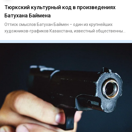
Тюркский культурный код в произведениях
Батухана Баймена
Оттиск смыслов Батухан Баймен – один из крупнейших
художников-графиков Казахстана, известный общественный
деятель. Он