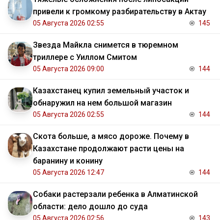
привели к громкому разбирательству в Актау
05 Августа 2026 02:55
145
Звезда Майкла снимется в тюремном
триллере с Уиллом Смитом
05 Августа 2026 09:00
144
Казахстанец купил земельный участок и
обнаружил на нем большой магазин
05 Августа 2026 02:55
144
Скота больше, а мясо дороже. Почему в
Казахстане продолжают расти цены на
баранину и конину
05 Августа 2026 12:47
144
Собаки растерзали ребенка в Алматинской
области: дело дошло до суда
05 Августа 2026 02:56
143