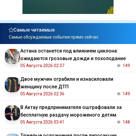
Самые читаемые
Самые обсуждаемые события прямо сейчас
Астана останется под влиянием циклона:
ожидаются грозовые дожди и похолодание
05 Августа 2026 02:37
149
Двое мужчин ограбили и изнасиловали
женщину после ДТП
05 Августа 2026 02:36
149
В Актау предпринимателя оштрафовали за
бесплатную раздачу мороженого детям
05 Августа 2026 03:41
148
Тяжелые осложнения после липосакции