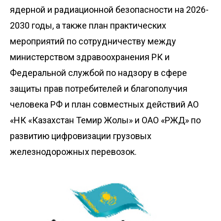
ядерной и радиационной безопасности на 2026-
2030 годы, а также план практических
мероприятий по сотрудничеству между
министерством здравоохранения РК и
Федеральной службой по надзору в сфере
защиты прав потребителей и благополучия
человека РФ и план совместных действий АО
«НК «Казахстан Темир Жолы» и ОАО «РЖД» по
развитию цифровизации грузовых
железнодорожных перевозок.