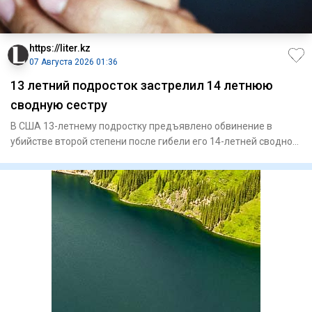
https://liter.kz
07 Августа 2026 01:36
13 летний подросток застрелил 14 летнюю
сводную сестру
В США 13-летнему подростку предъявлено обвинение в
убийстве второй степени после гибели его 14-летней сводной
сестры. П