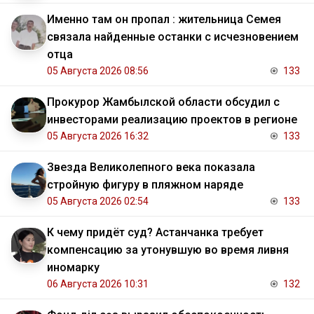
Именно там он пропал : жительница Семея
связала найденные останки с исчезновением
отца
05 Августа 2026 08:56
133
Прокурор Жамбылской области обсудил с
инвесторами реализацию проектов в регионе
05 Августа 2026 16:32
133
Звезда Великолепного века показала
стройную фигуру в пляжном наряде
05 Августа 2026 02:54
133
К чему придёт суд? Астанчанка требует
компенсацию за утонувшую во время ливня
иномарку
06 Августа 2026 10:31
132