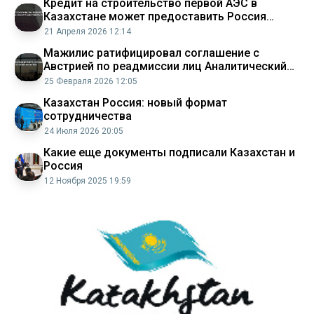
Кредит на строительство первой АЭС в
Казахстане может предоставить Россия
Аналитический интернет журнал Власть
21 Апреля 2026 12:14
Мажилис ратифицировал соглашение с
Австрией по реадмиссии лиц Аналитический
интернет журнал Власть
25 Февраля 2026 12:05
Казахстан Россия: новый формат
сотрудничества
24 Июля 2026 20:05
Какие еще документы подписали Казахстан и
Россия
12 Ноября 2025 19:59