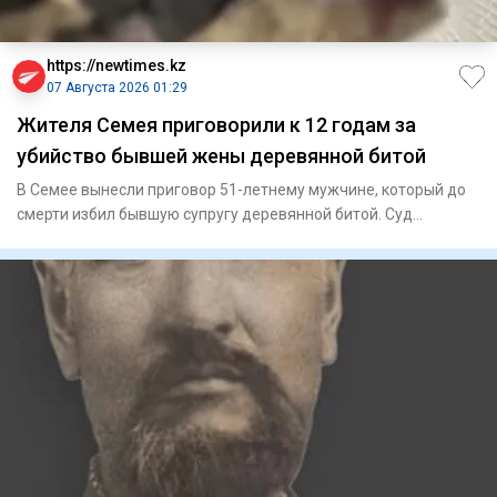
https://newtimes.kz
07 Августа 2026 01:29
Жителя Семея приговорили к 12 годам за
убийство бывшей жены деревянной битой
В Семее вынесли приговор 51-летнему мужчине, который до
смерти избил бывшую супругу деревянной битой. Суд
назначил ему 1