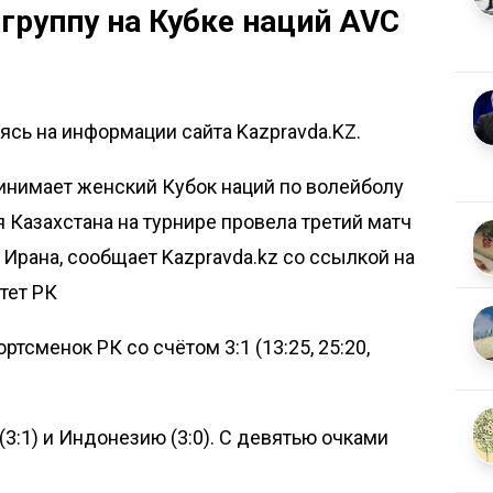
 группу на Кубке наций AVC
сь на информации сайта Kazpravda.KZ.
инимает женский Кубок наций по волейболу
 Казахстана на турнире провела третий матч
 Ирана, сообщает
Kazpravda.kz
со ссылкой на
тет РК
тсменок РК со счётом 3:1 (13:25, 25:20,
(3:1) и Индонезию (3:0). С девятью очками