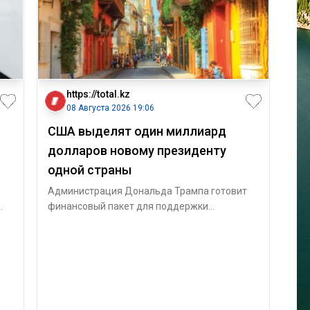
https://total.kz
08 Августа 2026 19:06
США выделят один миллиард
долларов новому президенту
одной страны
Администрация Дональда Трампа готовит
финансовый пакет для поддержки
.
безопасности и борьбы с преступностью.
Госуд