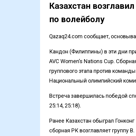
Казахстан возглавил
по волейболу
Qazaq24.com сообщает, основывая
Кандон (Филиппины) в эти дни пр
AVC Women’s Nations Cup. Сборная
группового этапа против команды
Национальный олимпийский коми
Встреча завершилась победой спор
25:14, 25:18).
Ранее Казахстан обыграл Гонконг 
сборная РК возглавляет группу В.