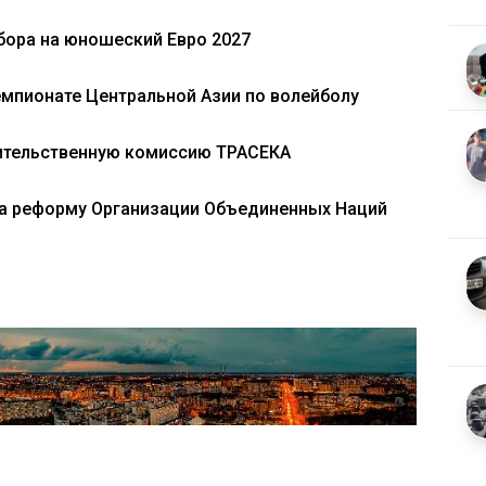
тбора на юношеский Евро 2027
емпионате Центральной Азии по волейболу
ительственную комиссию ТРАСЕКА
за реформу Организации Объединенных Наций