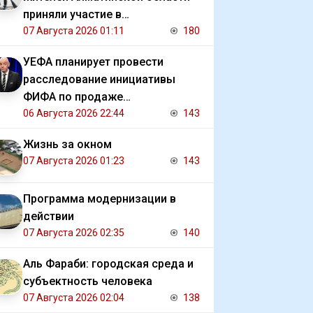
приняли участие в
экологической акции
07 Августа 2026 01:11
180
УЕФА планирует провести
расследование инициативы
ФИФА по продаже
коммерческих прав на ЧМ
06 Августа 2026 22:44
143
Жизнь за окном
07 Августа 2026 01:23
143
Программа модернизации в
действии
07 Августа 2026 02:35
140
Аль Фараби: городская среда и
субъектность человека
07 Августа 2026 02:04
138