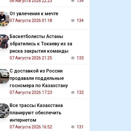
Газе
06 Августа 2026 22:23
134
От увлечения к мечте
07 Августа 2026 01:18
134
Баскетболисты Астаны
обратились к Токаеву из за
риска закрытия команды
07 Августа 2026 21:25
133
С доставкой из России
продавали поддельные
госномера по Казахстану
07 Августа 2026 17:23
132
Все трассы Казахстана
планируют обеспечить
интернетом
07 Августа 2026 16:52
131