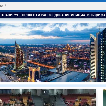
НИЕ ИНИЦИАТИВЫ ФИФА ПО ПРОДАЖЕ КОММЕРЧЕСКИХ ПРАВ Н