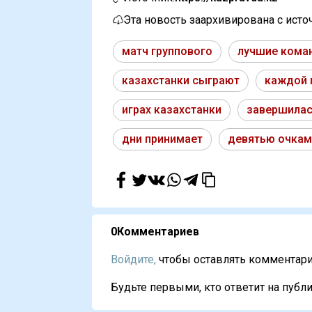
Эта новость заархивирована с ист
матч группового
лучшие кома
казахстанки сыграют
каждой 
играх казахстанки
завершилас
дни принимает
девятью очкам
0
Комментариев
Войдите,
чтобы оставлять комментарии
Будьте первыми, кто ответит на публи