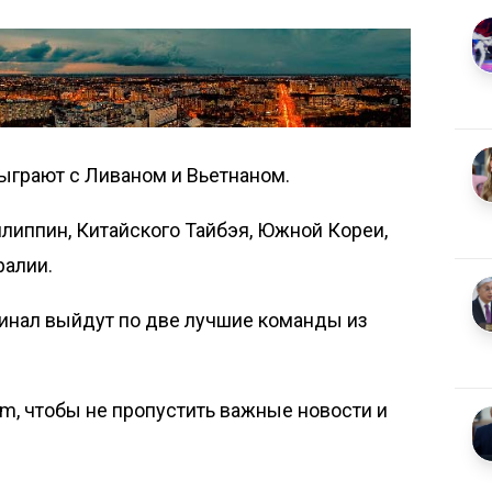
сыграют с Ливаном и Вьетнаном.
липпин, Китайского Тайбэя, Южной Кореи,
ралии.
финал выйдут по две лучшие команды из
om, чтобы не пропустить важные новости и