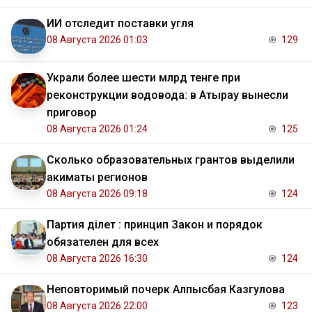
ИИ отследит поставки угля
08 Августа 2026 01:03
129
Украли более шести млрд тенге при
реконструкции водовода: в Атырау вынесли
приговор
08 Августа 2026 01:24
125
Сколько образовательных грантов выделили
акиматы регионов
08 Августа 2026 09:18
124
Партия Әділет : принцип Закон и порядок
обязателен для всех
08 Августа 2026 16:30
124
Неповторимый почерк Алпысбая Казгулова
08 Августа 2026 22:00
123