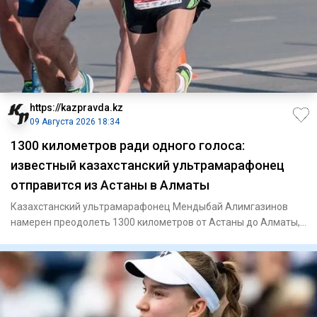
https://kazpravda.kz
09 Августа 2026 18:34
1300 километров ради одного голоса:
известный казахстанский ультрамарафонец
отправится из Астаны в Алматы
Казахстанский ультрамарафонец Мендыбай Алимгазинов
намерен преодолеть 1300 километров от Астаны до Алматы,
чтобы 23 авг