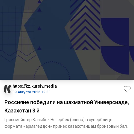
https://kz.kursiv.media
09 Августа 2026 19:30
Россияне победили на шахматной Универсиаде,
Казахстан 3 й
Гроссмейстер Казыбек Ногербек (слева) в суперблице
формата «армагеддон» принес казахстанцам бронзовый балл
/ Фото: kaz