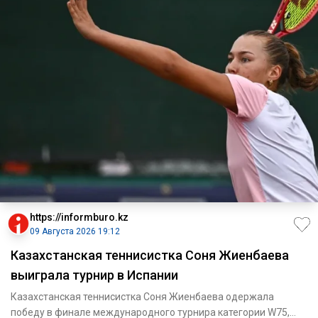
https://informburo.kz
09 Августа 2026 19:12
Казахстанская теннисистка Соня Жиенбаева
выиграла турнир в Испании
Казахстанская теннисистка Соня Жиенбаева одержала
победу в финале международного турнира категории W75,