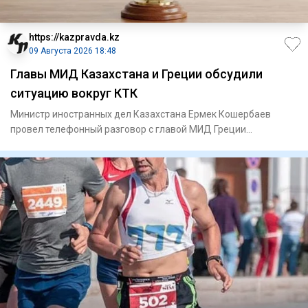
https://kazpravda.kz
09 Августа 2026 18:48
Главы МИД Казахстана и Греции обсудили
ситуацию вокруг КТК
Министр иностранных дел Казахстана Ермек Кошербаев
провел телефонный разговор с главой МИД Греции
Георгиосом Герапетрит