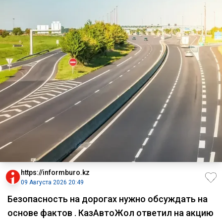
https://informburo.kz
09 Августа 2026 20:49
Безопасность на дорогах нужно обсуждать на
основе фактов . КазАвтоЖол ответил на акцию