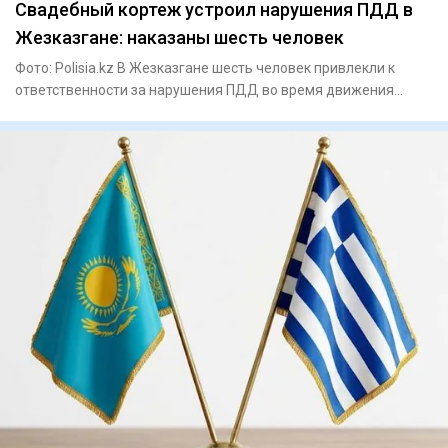
Свадебный кортеж устроил нарушения ПДД в
Жезказгане: наказаны шесть человек
Фото: Polisia.kz В Жезказгане шесть человек привлекли к
ответственности за нарушения ПДД во время движения
свадебного