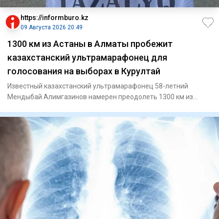
https://informburo.kz
09 Августа 2026 20:49
1300 км из Астаны в Алматы пробежит
казахстанский ультрамарафонец для
голосования на выборах в Курултай
Известный казахстанский ультрамарафонец 58-летний
Мендыбай Алимгазинов намерен преодолеть 1300 км из
Астаны до Алматы,