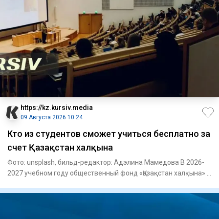
https://kz.kursiv.media
09 Августа 2026 10:24
Кто из студентов сможет учиться бесплатно за
счет Қазақстан халқына
Фото: unsplash, бильд-редактор: Адэлина Мамедова В 2026-
2027 учебном году общественный фонд «Қазақстан халқына» в
рамк