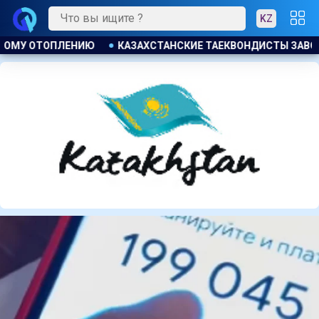
KZ
 ЗАВОЕВАЛИ ЧЕТЫРЕ МЕДАЛИ НА ТУРНИРЕ В ИНДОНЕЗИИ