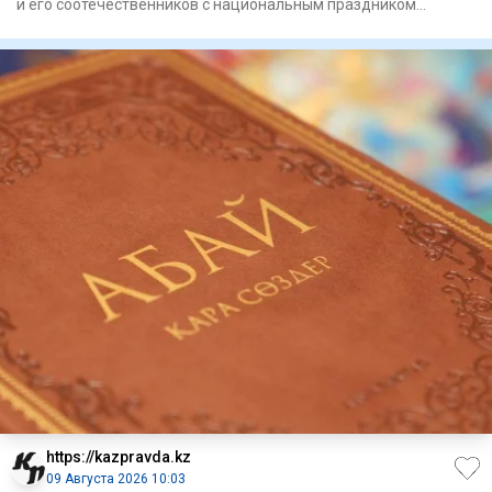
и его соотечественников с национальным праздником
Сингапура – Дне
https://kazpravda.kz
09 Августа 2026 10:03