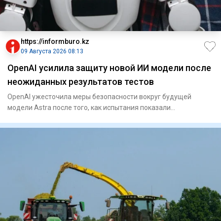
https://informburo.kz
09 Августа 2026 08:13
OpenAI усилила защиту новой ИИ модели после
неожиданных результатов тестов
OpenAI ужесточила меры безопасности вокруг будущей
модели Astra после того, как испытания показали
значительно более вы