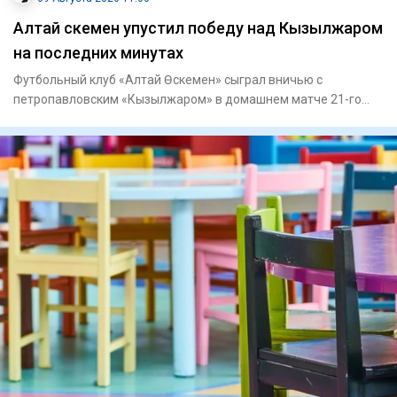
Алтай Өскемен упустил победу над Кызылжаром
на последних минутах
Футбольный клуб «Алтай Өскемен» сыграл вничью с
петропавловским «Кызылжаром» в домашнем матче 21-го
тура Казахстанской