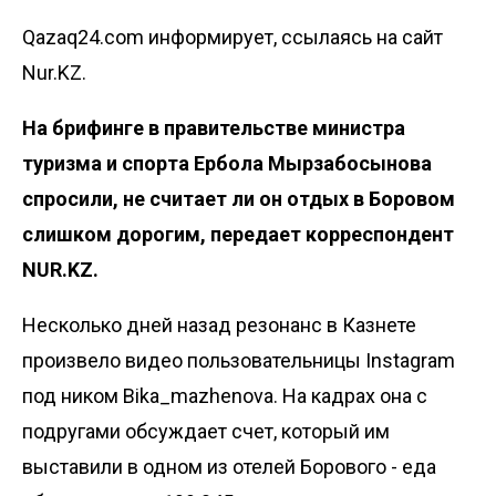
Qazaq24.com информирует, ссылаясь на сайт
Nur.KZ.
На брифинге в
правительстве
министра
туризма и спорта Ербола Мырзабосынова
спросили, не считает ли он отдых в Боровом
слишком дорогим, передает корреспондент
NUR.KZ.
Несколько дней назад резонанс в Казнете
произвело видео пользовательницы Instagram
под ником Вika_mazhenova. На кадрах она с
подругами обсуждает счет, который им
выставили в одном из отелей Борового - еда