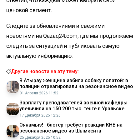
ответил, что каждый может выбрать свой
ценовой сегмент.
Следите за обновлениями и свежими
новостями на Qazaq24.com, где мы продолжаем
следить за ситуацией и публиковать самую
актуальную информацию.
Другие новости на эту тему:
В Атырау женщина избила собаку лопатой: в
полиции отреагировали на резонансное видео
01 Апреля 2026 11:52
Зарплату преподавателей военной кафедры
увеличили на 150 200 тыс. тенге в Уральске
17 Декабря 2025 12:26
Оянамыз! : блогер требует реакции КНБ на
резонансное видео из Шымкента
25 Декабря 2025 10:52