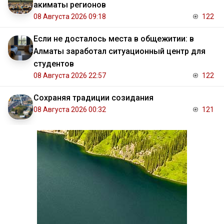
акиматы регионов
08 Августа 2026 09:18
122
Если не досталось места в общежитии: в
Алматы заработал ситуационный центр для
студентов
08 Августа 2026 22:57
122
Сохраняя традиции созидания
08 Августа 2026 00:32
121