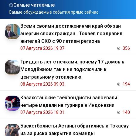
Самые читаемые
Самые обсуждаемые события прямо сейчас
Всеми своими достижениями край обязан
энергии своих граждан . Токаев поздравил
жителей СКО с 90 летием региона
07 Августа 2026 19:37
356
Тридцать лет с печками: почему 17 домов в
Молодёжном так и не подключили к
центральному отоплению
08 Августа 2026 09:03
194
Казахстанские таеквондисты завоевали
четыре медали на турнире в Индонезии
07 Августа 2026 18:31
140
Баскетболисты Астаны обратились к Токаеву
из за риска закрытия команды