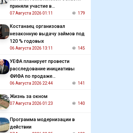
приняли участие в
экологической акции
07 Августа 2026 01:11
179
Костанаец организовал
незаконную выдачу займов под
120 % годовых
06 Августа 2026 13:11
145
УЕФА планирует провести
расследование инициативы
ФИФА по продаже
коммерческих прав на ЧМ
06 Августа 2026 22:44
141
Жизнь за окном
07 Августа 2026 01:23
140
Программа модернизации в
действии