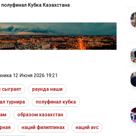
 полуфинал Кубка Казахстана
очника
12 Июня 2026 19:21
 сыграет
раунда наши
ал турнира
полуфинал кубка
нам
образом казахстан
рная
наций филиппинах
наций avc