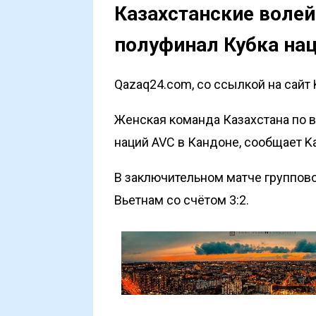
Казахстанские воле
полуфинал Кубка на
Qazaq24.com, со ссылкой на сайт 
Женская команда Казахстана по 
наций AVC в Кандоне, сообщает
K
В заключительном матче группов
Вьетнам со счётом 3:2.