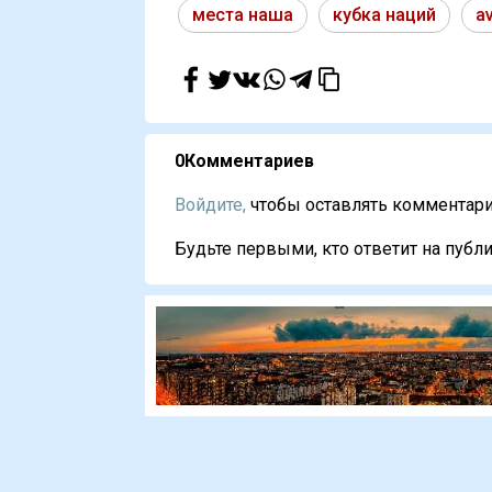
места наша
кубка наций
a
0
Комментариев
Войдите,
чтобы оставлять комментарии
Будьте первыми, кто ответит на публи