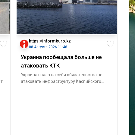
https://informburo.kz
08 Августа 2026 11:46
Украина пообещала больше не
атаковать КТК
Украина взяла на себя обязательства не
ет
атаковать инфраструктуру Каспийского
трубопроводного консорциума, по которому
тр