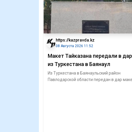
https://kazpravda.kz
08 Августа 2026 11:52
Макет Тайказана передали в дар
из Туркестана в Баянаул
Из Туркестана в Баянаульский район
Павлодарской области передан в дар мак
священного Тайказана, олицетворяющего
духов