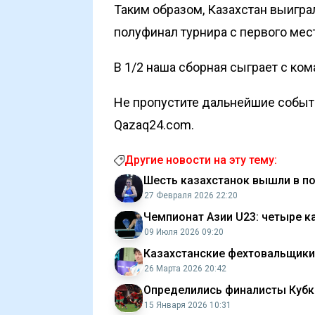
Таким образом, Казахстан выиграл
полуфинал турнира с первого мес
В 1/2 наша сборная сыграет с ком
Не пропустите дальнейшие событи
Qazaq24.com.
Другие новости на эту тему:
Шесть казахстанок вышли в по
27 Февраля 2026 22:20
Чемпионат Азии U23: четыре 
09 Июля 2026 09:20
Казахстанские фехтовальщики
26 Марта 2026 20:42
Определились финалисты Кубк
15 Января 2026 10:31