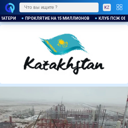
KZ
 ПСЖ ОБЪЯВИЛ ОБ ОТКРЫТИИ СВОЕЙ ФУТБОЛЬНОЙ АКАДЕМИИ