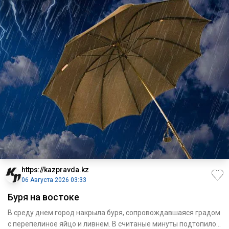
https://kazpravda.kz
06 Августа 2026 03:33
Буря на востоке
В среду днем город накрыла буря, сопровождавшая­ся градом
с перепелиное яйцо и ливнем. В считаные минуты подтопило