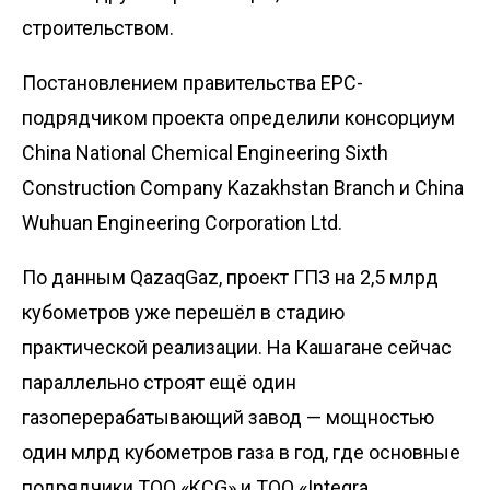
строительством.
Постановлением правительства EPC-
подрядчиком проекта определили консорциум
China National Chemical Engineering Sixth
Construction Company Kazakhstan Branch и China
Wuhuan Engineering Corporation Ltd.
По данным QazaqGaz, проект ГПЗ на 2,5 млрд
кубометров уже перешёл в стадию
практической реализации. На Кашагане сейчас
параллельно строят ещё один
газоперерабатывающий завод — мощностью
один млрд кубометров газа в год, где основные
подрядчики ТОО «KCG» и ТОО «Integra