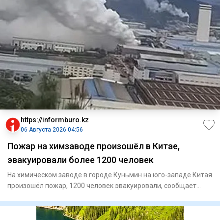
https://informburo.kz
06 Августа 2026 04:56
Пожар на химзаводе произошёл в Китае,
эвакуировали более 1200 человек
На химическом заводе в городе Куньмин на юго-западе Китая
произошёл пожар, 1200 человек эвакуировали, сообщает
"Синьхуа