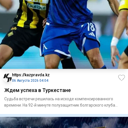
https://kazpravda.kz
06 Августа 2026 04:04
Ждем успеха в Туркестане
Судьба встречи решилась на исходе компенсированного
времени. На 92-й минуте полузащитник болгарского клуба
Сержинью ре