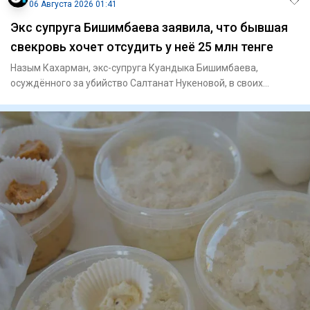
06 Августа 2026 01:41
Экс супруга Бишимбаева заявила, что бывшая
свекровь хочет отсудить у неё 25 млн тенге
Назым Кахарман, экс-супруга Куандыка Бишимбаева,
осуждённого за убийство Салтанат Нукеновой, в своих
соцсетях рассказал