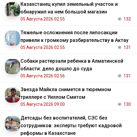
Казахстанец купил земельный участок и
обнаружил на нем большой магазин
05 Августа 2026 02:55
132
Тяжелые осложнения после липосакции
привели к громкому разбирательству в Актау
05 Августа 2026 02:55
131
Собаки растерзали ребенка в Алматинской
области: дело дошло до суда
05 Августа 2026 02:56
131
Звезда Майкла снимется в тюремном
триллере с Уиллом Смитом
05 Августа 2026 09:00
130
Детсады без воспитателей, СЭС без
сотрудников: эксперты требуют кадровой
реформы в Казахстане