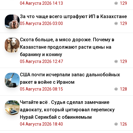
04 Августа 2026 14:13
129
За что чаще всего штрафуют ИП в Казахстане
05 Августа 2026 03:00
129
Скота больше, а мясо дороже. Почему в
Казахстане продолжают расти цены на
баранину и конину
05 Августа 2026 12:47
129
США почти исчерпали запас дальнобойных
ракет в войне с Ираном
05 Августа 2026 08:15
128
Читайте всё . Судья сделал замечание
адвокату, который цитировал переписку
Нурай Серикбай с обвиняемым
04 Августа 2026 18:40
126