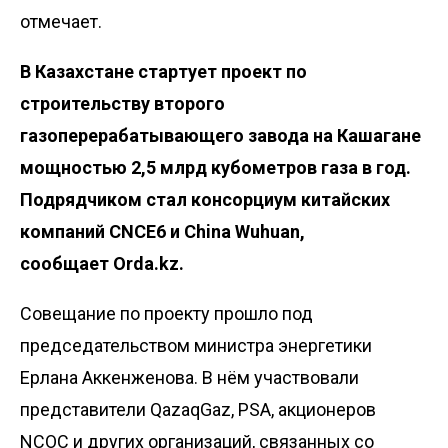
отмечает.
В Казахстане
стартует
проект по
строительству второго
газоперерабатывающего завода на Кашагане
мощностью 2,5 млрд кубометров газа в год.
Подрядчиком стал консорциум китайских
компаний CNCE6 и China Wuhuan,
сообщает
Orda.kz
.
Совещание по проекту прошло под
председательством министра энергетики
Ерлана Аккенженова. В нём участвовали
представители QazaqGaz, PSA, акционеров
NCOC и других организаций, связанных со