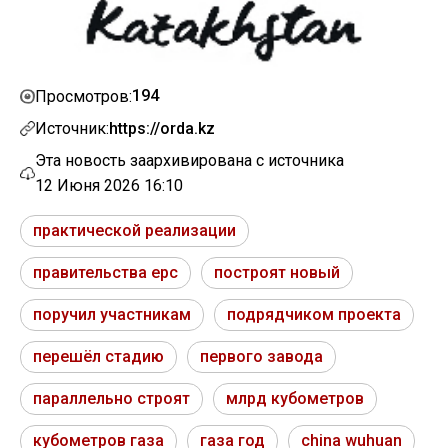
194
Просмотров:
Источник:
https://orda.kz
Эта новость заархивирована с источника
12 Июня 2026 16:10
практической реализации
правительства epc
построят новый
поручил участникам
подрядчиком проекта
перешёл стадию
первого завода
параллельно строят
млрд кубометров
кубометров газа
газа год
china wuhuan