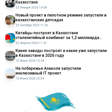
Казахстане
23 Января 2026 14:38
Новый проект в пилотном режиме запустили в
казахстанских детсадах
23 Октября 2025 11:36
Китайцы построят в Казахстане
сталелитейный комбинат за 1,2 миллиарда
долларов
02 Апреля 2026 17:47
Какие заводы построят и какие уже запустили
в Казахстане в 2026 году
10 Июня 2026 13:44
На побережье Алаколя запустили
инклюзивный IT проект
18 Июня 2026 23:04