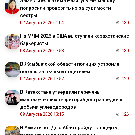
Заместителя акима Ризагуль Негманову
попросили проверить из за судимости
сестры
07 Августа 2026 01:04
130
На МЧМ 2026 в США выступили казахстанские
барьеристы
08 Августа 2026 07:58
130
В Жамбылской области полиция устроила
погоню за пьяным водителем
07 Августа 2026 17:57
129
В Казахстане утвердили перечень
малоизученных территорий для разведки и
добычи углеводородов
08 Августа 2026 13:15
126
В Алматы ко Дню Абая пройдут концерты,