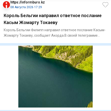
https://informburo.kz
08 Августа 2026 17:29
Король Бельгии направил ответное послание
Касым Жомарту Токаеву
Король Бельгии Филипп направил ответное послание Касым-
Жомарту Токаеву, сообщает Акорда.В своей телеграмме
король Филип