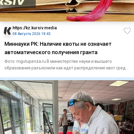
https://kz.kursiv.media
08 Августа 2026 18:43
Миннауки РК: Наличие квоты не означает
автоматического получения гранта
Фото: mgutupenza.ru В министерстве науки и высшего
образования разъяснили как идет распределение квот среди
казахстан