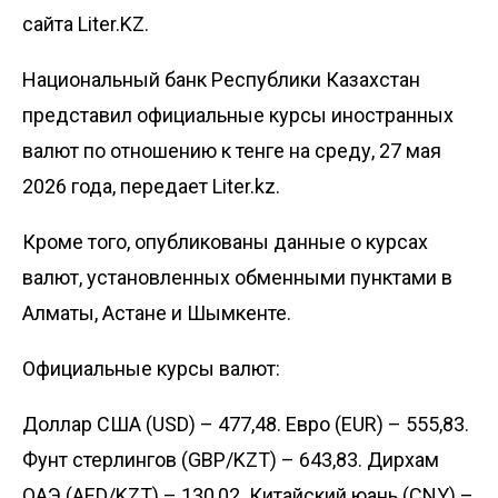
сайта Liter.KZ.
Национальный банк Республики Казахстан
представил официальные курсы иностранных
валют по отношению к тенге на среду, 27 мая
2026 года, передает
Liter.kz
.
Кроме того, опубликованы данные о курсах
валют, установленных обменными пунктами в
Алматы, Астане и Шымкенте.
Официальные
курсы
валют:
Доллар США (USD) – 477,48. Евро (EUR) – 555,83.
Фунт стерлингов (GBP/KZT) – 643,83. Дирхам
ОАЭ (AED/KZT) – 130,02. Китайский юань (CNY) –