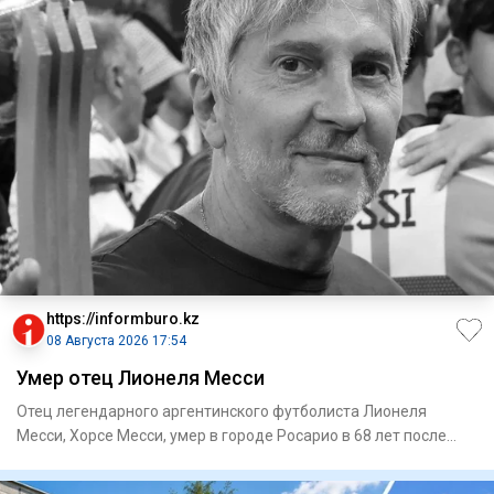
https://informburo.kz
08 Августа 2026 17:54
Умер отец Лионеля Месси
Отец легендарного аргентинского футболиста Лионеля
Месси, Хорсе Месси, умер в городе Росарио в 68 лет после
продолжител