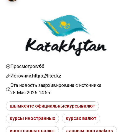
66
Просмотров:
Источник:
https://liter.kz
Эта новость заархивирована с источника
28 Мая 2026 14:55
шымкенте официальныекурсывалют
курсы иностранных
курсах валют
иностранных валют
данным порталаkurs