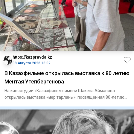
https://kazpravda.kz
08 Августа 2026 18:02
В Казахфильме открылась выставка к 80 летию
Ментая Утепбергенова
На киностудии «Казахфильм» имени Шакена Айманова
открылась выставка «Өнер тарланы», посвященная 80-летию
заслуженного а