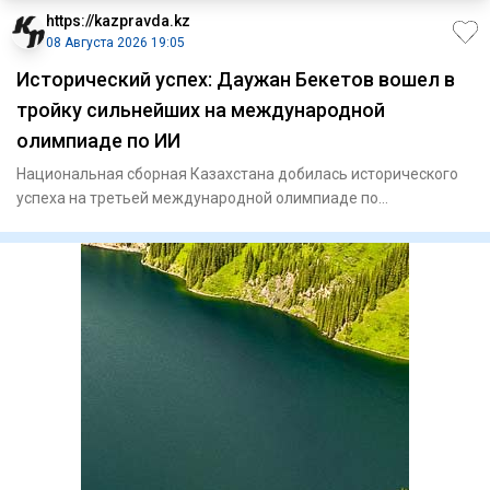
https://kazpravda.kz
08 Августа 2026 19:05
Исторический успех: Даужан Бекетов вошел в
тройку сильнейших на международной
олимпиаде по ИИ
Национальная сборная Казахстана добилась исторического
успеха на третьей международной олимпиаде по
искусственному инте