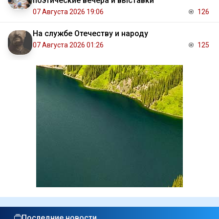
поэтические вечера и выставки
07 Августа 2026 19:06
126
На службе Отечеству и народу
07 Августа 2026 01:26
125
Последние новости