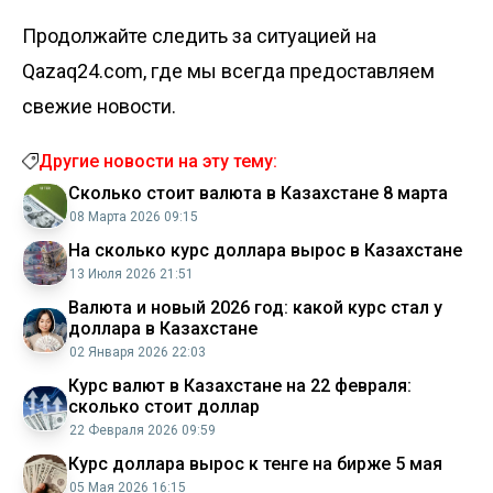
Продолжайте следить за ситуацией на
Qazaq24.com, где мы всегда предоставляем
свежие новости.
Другие новости на эту тему:
Сколько стоит валюта в Казахстане 8 марта
08 Марта 2026 09:15
На сколько курс доллара вырос в Казахстане
13 Июля 2026 21:51
Валюта и новый 2026 год: какой курс стал у
доллара в Казахстане
02 Января 2026 22:03
Курс валют в Казахстане на 22 февраля:
сколько стоит доллар
22 Февраля 2026 09:59
Курс доллара вырос к тенге на бирже 5 мая
05 Мая 2026 16:15