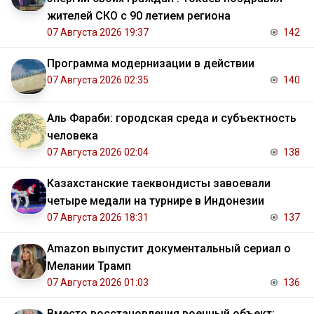
жителей СКО с 90 летием региона
07 Августа 2026 19:37
142
Программа модернизации в действии
07 Августа 2026 02:35
140
Аль Фараби: городская среда и субъектность
человека
07 Августа 2026 02:04
138
Казахстанские таеквондисты завоевали
четыре медали на турнире в Индонезии
07 Августа 2026 18:31
137
Amazon выпустит документальный сериал о
Мелании Трамп
07 Августа 2026 01:03
136
Вместо восстановления военный объект: