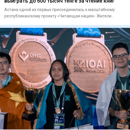
выиграть до 600 тысяч тенге за чтение книг
Астана одной из первых присоединилась к масштабному
республиканскому проекту «Читающая нация». Жители
столицы теперь мо