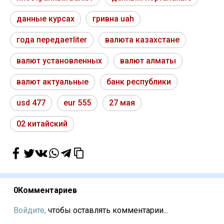
данные курсах
гривна uah
года передаетliter
валюта казахстане
валют установленных
валют алматы
валют актуальные
банк республики
usd 477
eur 555
27 мая
02 китайский
0
Комментариев
Войдите,
чтобы оставлять комментарии...