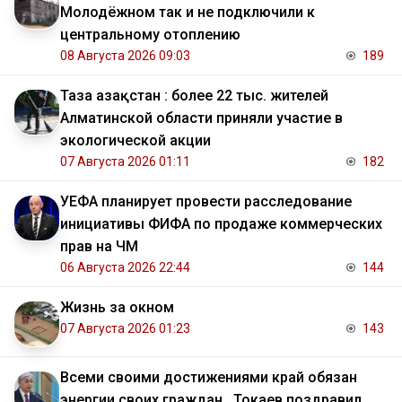
Молодёжном так и не подключили к
центральному отоплению
08 Августа 2026 09:03
189
Таза Қазақстан : более 22 тыс. жителей
Алматинской области приняли участие в
экологической акции
07 Августа 2026 01:11
182
УЕФА планирует провести расследование
инициативы ФИФА по продаже коммерческих
прав на ЧМ
06 Августа 2026 22:44
144
Жизнь за окном
07 Августа 2026 01:23
143
Всеми своими достижениями край обязан
энергии своих граждан . Токаев поздравил